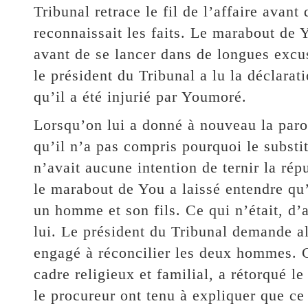
Tribunal retrace le fil de l’affaire av
reconnaissait les faits. Le marabout de 
avant de se lancer dans de longues excus
le président du Tribunal a lu la déclarat
qu’il a été injurié par Youmoré.
Lorsqu’on lui a donné à nouveau la paro
qu’il n’a pas compris pourquoi le substitu
n’avait aucune intention de ternir la rép
le marabout de You a laissé entendre qu’
un homme et son fils. Ce qui n’était, d’a
lui. Le président du Tribunal demande al
engagé à réconcilier les deux hommes. C
cadre religieux et familial, a rétorqué l
le procureur ont tenu à expliquer que ce