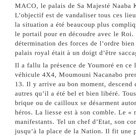
MACO, le palais de Sa Majesté Naaba Ki
L’objectif est de vandaliser tous ces li
la situation a été beaucoup plus compli
le portail pour en découdre avec le Roi.
détermination des forces de l’ordre bien 
palais royal était à un doigt d’être sacca
Il a fallu la présence de Youmoré en ce 
véhicule 4X4, Moumouni Nacanabo prend
13. Il y arrive au bon moment, descend d
autres qu’il a été bel et bien libéré. T
brique ou de cailloux se désarment aut
héros. La liesse est à son comble. Le « 
manifestants. Tel un chef d’Etat, son co
jusqu’à la place de la Nation. Il fit une