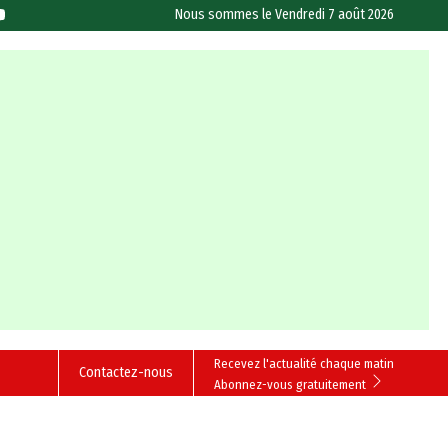
Nous sommes le
Vendredi 7 août 2026
Recevez l'actualité chaque matin
Contactez-nous
Abonnez-vous gratuitement