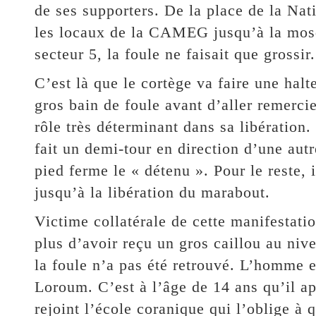
de ses supporters. De la place de la Nati
les locaux de la CAMEG jusqu’à la mos
secteur 5, la foule ne faisait que grossir.
C’est là que le cortège va faire une hal
gros bain de foule avant d’aller remerc
rôle très déterminant dans sa libération.
fait un demi-tour en direction d’une aut
pied ferme le « détenu ». Pour le reste, 
jusqu’à la libération du marabout.
Victime collatérale de cette manifestatio
plus d’avoir reçu un gros caillou au niv
la foule n’a pas été retrouvé. L’homme 
Loroum. C’est à l’âge de 14 ans qu’il app
rejoint l’école coranique qui l’oblige à 