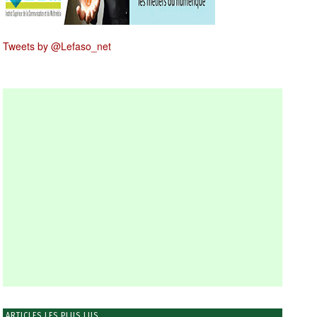
Tweets by @Lefaso_net
ARTICLES LES PLUS LUS