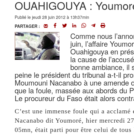
OUAHIGOUYA : Youmoré li
Publié le jeudi 28 juin 2012 à 13h37min
PARTAGER :
Comme nous l’annonc
juin, l’affaire Youmo
Ouahigouya en prés
la cause de l’accus
bonne ambiance, il 
peine le président du tribunal a-t-il 
Moumouni Nacanabo à une amende de 
que la foule, massée aux abords du 
Le procureur du Faso était alors contr
C’est une immense foule qui a acclamé 
Nacanabo dit Youmoré, hier mercredi 27
05mn, était parti pour être celui de tous