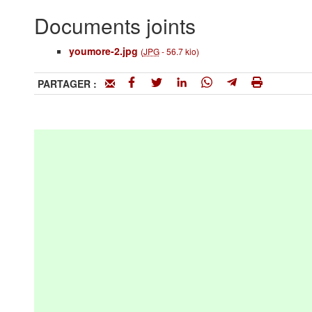
Documents joints
youmore-2.jpg
(
JPG
-
56.7 kio
)
PARTAGER :