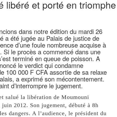
béré et porté en triomphe 
ions dans notre édition du mardi 26
ré a été jugée au Palais de justice de
ence d’une foule nombreuse acquise à
é. Si le procès a commencé dans une
s’est terminé en queue de poisson. A
prononcé le verdict qui condamne
100 000 F CFA assortie de sa relaxe
Palais, a exprimé son mécontentement.
aint d’interrompre le jugement.
et salué la libération de Moumouni
 juin 2012. Son jugement, débuté à 8h
 les dangers. A l’audience, le président du