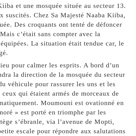
iba et une mosquée située au secteur 13.
eux suscités. Chez Sa Majesté Naaba Kiiba,
quée. Des croquants ont tenté de défoncer
 Mais c’était sans compter avec la
équipées. La situation était tendue car, le
gé.
lieu pour calmer les esprits. A bord d’un
ra la direction de la mosquée du secteur
u véhicule pour rassurer les uns et les
ous ceux qui étaient armés de morceaux de
omatiquement. Moumouni est ovationné en
moré » est porté en triomphe par les
rtège s’ébranle, via l’avenue de Mopti,
 petite escale pour répondre aux salutations