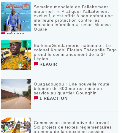
Semaine mondiale de l’allaitement
maternel : « Pratiquer l’allaitement
exclusif, c’est offrir à son enfant une
meilleure protection contre les
maladies infantiles », selon Moussa
Ouaré
RÉAGIR
Burkina/Gendarmerie nationale : Le
colonel Koudbi Florian Théophile Tago
prend le commandement de la 3ᵉ
Légion
RÉAGIR
Ouagadougou : Une nouvelle route
bitumée de 800 mètres mise en
service au quartier Gounghin
1 RÉACTION
Commission consultative de travail :
Six projets de textes réglementaires
au menu de la deuxième session