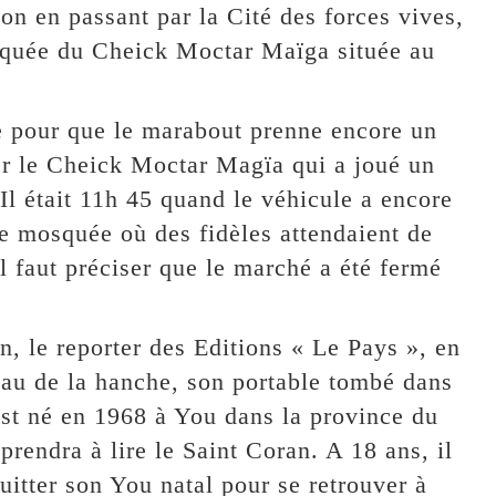
on en passant par la Cité des forces vives,
quée du Cheick Moctar Maïga située au
te pour que le marabout prenne encore un
ier le Cheick Moctar Magïa qui a joué un
 Il était 11h 45 quand le véhicule a encore
re mosquée où des fidèles attendaient de
il faut préciser que le marché a été fermé
n, le reporter des Editions « Le Pays », en
eau de la hanche, son portable tombé dans
est né en 1968 à You dans la province du
rendra à lire le Saint Coran. A 18 ans, il
quitter son You natal pour se retrouver à