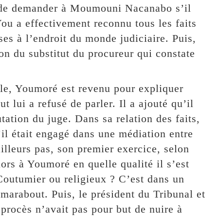
ant de demander à Moumouni Nacanabo s’il
You a effectivement reconnu tous les faits
es à l’endroit du monde judiciaire. Puis,
ion du substitut du procureur qui constate
le, Youmoré est revenu pour expliquer
t lui a refusé de parler. Il a ajouté qu’il
utation du juge. Dans sa relation des faits,
il était engagé dans une médiation entre
illeurs pas, son premier exercice, selon
ors à Youmoré en quelle qualité il s’est
outumier ou religieux ? C’est dans un
e marabout. Puis, le président du Tribunal et
 procès n’avait pas pour but de nuire à