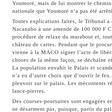
Youmoré, mais de lui montrer le chemin d
nationale que Youmoré n’a pas été arrêt
Toutes explications faites, le Tribuna
Nacanabo à une amende de 100 000 F C
procédure de relaxe du marabout et, tou
château de cartes. Pendant que le pro
vienne à la MACO signer l’acte de libéra
choses de la même façon, se déchaîne et 
La population envahit le Palais et scand
n’a eu d’autre choix que d’ouvrir le fe
pleuvoir sur le palais. Les mécontents ré
lance-pierres.
Des courses-poursuites sont engagées ent
ne désarment pas, puisque, partis du pala