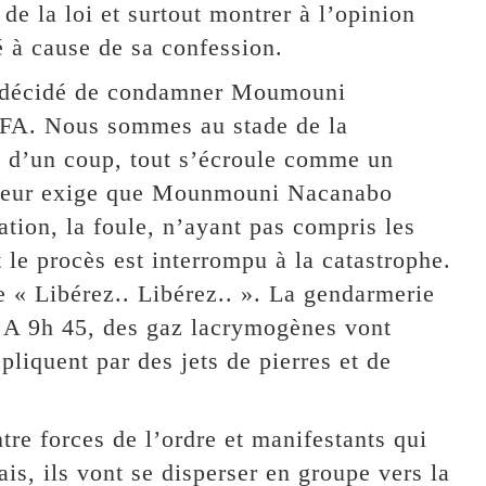
e la loi et surtout montrer à l’opinion
é à cause de sa confession.
l a décidé de condamner Moumouni
FA. Nous sommes au stade de la
t d’un coup, tout s’écroule comme un
cureur exige que Mounmouni Nacanabo
tion, la foule, n’ayant pas compris les
le procès est interrompu à la catastrophe.
e « Libérez.. Libérez.. ». La gendarmerie
u. A 9h 45, des gaz lacrymogènes vont
pliquent par des jets de pierres et de
re forces de l’ordre et manifestants qui
is, ils vont se disperser en groupe vers la