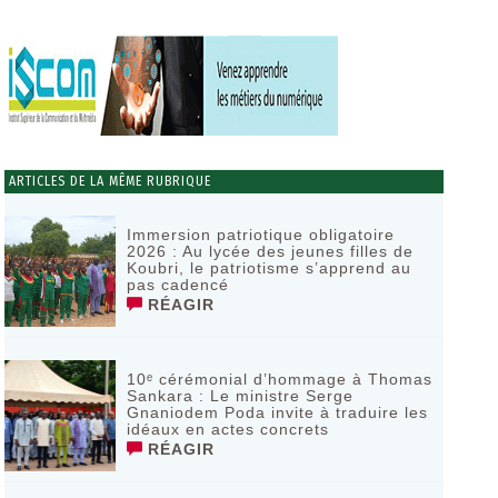
ARTICLES DE LA MÊME RUBRIQUE
Immersion patriotique obligatoire
2026 : Au lycée des jeunes filles de
Koubri, le patriotisme s’apprend au
pas cadencé
RÉAGIR
10ᵉ cérémonial d’hommage à Thomas
Sankara : Le ministre Serge
Gnaniodem Poda invite à traduire les
idéaux en actes concrets
RÉAGIR