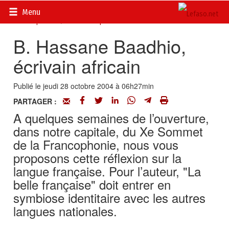
Accueil
>
Actualités
>
Documents
>
Sommet de la
Menu
Francophonie
>
La Francophonie selon...
B. Hassane Baadhio,
écrivain africain
Publié le jeudi 28 octobre 2004 à 06h27min
PARTAGER :
A quelques semaines de l’ouverture,
dans notre capitale, du Xe Sommet
de la Francophonie, nous vous
proposons cette réflexion sur la
langue française. Pour l’auteur, "La
belle française" doit entrer en
symbiose identitaire avec les autres
langues nationales.