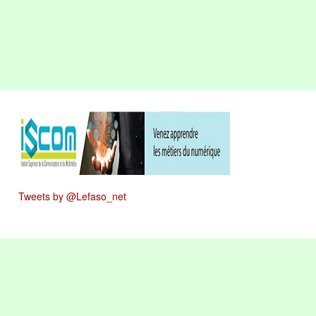
Tweets by @Lefaso_net