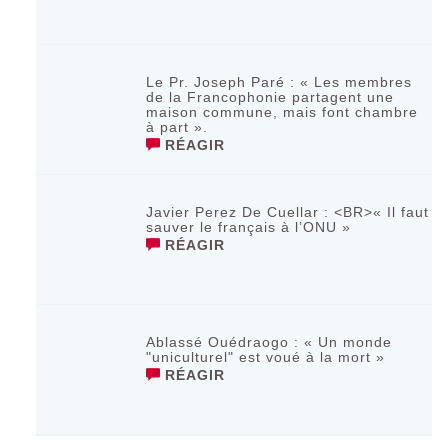
Le Pr. Joseph Paré : « Les membres
de la Francophonie partagent une
maison commune, mais font chambre
à part ».
RÉAGIR
Javier Perez De Cuellar : <BR>« Il faut
sauver le français à l’ONU »
RÉAGIR
Ablassé Ouédraogo : « Un monde
"uniculturel" est voué à la mort »
RÉAGIR