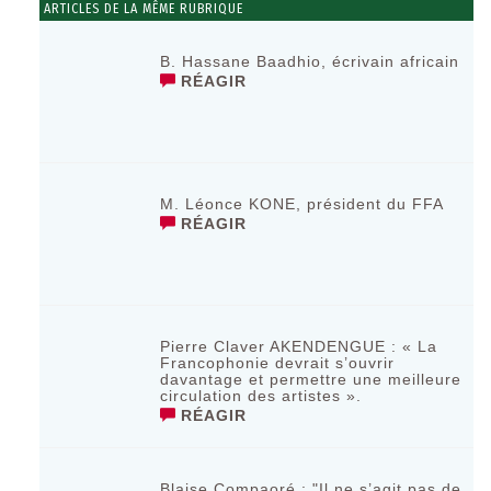
ARTICLES DE LA MÊME RUBRIQUE
B. Hassane Baadhio, écrivain africain
RÉAGIR
M. Léonce KONE, président du FFA
RÉAGIR
Pierre Claver AKENDENGUE : « La
Francophonie devrait s’ouvrir
davantage et permettre une meilleure
circulation des artistes ».
RÉAGIR
Blaise Compaoré : "Il ne s’agit pas de