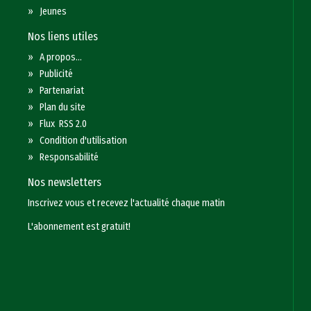
»
Jeunes
Nos liens utiles
»
A propos...
»
Publicité
»
Partenariat
»
Plan du site
»
Flux RSS 2.0
»
Condition d'utilisation
»
Responsabilité
Nos newsletters
Inscrivez vous et recevez l'actualité chaque matin
L'abonnement est gratuit!