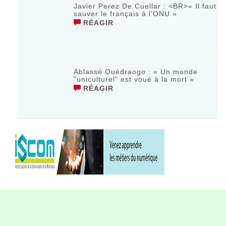
Javier Perez De Cuellar : <BR>« Il faut
sauver le français à l’ONU »
RÉAGIR
Ablassé Ouédraogo : « Un monde
"uniculturel" est voué à la mort »
RÉAGIR