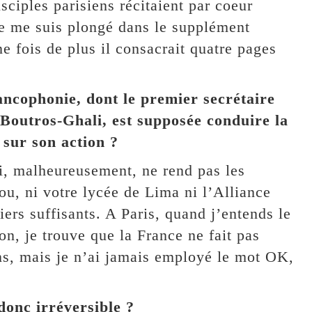
sciples parisiens récitaient par coeur
je me suis plongé dans le supplément
e fois de plus il consacrait quatre pages
ancophonie, dont le premier secrétaire
Boutros-Ghali, est supposée conduire la
 sur son action ?
ui, malheureusement, ne rend pas les
ou, ni votre lycée de Lima ni l’Alliance
ers suffisants. A Paris, quand j’entends le
ion, je trouve que la France ne fait pas
ans, mais je n’ai jamais employé le mot OK,
donc irréversible ?