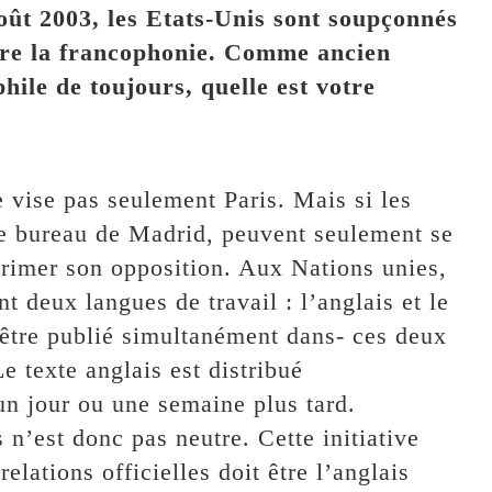
ût 2003, les Etats-Unis sont soupçonnés
tre la francophonie. Comme ancien
hile de toujours, quelle est votre
ne vise pas seulement Paris. Mais si les
 le bureau de Madrid, peuvent seulement se
xprimer son opposition. Aux Nations unies,
t deux langues de travail : l’anglais et le
 être publié simultanément dans- ces deux
Le texte anglais est distribué
 un jour ou une semaine plus tard.
 n’est donc pas neutre. Cette initiative
elations officielles doit être l’anglais