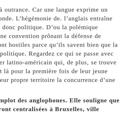
 à outrance. Car une langue exprime un
onde. L’hégémonie de. l’anglais entraîne
t donc politique. D’ou la polémique
une convention prônant la défense de
ont hostiles parce qu’ils savent bien que la
é politique. Regardez ce qui se passe avec
er latino-américain qui, de plus, se trouve
t là pour la première fois de leur jeune
leur propre territoire la concurrence d’une
mplot des anglophones. Elle souligne que
ont centralisées à Bruxelles, ville