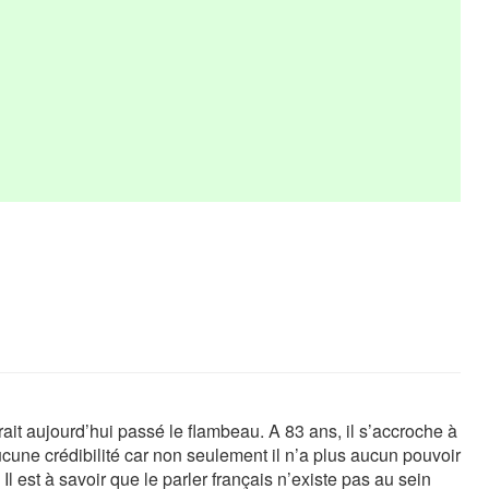
it aujourd’hui passé le flambeau. A 83 ans, il s’accroche à
cune crédibilité car non seulement il n’a plus aucun pouvoir
 est à savoir que le parler français n’existe pas au sein