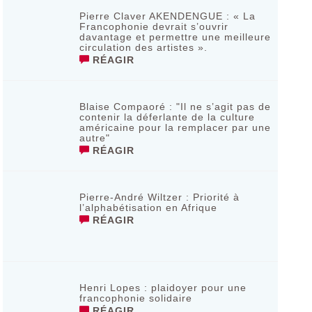
Pierre Claver AKENDENGUE : « La
Francophonie devrait s’ouvrir
davantage et permettre une meilleure
circulation des artistes ».
RÉAGIR
Blaise Compaoré : "Il ne s’agit pas de
contenir la déferlante de la culture
américaine pour la remplacer par une
autre"
RÉAGIR
Pierre-André Wiltzer : Priorité à
l’alphabétisation en Afrique
RÉAGIR
Henri Lopes : plaidoyer pour une
francophonie solidaire
RÉAGIR