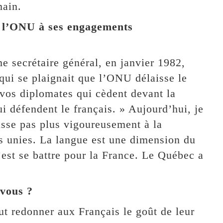
main.
r l’ONU à ses engagements
 secrétaire général, en janvier 1982,
 qui se plaignait que l’ONU délaisse le
 vos diplomates qui cèdent devant la
i défendent le français. » Aujourd’hui, je
isse pas plus vigoureusement à la
s unies. La langue est une dimension du
c’est se battre pour la France. Le Québec a
-vous ?
ut redonner aux Français le goût de leur