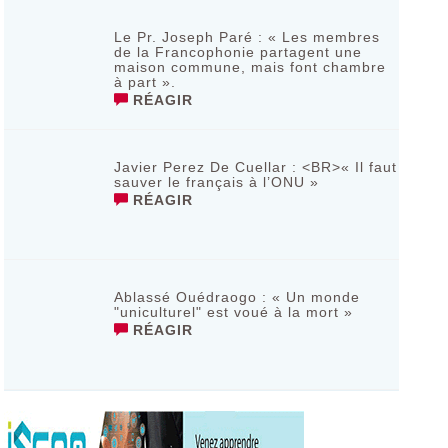
Le Pr. Joseph Paré : « Les membres
de la Francophonie partagent une
maison commune, mais font chambre
à part ».
RÉAGIR
Javier Perez De Cuellar : <BR>« Il faut
sauver le français à l’ONU »
RÉAGIR
Ablassé Ouédraogo : « Un monde
"uniculturel" est voué à la mort »
RÉAGIR