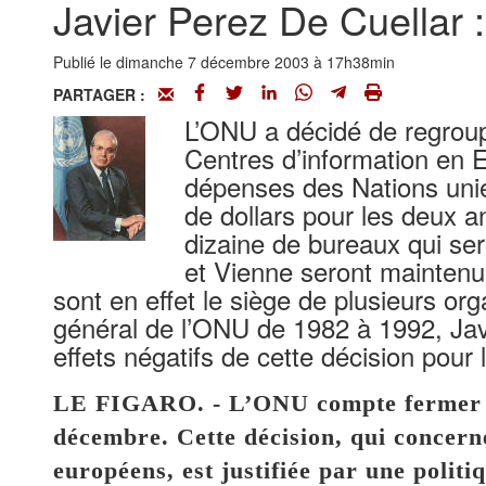
Javier Perez De Cuellar :
Publié le dimanche 7 décembre 2003 à 17h38min
PARTAGER :
L’ONU a décidé de regroupe
Centres d’information en Eu
dépenses des Nations unies
de dollars pour les deux 
dizaine de bureaux qui se
et Vienne seront mainten
sont en effet le siège de plusieurs or
général de l’ONU de 1982 à 1992, Javi
effets négatifs de cette décision pour 
LE FIGARO. - L’ONU compte fermer so
décembre. Cette décision, qui concern
européens, est justifiée par une polit