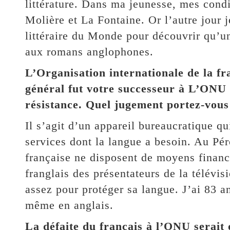
littérature. Dans ma jeunesse, mes condi
Molière et La Fontaine. Or l’autre jour 
littéraire du Monde pour découvrir qu’un
aux romans anglophones.
L’Organisation internationale de la fr
général fut votre successeur à L’ONU 
résistance. Quel jugement portez-vous
Il s’agit d’un appareil bureaucratique q
services dont la langue a besoin. Au Pér
française ne disposent de moyens financi
franglais des présentateurs de la télévis
assez pour protéger sa langue. J’ai 83 
même en anglais.
La défaite du français à l’ONU serait 