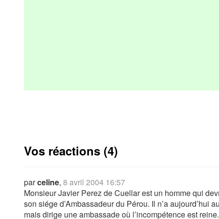
Vos réactions (4)
par
celine
,
8 avril 2004 16:57
Monsieur Javier Perez de Cuellar est un homme qui devra
son siége d’Ambassadeur du Pérou. Il n’a aujourd’hui au
mais dirige une ambassade où l’incompétence est reine. Il