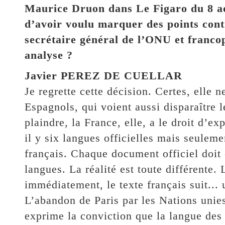
Maurice Druon dans Le Figaro du 8 ao
d’avoir voulu marquer des points con
secrétaire général de l’ONU et francop
analyse ?
Javier PEREZ DE CUELLAR
Je regrette cette décision. Certes, elle 
Espagnols, qui voient aussi disparaître
plaindre, la France, elle, a le droit d’e
il y six langues officielles mais seulemen
français. Chaque document officiel doit
langues. La réalité est toute différente. 
immédiatement, le texte français suit...
L’abandon de Paris par les Nations unies
exprime la conviction que la langue des r