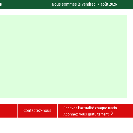
Nous sommes le
Vendredi 7 août 2026
Recevez l'actualité chaque matin
Contactez-nous
Abonnez-vous gratuitement