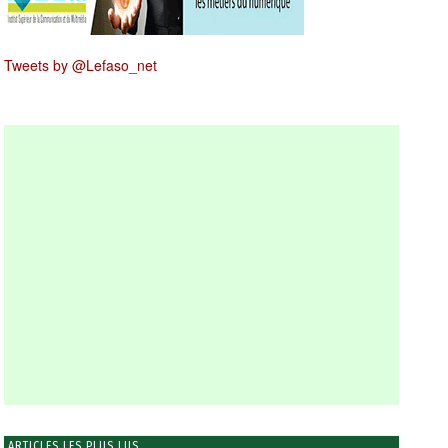
Tweets by @Lefaso_net
ARTICLES LES PLUS LUS