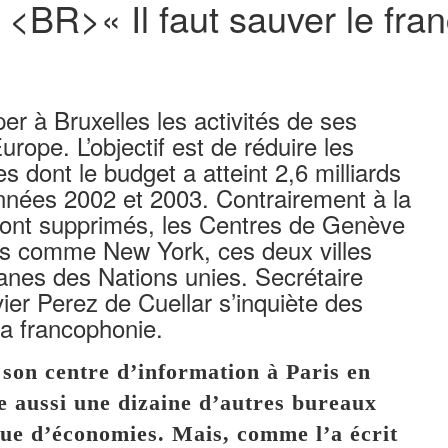
 <BR>« Il faut sauver le fra
r à Bruxelles les activités de ses
rope. L’objectif est de réduire les
 dont le budget a atteint 2,6 milliards
années 2002 et 2003. Contrairement à la
ront supprimés, les Centres de Genève
us comme New York, ces deux villes
ganes des Nations unies. Secrétaire
er Perez de Cuellar s’inquiète des
la francophonie.
n centre d’information à Paris en
e aussi une dizaine d’autres bureaux
ique d’économies. Mais, comme l’a écrit