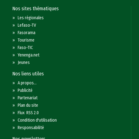
Nos sites thématiques
»
Les régionales
»
Lefaso-TV
»
Fasorama
»
Tourisme
»
Faso-TIC
»
Yenenga.net
»
Jeunes
Nos liens utiles
»
A propos...
»
Publicité
»
Partenariat
»
Plan du site
»
Flux RSS 2.0
»
Condition d'utilisation
»
Responsabilité
Nos newsletters