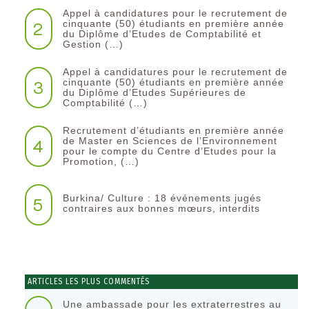
Appel à candidatures pour le recrutement de
2
cinquante (50) étudiants en première année
du Diplôme d’Etudes de Comptabilité et
Gestion (…)
Appel à candidatures pour le recrutement de
3
cinquante (50) étudiants en première année
du Diplôme d’Etudes Supérieures de
Comptabilité (…)
Recrutement d’étudiants en première année
4
de Master en Sciences de l’Environnement
pour le compte du Centre d’Etudes pour la
Promotion, (…)
Burkina/ Culture : 18 événements jugés
5
contraires aux bonnes mœurs, interdits
ARTICLES LES PLUS COMMENTÉS
Une ambassade pour les extraterrestres au