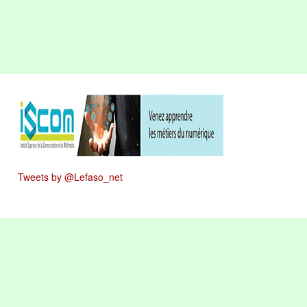
Tweets by @Lefaso_net