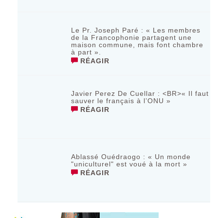
Le Pr. Joseph Paré : « Les membres
de la Francophonie partagent une
maison commune, mais font chambre
à part ».
RÉAGIR
Javier Perez De Cuellar : <BR>« Il faut
sauver le français à l’ONU »
RÉAGIR
Ablassé Ouédraogo : « Un monde
"uniculturel" est voué à la mort »
RÉAGIR