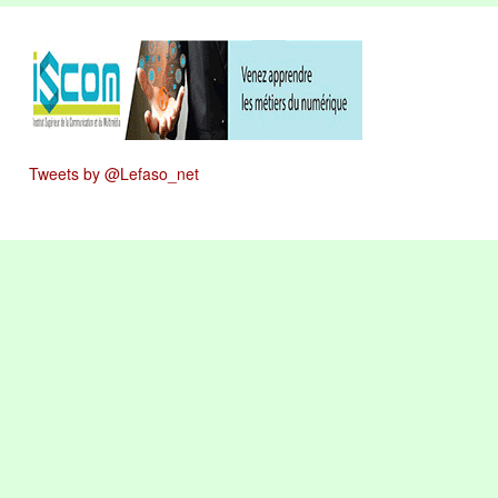
Tweets by @Lefaso_net