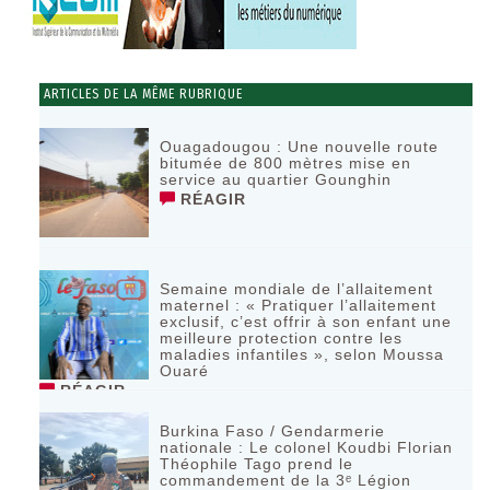
ARTICLES DE LA MÊME RUBRIQUE
Ouagadougou : Une nouvelle route
bitumée de 800 mètres mise en
service au quartier Gounghin
RÉAGIR
Semaine mondiale de l’allaitement
maternel : « Pratiquer l’allaitement
exclusif, c’est offrir à son enfant une
meilleure protection contre les
maladies infantiles », selon Moussa
Ouaré
RÉAGIR
Burkina Faso / Gendarmerie
nationale : Le colonel Koudbi Florian
Théophile Tago prend le
commandement de la 3ᵉ Légion