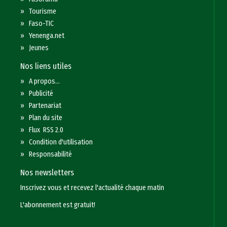
»
Tourisme
»
Faso-TIC
»
Yenenga.net
»
Jeunes
Nos liens utiles
»
A propos...
»
Publicité
»
Partenariat
»
Plan du site
»
Flux RSS 2.0
»
Condition d'utilisation
»
Responsabilité
Nos newsletters
Inscrivez vous et recevez l'actualité chaque matin
L'abonnement est gratuit!