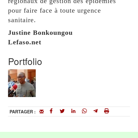
régionaux de gestion des épidémies
pour faire face à toute urgence
sanitaire.
Justine Bonkoungou
Lefaso.net
Portfolio
PARTAGER :