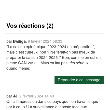
Vos réactions (2)
par
kwiliga
,
9 février 2024 08:33
"La saison épidémique 2023-2024 en préparation",
mais c’est curieux, non ? Ne ferait-on pas mieux de
préparer la saison 2024-2025 ? Bon, comme on est en
pleine CAN 2023... Mais ça fait pas très sérieux,...
quand même.
Répondre à ce message
par
JJ
,
9 février 2024 14:40
On a l’impression dans ce pays que l’on travaille que
par à coup ! La surveillance et riposte face aux