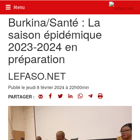
Accueil
>
Actualités
>
Société
Menu
Burkina/Santé : La
saison épidémique
2023-2024 en
préparation
LEFASO.NET
Publié le jeudi 8 février 2024 à 22h00min
PARTAGER :