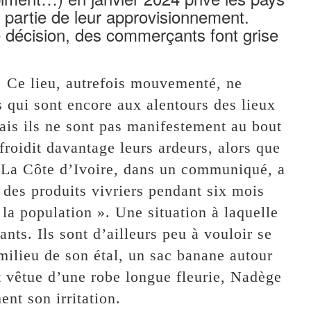
 partie de leur approvisionnement.
e décision, des commerçants font grise
l. Ce lieu, autrefois mouvementé, ne
qui sont encore aux alentours des lieux
mais ils ne sont pas manifestement au bout
roidit davantage leurs ardeurs, alors que
d. La Côte d’Ivoire, dans un communiqué, a
 des produits vivriers pendant six mois
 la population ». Une situation à laquelle
ts. Ils sont d’ailleurs peu à vouloir se
milieu de son étal, un sac banane autour
 et vêtue d’une robe longue fleurie, Nadège
nt son irritation.