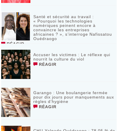
Santé et sécurité au travail :
« Pourquoi les technologies
numériques peinent encore à
convaincre les entreprises
africaines ? », s’interroge Nafissatou
Ouédraogo
RÉAGIR
Accuser les victimes : Le réflexe qui
nourrit la culture du viol
RÉAGIR
Garango : Une boulangerie fermée
pour dix jours pour manquements aux
règles d’hygiène
RÉAGIR
CHU-Yalgado Ouédraogo : 78,05 % de