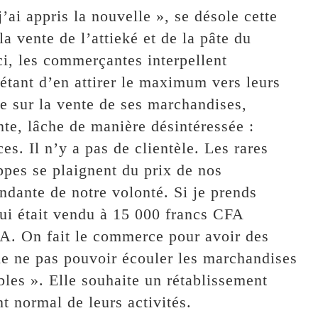
ai appris la nouvelle », se désole cette
a vente de l’attieké et de la pâte du
ci, les commerçantes interpellent
 étant d’en attirer le maximum vers leurs
ée sur la vente de ses marchandises,
e, lâche de manière désintéressée :
s. Il n’y a pas de clientèle. Les rares
pes se plaignent du prix de nos
ndante de notre volonté. Si je prends
qui était vendu à 15 000 francs CFA
FA. On fait le commerce pour avoir des
de ne pas pouvoir écouler les marchandises
bles ». Elle souhaite un rétablissement
t normal de leurs activités.