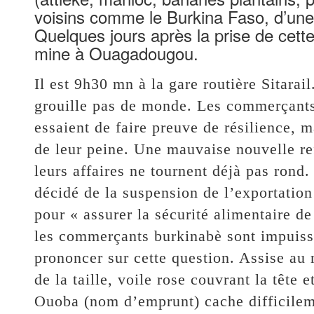
voisins comme le Burkina Faso, d’une
Quelques jours après la prise de cett
mine à Ouagadougou.
Il est 9h30 mn à la gare routière Sitarai
grouille pas de monde. Les commerçants 
essaient de faire preuve de résilience, 
de leur peine. Une mauvaise nouvelle ref
leurs affaires ne tournent déjà pas ron
décidé de la suspension de l’exportation
pour « assurer la sécurité alimentaire de
les commerçants burkinabè sont impuissan
prononcer sur cette question. Assise au 
de la taille, voile rose couvrant la tête
Ouoba (nom d’emprunt) cache difficileme