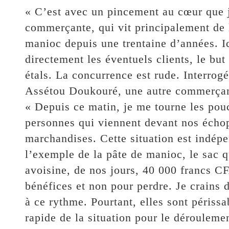
« C’est avec un pincement au cœur que j’
commerçante, qui vit principalement de l
manioc depuis une trentaine d’années. I
directement les éventuels clients, le but
étals. La concurrence est rude. Interrog
Assétou Doukouré, une autre commerçant
« Depuis ce matin, je me tourne les pouce
personnes qui viennent devant nos échop
marchandises. Cette situation est indépe
l’exemple de la pâte de manioc, le sac 
avoisine, de nos jours, 40 000 francs C
bénéfices et non pour perdre. Je crains 
à ce rythme. Pourtant, elles sont périssa
rapide de la situation pour le déroulemen