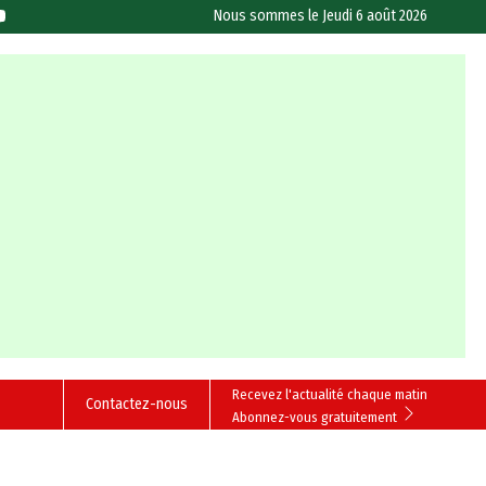
Nous sommes le
Jeudi 6 août 2026
Recevez l'actualité chaque matin
Contactez-nous
Abonnez-vous gratuitement