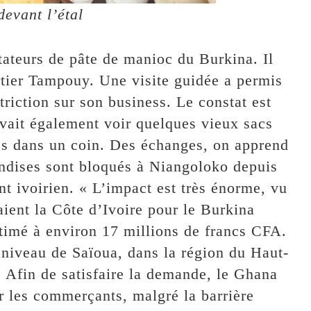
devant l’étal
tateurs de pâte de manioc du Burkina. Il
rtier Tampouy. Une visite guidée a permis
triction sur son business. Le constat est
vait également voir quelques vieux sacs
és dans un coin. Des échanges, on apprend
ndises sont bloqués à Niangoloko depuis
t ivoirien. « L’impact est très énorme, vu
ient la Côte d’Ivoire pour le Burkina
timé à environ 17 millions de francs CFA.
niveau de Saïoua, dans la région du Haut-
l. Afin de satisfaire la demande, le Ghana
r les commerçants, malgré la barrière