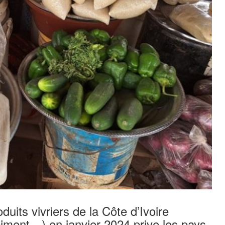
uits vivriers de la Côte d’Ivoire
piment…) en janvier 2024 prive les pays