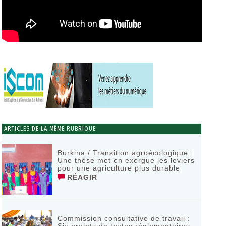
ARTICLES DE LA MÊME RUBRIQUE
Burkina / Transition agroécologique :
Une thèse met en exergue les leviers
pour une agriculture plus durable
RÉAGIR
Commission consultative de travail :