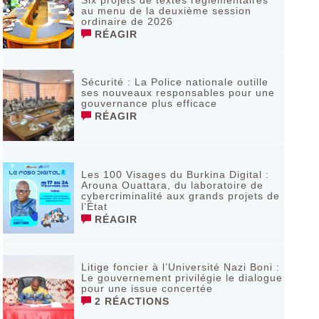
Six projets de textes réglementaires
au menu de la deuxième session
ordinaire de 2026
RÉAGIR
Sécurité : La Police nationale outille
ses nouveaux responsables pour une
gouvernance plus efficace
RÉAGIR
Les 100 Visages du Burkina Digital :
Arouna Ouattara, du laboratoire de
cybercriminalité aux grands projets de
l’État
RÉAGIR
Litige foncier à l’Université Nazi Boni :
Le gouvernement privilégie le dialogue
pour une issue concertée
2 RÉACTIONS