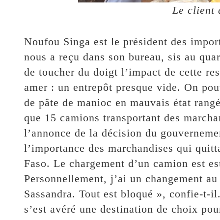
Le client 
Noufou Singa est le président des impor
nous a reçu dans son bureau, sis au qua
de toucher du doigt l’impact de cette res
amer : un entrepôt presque vide. On pou
de pâte de manioc en mauvais état rang
que 15 camions transportant des marcha
l’annonce de la décision du gouvernemen
l’importance des marchandises qui quitta
Faso. Le chargement d’un camion est es
Personnellement, j’ai un changement au 
Sassandra. Tout est bloqué », confie-t-i
s’est avéré une destination de choix pou