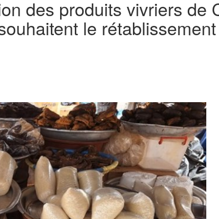
on des produits vivriers de C
uhaitent le rétablissement d