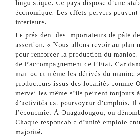
linguistique. Ce pays dispose d’une stab
économique. Les effets pervers peuvent ê
intérieure.
Le président des importateurs de pâte d
assertion. « Nous allons revoir au plan 
pour renforcer la production du manioc. 
de l’accompagnement de l’Etat. Car dans
manioc et même les dérivés du manioc »
producteurs issus des localités comme O
merveilles même s’ils peinent toujours 
d’activités est pourvoyeur d’emplois. I
l’économie. À Ouagadougou, on dénombre
Chaque responsable d’unité emploie ent
majorité.