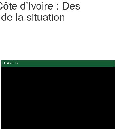
ôte d’Ivoire : Des
e la situation
LEFASO TV