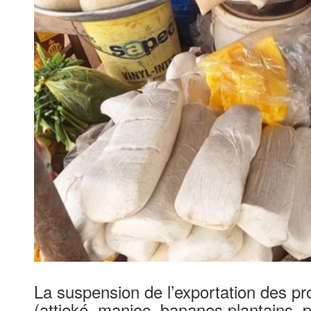
La suspension de l’exportation des prod
(attieké, manioc, bananes plantains, 