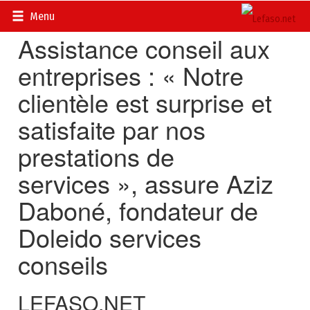
Accueil
>
Diasporas
Menu
Assistance conseil aux
entreprises : « Notre
clientèle est surprise et
satisfaite par nos
prestations de
services », assure Aziz
Daboné, fondateur de
Doleido services
conseils
LEFASO.NET