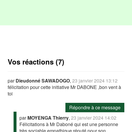
Vos réactions (7)
par
Dieudonné SAWADOGO
,
23 janvier 2024 13:12
félicitation pour cette initiative Mr DABONE ,bon vent à
toi
Répondre à ce message
par
MOYENGA Thierry
,
23 janvier 2024 14:02
Félicitations à Mr Daboné qui est une personne
très sociable empathique réputé pour son