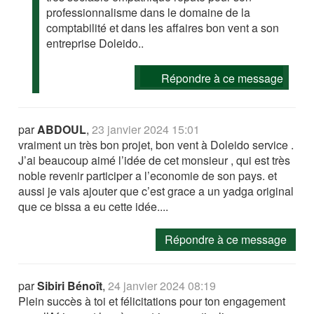
professionnalisme dans le domaine de la
comptabilité et dans les affaires bon vent a son
entreprise Doleido..
Répondre à ce message
par
ABDOUL
,
23 janvier 2024 15:01
vraiment un très bon projet, bon vent à Doleido service .
J’ai beaucoup aimé l’idée de cet monsieur , qui est très
noble revenir participer a l’economie de son pays. et
aussi je vais ajouter que c’est grace a un yadga original
que ce bissa a eu cette idée....
Répondre à ce message
par
Sibiri Bénoît
,
24 janvier 2024 08:19
Plein succès à toi et félicitations pour ton engagement