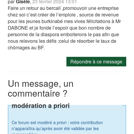
par
Gisèle
,
23 février 2024 13:01
Faire un retour au bercail ,promouvoir une entreprise
chez soi c’est créer de l’emploie , source de revenue
pour les jeunes burkinabé mes vives félicitations à Mr
DABONE et je fonde l’espoir que bon nombre de
personne de la diaspora emboiterons le pas afin que
nous relevons les défis ;celui de résorber le taux de
chômages au BF.
Répondre à ce message
Un message, un
commentaire ?
modération a priori
Ce forum est modéré a priori : votre contribution
n’apparaîtra qu’après avoir été validée par les