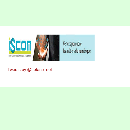
Tweets by @Lefaso_net