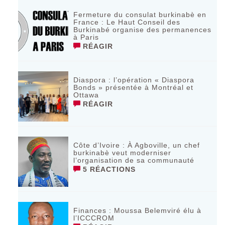
Fermeture du consulat burkinabè en
France : Le Haut Conseil des
Burkinabé organise des permanences
à Paris
RÉAGIR
Diaspora : l’opération « Diaspora
Bonds » présentée à Montréal et
Ottawa
RÉAGIR
Côte d’Ivoire : À Agboville, un chef
burkinabè veut moderniser
l’organisation de sa communauté
5 RÉACTIONS
Finances : Moussa Belemviré élu à
l’ICCCROM