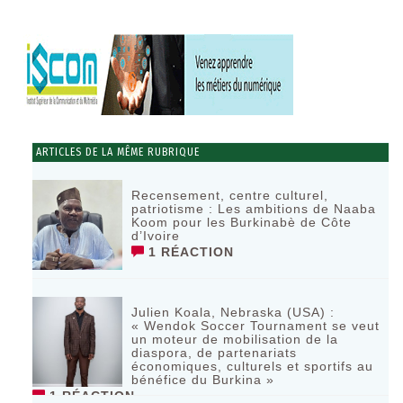
ARTICLES DE LA MÊME RUBRIQUE
Recensement, centre culturel,
patriotisme : Les ambitions de Naaba
Koom pour les Burkinabè de Côte
d’Ivoire
1 RÉACTION
Julien Koala, Nebraska (USA) :
« Wendok Soccer Tournament se veut
un moteur de mobilisation de la
diaspora, de partenariats
économiques, culturels et sportifs au
bénéfice du Burkina »
1 RÉACTION