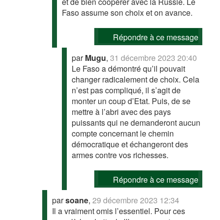
et de bien coopérer avec la Russie. Le
Faso assume son choix et on avance.
Répondre à ce message
par
Mugu
,
31 décembre 2023 20:40
Le Faso a démontré qu’il pouvait
changer radicalement de choix. Cela
n’est pas compliqué, il s’agit de
monter un coup d’Etat. Puis, de se
mettre à l’abri avec des pays
puissants qui ne demanderont aucun
compte concernant le chemin
démocratique et échangeront des
armes contre vos richesses.
Répondre à ce message
par
soane
,
29 décembre 2023 12:34
Il a vraiment omis l’essentiel. Pour ces