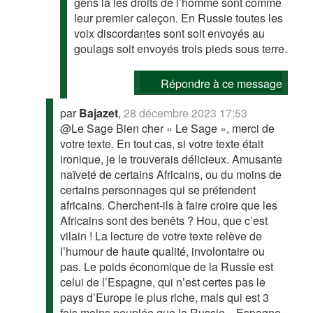
gens là les droits de l’homme sont comme
leur premier caleçon. En Russie toutes les
voix discordantes sont soit envoyés au
goulags soit envoyés trois pieds sous terre.
Répondre à ce message
par
Bajazet
,
28 décembre 2023 17:53
@Le Sage Bien cher « Le Sage », merci de
votre texte. En tout cas, si votre texte était
ironique, je le trouverais délicieux. Amusante
naïveté de certains Africains, ou du moins de
certains personnages qui se prétendent
africains. Cherchent-ils à faire croire que les
Africains sont des benêts ? Hou, que c’est
vilain ! La lecture de votre texte relève de
l’humour de haute qualité, involontaire ou
pas. Le poids économique de la Russie est
celui de l’Espagne, qui n’est certes pas le
pays d’Europe le plus riche, mais qui est 3
fois moins peuplée que la Russie... Espagne