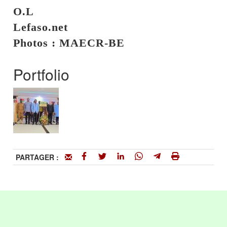
O.L
Lefaso.net
Photos : MAECR-BE
Portfolio
PARTAGER :