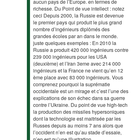
aucun pays de l’Europe. en termes de
richesse. Du Point de vue intellect : notez
ceci Depuis 2000, la Russie est devenue
le premier pays qui produit le plus grand
nombre d’ingénieurs diplômés des
grandes écoles par an dans le monde.
juste quelques exemples : En 2010 la
Russie a produit 420 000 ingénieurs contre
239 000 ingénieurs pour les USA
(deuxième) et l’Iran 3eme avec 214 000
ingénieurs et la France ne vient qu’en 12
ème place avec 83 000 ingénieurs. Vous
comprenez pourquoi la suprématie
occidentale est un mirage et c’est l’une des
explications de son échec dans sa guerre
contre l’Ukraine. Du point de vue high-tech
la production des missiles hypersoniques
dont la technologie est maitrisée par les
Russes depuis au moins 7 ans alors que
l’occident n’en est qu’au stade d’essaie,
n’en est qu’une illustration.