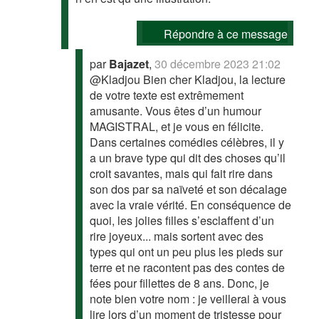
Répondre à ce message
par
Bajazet
,
30 décembre 2023 21:02
@Kladjou Bien cher Kladjou, la lecture
de votre texte est extrêmement
amusante. Vous êtes d’un humour
MAGISTRAL, et je vous en félicite.
Dans certaines comédies célèbres, il y
a un brave type qui dit des choses qu’il
croit savantes, mais qui fait rire dans
son dos par sa naïveté et son décalage
avec la vraie vérité. En conséquence de
quoi, les jolies filles s’esclaffent d’un
rire joyeux... mais sortent avec des
types qui ont un peu plus les pieds sur
terre et ne racontent pas des contes de
fées pour fillettes de 8 ans. Donc, je
note bien votre nom : je veillerai à vous
lire lors d’un moment de tristesse pour