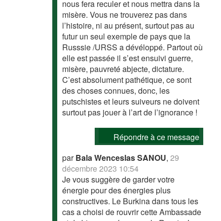
nous fera reculer et nous mettra dans la
misère. Vous ne trouverez pas dans
l’histoire, ni au présent, surtout pas au
futur un seul exemple de pays que la
Russsie /URSS a dévéloppé. Partout où
elle est passée il s’est ensuivi guerre,
misère, pauvreté abjecte, dictature.
C’est absolument pathétique, ce sont
des choses connues, donc, les
putschistes et leurs suiveurs ne doivent
surtout pas jouer à l’art de l’ignorance !
Répondre à ce message
par
Bala Wenceslas SANOU
,
29
décembre 2023 10:54
Je vous suggère de garder votre
énergie pour des énergies plus
constructives. Le Burkina dans tous les
cas a choisi de rouvrir cette Ambassade