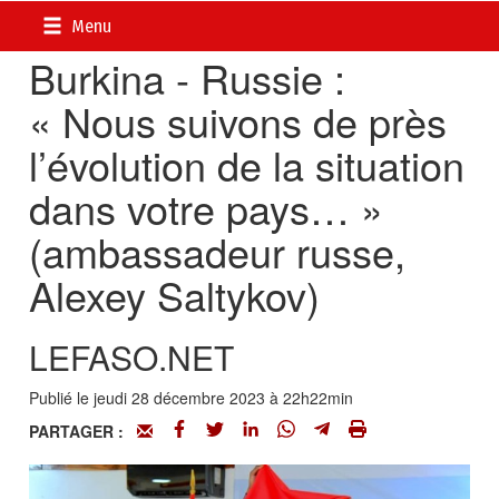
Accueil
>
Actualités
>
Diplomatie - Coopération
Menu
Burkina - Russie :
« Nous suivons de près
l’évolution de la situation
dans votre pays… »
(ambassadeur russe,
Alexey Saltykov)
LEFASO.NET
Publié le jeudi 28 décembre 2023 à 22h22min
PARTAGER :