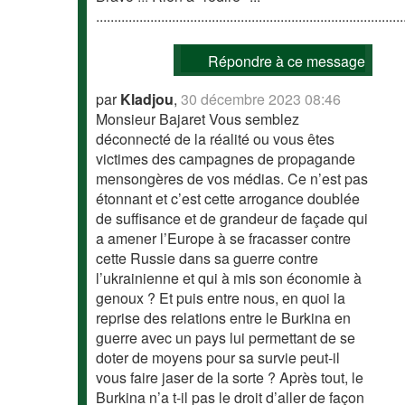
.....................................................................................
Répondre à ce message
par
Kladjou
,
30 décembre 2023 08:46
Monsieur Bajaret Vous semblez
déconnecté de la réalité ou vous êtes
victimes des campagnes de propagande
mensongères de vos médias. Ce n’est pas
étonnant et c’est cette arrogance doublée
de suffisance et de grandeur de façade qui
a amener l’Europe à se fracasser contre
cette Russie dans sa guerre contre
l’ukrainienne et qui à mis son économie à
genoux ? Et puis entre nous, en quoi la
reprise des relations entre le Burkina en
guerre avec un pays lui permettant de se
doter de moyens pour sa survie peut-il
vous faire jaser de la sorte ? Après tout, le
Burkina n’a t-il pas le droit d’aller de façon