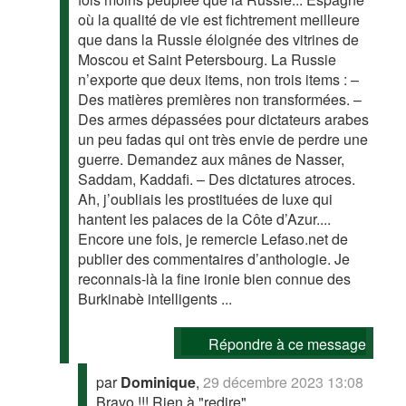
où la qualité de vie est fichtrement meilleure
que dans la Russie éloignée des vitrines de
Moscou et Saint Petersbourg. La Russie
n’exporte que deux items, non trois items : –
Des matières premières non transformées. –
Des armes dépassées pour dictateurs arabes
un peu fadas qui ont très envie de perdre une
guerre. Demandez aux mânes de Nasser,
Saddam, Kaddafi. – Des dictatures atroces.
Ah, j’oubliais les prostituées de luxe qui
hantent les palaces de la Côte d’Azur....
Encore une fois, je remercie Lefaso.net de
publier des commentaires d’anthologie. Je
reconnais-là la fine ironie bien connue des
Burkinabè intelligents ...
Répondre à ce message
par
Dominique
,
29 décembre 2023 13:08
Bravo !!! Rien à "redire" ...