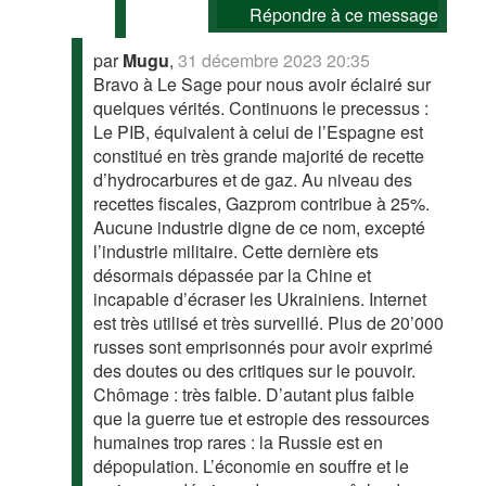
Répondre à ce message
par
Mugu
,
31 décembre 2023 20:35
Bravo à Le Sage pour nous avoir éclairé sur
quelques vérités. Continuons le precessus :
Le PIB, équivalent à celui de l’Espagne est
constitué en très grande majorité de recette
d’hydrocarbures et de gaz. Au niveau des
recettes fiscales, Gazprom contribue à 25%.
Aucune industrie digne de ce nom, excepté
l’industrie militaire. Cette dernière ets
désormais dépassée par la Chine et
incapable d’écraser les Ukrainiens. Internet
est très utilisé et très surveillé. Plus de 20’000
russes sont emprisonnés pour avoir exprimé
des doutes ou des critiques sur le pouvoir.
Chômage : très faible. D’autant plus faible
que la guerre tue et estropie des ressources
humaines trop rares : la Russie est en
dépopulation. L’économie en souffre et le