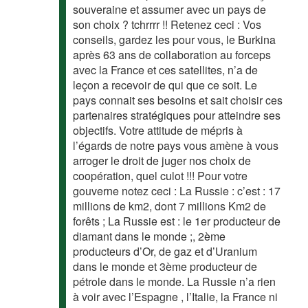
souveraine et assumer avec un pays de
son choix ? tchrrrr !! Retenez ceci : Vos
conseils, gardez les pour vous, le Burkina
après 63 ans de collaboration au forceps
avec la France et ces satellites, n’a de
leçon a recevoir de qui que ce soit. Le
pays connait ses besoins et sait choisir ces
partenaires stratégiques pour atteindre ses
objectifs. Votre attitude de mépris à
l’égards de notre pays vous amène à vous
arroger le droit de juger nos choix de
coopération, quel culot !!! Pour votre
gouverne notez ceci : La Russie : c’est : 17
millions de km2, dont 7 millions Km2 de
forêts ; La Russie est : le 1er producteur de
diamant dans le monde ;, 2ème
producteurs d’Or, de gaz et d’Uranium
dans le monde et 3ème producteur de
pétrole dans le monde. La Russie n’a rien
à voir avec l’Espagne , l’Italie, la France ni