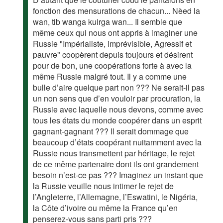
fonction des mensurations de chacun... Nèed la
wan, tib wanga kuirga wan... Il semble que
même ceux qui nous ont appris à imaginer une
Russie "Impérialiste, imprévisible, Agressif et
pauvre" coopèrent depuis toujours et désirent
pour de bon, une coopérations forte à avec la
même Russie malgré tout. Il y a comme une
bulle d’aire quelque part non ??? Ne serait-il pas
un non sens que d’en vouloir par procuration, la
Russie avec laquelle nous devons, comme avec
tous les états du monde coopérer dans un esprit
gagnant-gagnant ??? Il serait dommage que
beaucoup d’états coopérant nuitamment avec la
Russie nous transmettent par héritage, le rejet
de ce même partenaire dont ils ont grandement
besoin n’est-ce pas ??? Imaginez un instant que
la Russie veuille nous intimer le rejet de
l’Angleterre, l’Allemagne, l’Eswatini, le Nigéria,
la Côte d’ivoire ou même la France qu’en
penserez-vous sans parti pris ???