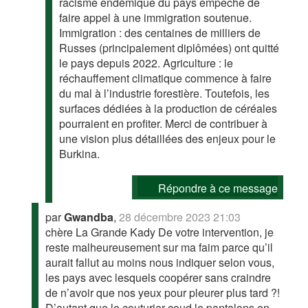
racisme endémique du pays empêche de
faire appel à une immigration soutenue.
Immigration : des centaines de milliers de
Russes (principalement diplômées) ont quitté
le pays depuis 2022. Agriculture : le
réchauffement climatique commence à faire
du mal à l’industrie forestière. Toutefois, les
surfaces dédiées à la production de céréales
pourraient en profiter. Merci de contribuer à
une vision plus détaillées des enjeux pour le
Burkina.
Répondre à ce message
par
Gwandba
,
28 décembre 2023 21:03
chère La Grande Kady De votre intervention, je
reste malheureusement sur ma faim parce qu’il
aurait fallut au moins nous indiquer selon vous,
les pays avec lesquels coopérer sans craindre
de n’avoir que nos yeux pour pleurer plus tard ?!
D’autant que le couturier coud le pantalons en