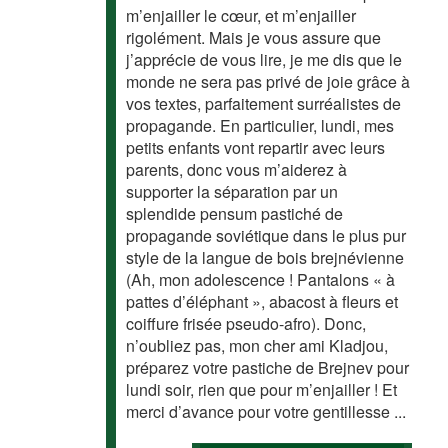
m’enjailler le cœur, et m’enjailler
rigolément. Mais je vous assure que
j’apprécie de vous lire, je me dis que le
monde ne sera pas privé de joie grâce à
vos textes, parfaitement surréalistes de
propagande. En particulier, lundi, mes
petits enfants vont repartir avec leurs
parents, donc vous m’aiderez à
supporter la séparation par un
splendide pensum pastiché de
propagande soviétique dans le plus pur
style de la langue de bois brejnévienne
(Ah, mon adolescence ! Pantalons « à
pattes d’éléphant », abacost à fleurs et
coiffure frisée pseudo-afro). Donc,
n’oubliez pas, mon cher ami Kladjou,
préparez votre pastiche de Brejnev pour
lundi soir, rien que pour m’enjailler ! Et
merci d’avance pour votre gentillesse ...