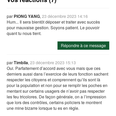
par
PIONG YANG
,
23 décembre 2023 14:16
Hum... Il sera bientôt déposer et traiter avec succès
pour mauvaise gestion. Soyons patient. Le pouvoir
quant tu nous tient.
Répondre à ce message
par
Timbila
,
23 décembre 2023 15:13
Oui. Parfaitement d’accord avec vous mais que ces
derniers aussi dans l’exercice de leurs fonction sachent
respecter les citoyens et comprennent qu’ils sont là
pour la population et non pour se remplir les poches en
mentant sur certains usagers de n’avoir pas respecter
les feu tricolores. De façon générale, on a l’impression
que lors des contrôles, certains policiers te montrent
une mine bizarre lorsque tu es en règle.