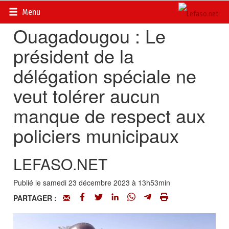
Accueil
>
Actualités
>
Société
Menu
Ouagadougou : Le
président de la
délégation spéciale ne
veut tolérer aucun
manque de respect aux
policiers municipaux
LEFASO.NET
Publié le samedi 23 décembre 2023 à 13h53min
PARTAGER :