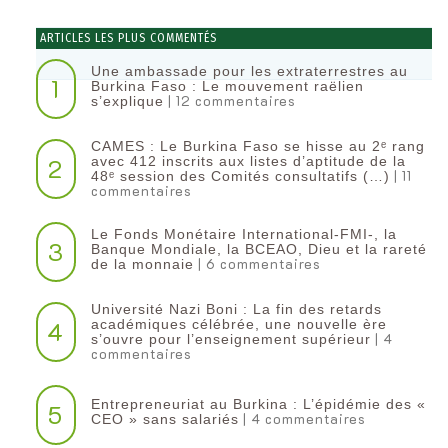
ARTICLES LES PLUS COMMENTÉS
Une ambassade pour les extraterrestres au
1
Burkina Faso : Le mouvement raëlien
| 12 commentaires
s’explique
CAMES : Le Burkina Faso se hisse au 2ᵉ rang
2
avec 412 inscrits aux listes d’aptitude de la
| 11
48ᵉ session des Comités consultatifs (…)
commentaires
Le Fonds Monétaire International-FMI-, la
3
Banque Mondiale, la BCEAO, Dieu et la rareté
| 6 commentaires
de la monnaie
Université Nazi Boni : La fin des retards
4
académiques célébrée, une nouvelle ère
| 4
s’ouvre pour l’enseignement supérieur
commentaires
Entrepreneuriat au Burkina : L’épidémie des «
5
| 4 commentaires
CEO » sans salariés