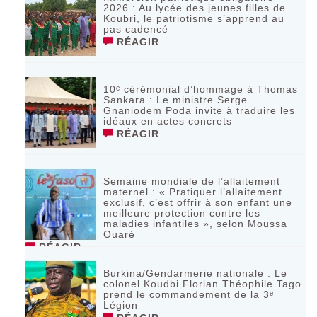
2026 : Au lycée des jeunes filles de
Koubri, le patriotisme s’apprend au
pas cadencé
RÉAGIR
10ᵉ cérémonial d’hommage à Thomas
Sankara : Le ministre Serge
Gnaniodem Poda invite à traduire les
idéaux en actes concrets
RÉAGIR
Semaine mondiale de l’allaitement
maternel : « Pratiquer l’allaitement
exclusif, c’est offrir à son enfant une
meilleure protection contre les
maladies infantiles », selon Moussa
Ouaré
RÉAGIR
Burkina/Gendarmerie nationale : Le
colonel Koudbi Florian Théophile Tago
prend le commandement de la 3ᵉ
Légion