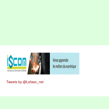
Tweets by @Lefaso_net