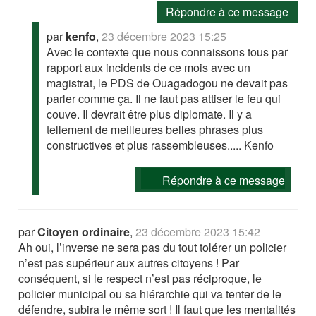
Répondre à ce message
par
kenfo
,
23 décembre 2023 15:25
Avec le contexte que nous connaissons tous par
rapport aux incidents de ce mois avec un
magistrat, le PDS de Ouagadogou ne devait pas
parler comme ça. Il ne faut pas attiser le feu qui
couve. Il devrait être plus diplomate. Il y a
tellement de meilleures belles phrases plus
constructives et plus rassembleuses..... Kenfo
Répondre à ce message
par
Citoyen ordinaire
,
23 décembre 2023 15:42
Ah oui, l’inverse ne sera pas du tout tolérer un policier
n’est pas supérieur aux autres citoyens ! Par
conséquent, si le respect n’est pas réciproque, le
policier municipal ou sa hiérarchie qui va tenter de le
défendre, subira le même sort ! Il faut que les mentalités