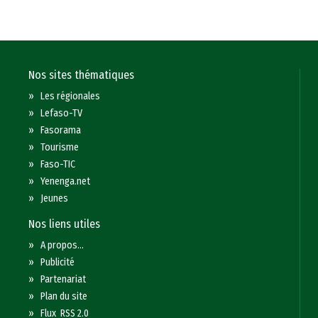
Nos sites thématiques
»
Les régionales
»
Lefaso-TV
»
Fasorama
»
Tourisme
»
Faso-TIC
»
Yenenga.net
»
Jeunes
Nos liens utiles
»
A propos...
»
Publicité
»
Partenariat
»
Plan du site
»
Flux RSS 2.0