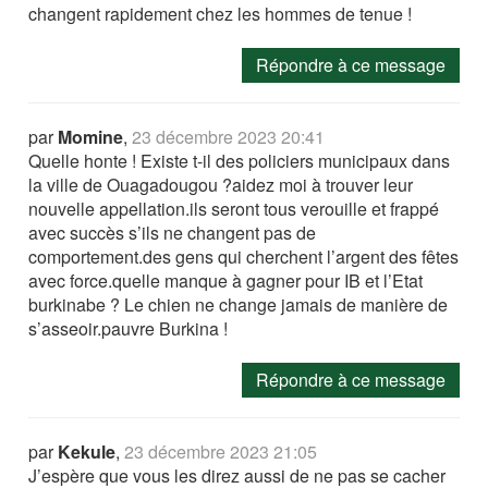
changent rapidement chez les hommes de tenue !
Répondre à ce message
par
Momine
,
23 décembre 2023 20:41
Quelle honte ! Existe t-il des policiers municipaux dans
la ville de Ouagadougou ?aidez moi à trouver leur
nouvelle appellation.ils seront tous verouille et frappé
avec succès s’ils ne changent pas de
comportement.des gens qui cherchent l’argent des fêtes
avec force.quelle manque à gagner pour IB et l’Etat
burkinabe ? Le chien ne change jamais de manière de
s’asseoir.pauvre Burkina !
Répondre à ce message
par
Kekule
,
23 décembre 2023 21:05
J’espère que vous les direz aussi de ne pas se cacher