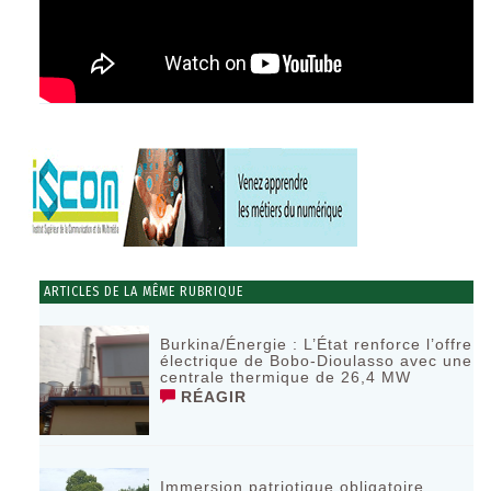
ARTICLES DE LA MÊME RUBRIQUE
Burkina/Énergie : L’État renforce l’offre
électrique de Bobo-Dioulasso avec une
centrale thermique de 26,4 MW
RÉAGIR
Immersion patriotique obligatoire