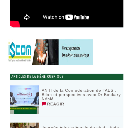
ARTICLES DE LA MÊME RUBRIQUE
AN II de la Confédération de l’AES :
Bilan et perspectives avec Dr Boukary
Nébié
RÉAGIR
Journée internationale du chat : Entre