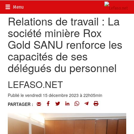
Accueil
>
Actualités
>
Société
Menu
Relations de travail : La
société minière Rox
Gold SANU renforce les
capacités de ses
délégués du personnel
LEFASO.NET
Publié le vendredi 15 décembre 2023 à 22h05min
PARTAGER :