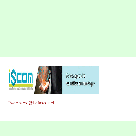
Tweets by @Lefaso_net