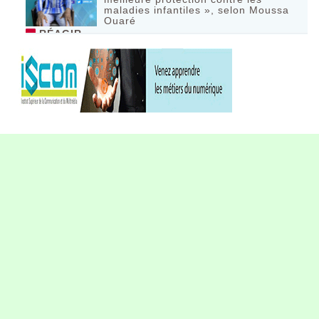
maladies infantiles », selon Moussa
Ouaré
RÉAGIR