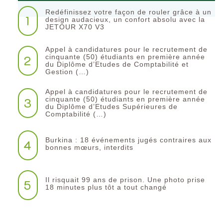
Redéfinissez votre façon de rouler grâce à un
1
design audacieux, un confort absolu avec la
JETOUR X70 V3
Appel à candidatures pour le recrutement de
2
cinquante (50) étudiants en première année
du Diplôme d’Etudes de Comptabilité et
Gestion (…)
Appel à candidatures pour le recrutement de
3
cinquante (50) étudiants en première année
du Diplôme d’Etudes Supérieures de
Comptabilité (…)
Burkina : 18 événements jugés contraires aux
4
bonnes mœurs, interdits
Il risquait 99 ans de prison. Une photo prise
5
18 minutes plus tôt a tout changé