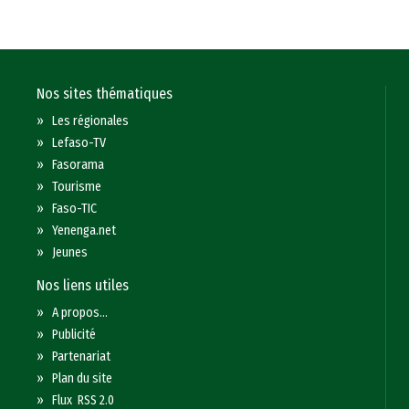
Nos sites thématiques
»
Les régionales
»
Lefaso-TV
»
Fasorama
»
Tourisme
»
Faso-TIC
»
Yenenga.net
»
Jeunes
Nos liens utiles
»
A propos...
»
Publicité
»
Partenariat
»
Plan du site
»
Flux RSS 2.0