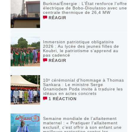
Burkina/Énergie : L’État renforce l’offre
électrique de Bobo-Dioulasso avec une
centrale thermique de 26,4 MW
RÉAGIR
Immersion patriotique obligatoire
2026 : Au lycée des jeunes filles de
Koubri, le patriotisme s’apprend au
pas cadencé
RÉAGIR
10ᵉ cérémonial d’hommage à Thomas
Sankara : Le ministre Serge
Gnaniodem Poda invite à traduire les
idéaux en actes concrets
1 RÉACTION
Semaine mondiale de l’allaitement
maternel : « Pratiquer l’allaitement
exclusif, c’est offrir à son enfant une
meilleure protection contre les