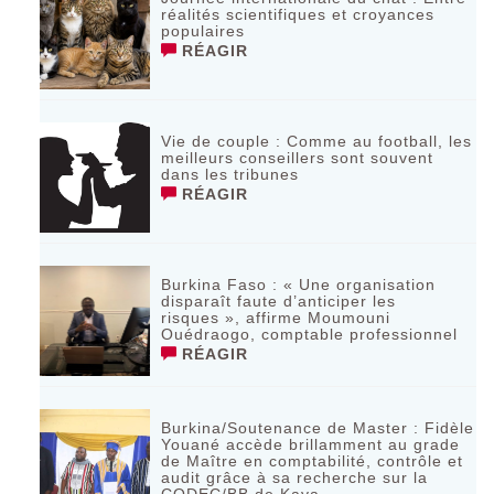
réalités scientifiques et croyances
populaires
RÉAGIR
Vie de couple : Comme au football, les
meilleurs conseillers sont souvent
dans les tribunes
RÉAGIR
Burkina Faso : « Une organisation
disparaît faute d’anticiper les
risques », affirme Moumouni
Ouédraogo, comptable professionnel
RÉAGIR
Burkina/Soutenance de Master : Fidèle
Youané accède brillamment au grade
de Maître en comptabilité, contrôle et
audit grâce à sa recherche sur la
CODEC/BB de Kaya