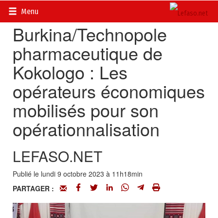
Accueil
>
Actualités
>
Société
Menu
Burkina/Technopole
pharmaceutique de
Kokologo : Les
opérateurs économiques
mobilisés pour son
opérationnalisation
LEFASO.NET
Publié le lundi 9 octobre 2023 à 11h18min
PARTAGER :