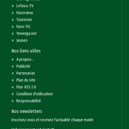
»
Lefaso-TV
»
Fasorama
»
Tourisme
»
Faso-TIC
»
Yenenga.net
»
Jeunes
Nos liens utiles
»
A propos...
»
Publicité
»
Partenariat
»
Plan du site
»
Flux RSS 2.0
»
Condition d'utilisation
»
Responsabilité
Nos newsletters
Inscrivez vous et recevez l'actualité chaque matin