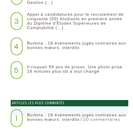
Gestion (…)
Appel à candidatures pour le recrutement de
3
cinquante (50) étudiants en première année
du Diplôme d’Etudes Supérieures de
Comptabilité (…)
Burkina : 18 événements jugés contraires aux
4
bonnes mœurs, interdits
Il risquait 99 ans de prison. Une photo prise
5
18 minutes plus tôt a tout changé
ARTICLES LES PLUS COMMENTÉS
Burkina : 18 événements jugés contraires aux
1
| 20 commentaires
bonnes mœurs, interdits