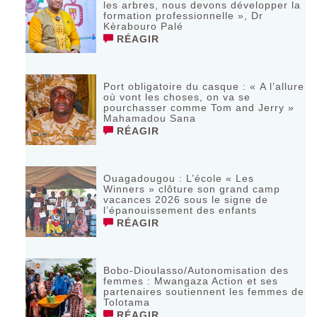
les arbres, nous devons développer la
formation professionnelle », Dr
Kèrabouro Palé
RÉAGIR
Port obligatoire du casque : « A l’allure
où vont les choses, on va se
pourchasser comme Tom and Jerry »
Mahamadou Sana
RÉAGIR
Ouagadougou : L’école « Les
Winners » clôture son grand camp
vacances 2026 sous le signe de
l’épanouissement des enfants
RÉAGIR
Bobo-Dioulasso/Autonomisation des
femmes : Mwangaza Action et ses
partenaires soutiennent les femmes de
Tolotama
RÉAGIR