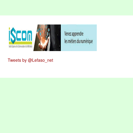
Tweets by @Lefaso_net