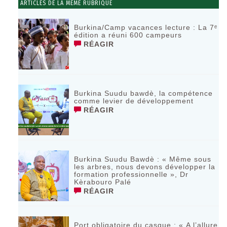
ARTICLES DE LA MÊME RUBRIQUE
Burkina/Camp vacances lecture : La 7ᵉ
édition a réuni 600 campeurs
RÉAGIR
Burkina Suudu bawdè, la compétence
comme levier de développement
RÉAGIR
Burkina Suudu Bawdè : « Même sous
les arbres, nous devons développer la
formation professionnelle », Dr
Kèrabouro Palé
RÉAGIR
Port obligatoire du casque : « A l’allure