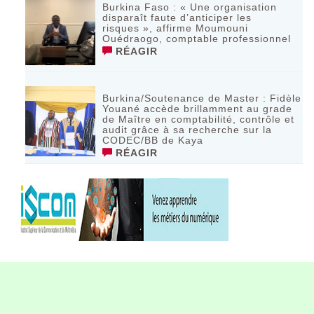
Burkina Faso : « Une organisation
disparaît faute d’anticiper les
risques », affirme Moumouni
Ouédraogo, comptable professionnel
RÉAGIR
Burkina/Soutenance de Master : Fidèle
Youané accède brillamment au grade
de Maître en comptabilité, contrôle et
audit grâce à sa recherche sur la
CODEC/BB de Kaya
RÉAGIR