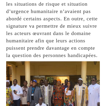
les situations de risque et situation
d’urgence humanitaire n’avaient pas
abordé certains aspects. En outre, cette
signature va permettre de mieux suivre
les acteurs œuvrant dans le domaine
humanitaire afin que leurs actions
puissent prendre davantage en compte
la question des personnes handicapées.