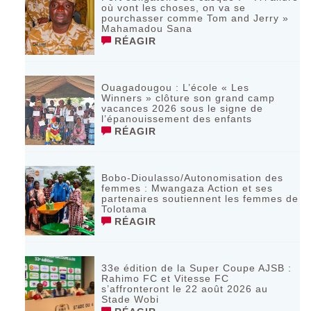
où vont les choses, on va se
pourchasser comme Tom and Jerry »
Mahamadou Sana
RÉAGIR
Ouagadougou : L’école « Les
Winners » clôture son grand camp
vacances 2026 sous le signe de
l’épanouissement des enfants
RÉAGIR
Bobo-Dioulasso/Autonomisation des
femmes : Mwangaza Action et ses
partenaires soutiennent les femmes de
Tolotama
RÉAGIR
33e édition de la Super Coupe AJSB :
Rahimo FC et Vitesse FC
s’affronteront le 22 août 2026 au
Stade Wobi