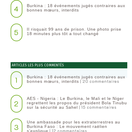
Burkina : 18 événements jugés contraires aux
4
bonnes mœurs, interdits
Il risquait 99 ans de prison. Une photo prise
5
18 minutes plus tôt a tout changé
ARTICLES LES PLUS COMMENTÉS
Burkina : 18 événements jugés contraires aux
1
| 20 commentaires
bonnes mœurs, interdits
AES - Nigeria : Le Burkina, le Mali et le Niger
2
regrettent les propos du président Bola Tinubu
| 15 commentaires
sur la sécurité au Sahel
Une ambassade pour les extraterrestres au
3
Burkina Faso : Le mouvement raëlien
| 12 commentaires
s’explique