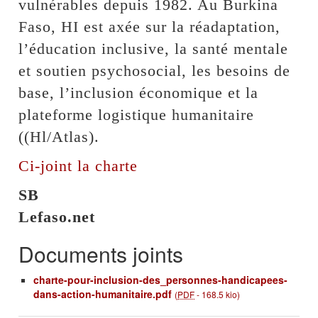
vulnérables depuis 1982. Au Burkina
Faso, HI est axée sur la réadaptation,
l’éducation inclusive, la santé mentale
et soutien psychosocial, les besoins de
base, l’inclusion économique et la
plateforme logistique humanitaire
((Hl/Atlas).
Ci-joint la charte
SB
Lefaso.net
Documents joints
charte-pour-inclusion-des_personnes-handicapees-
dans-action-humanitaire.pdf
(
PDF
-
168.5 kio
)