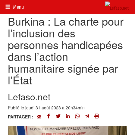
Accueil
>
Actualités
>
Société
Menu
Burkina : La charte pour
l’inclusion des
personnes handicapées
dans l’action
humanitaire signée par
l’État
Lefaso.net
Publié le jeudi 31 août 2023 à 20h34min
PARTAGER :