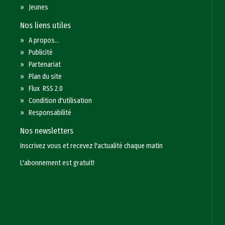
»
Jeunes
Nos liens utiles
»
A propos...
»
Publicité
»
Partenariat
»
Plan du site
»
Flux RSS 2.0
»
Condition d'utilisation
»
Responsabilité
Nos newsletters
Inscrivez vous et recevez l'actualité chaque matin
L'abonnement est gratuit!