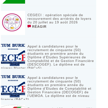
CEGECI : opération spéciale de
recouvrement des arriérés de loyers
du 20 juillet au 19 août 2026
RÉAGIR
Appel à candidatures pour le
recrutement de cinquante (50)
étudiants en première année du
Diplôme d’Etudes Supérieures de
Comptabilité et de Gestion Financière
(DESCOGEF). Le diplôme est de
niveau Master (BAC+5)
RÉAGIR
Appel à candidatures pour le
recrutement de cinquante (50)
étudiants en première année du
Diplôme d’Etudes de Comptabilité et
Gestion Financière (DECOGEF) de
l’UEMOA. Le diplôme est de niveau
licence (BAC+3)
RÉAGIR