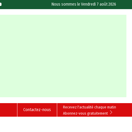
Nous sommes le
Vendredi 7 août 2026
Recevez l'actualité chaque matin
Contactez-nous
Abonnez-vous gratuitement