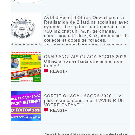
AVIS d’Appel d’Offres Ouvert pour la
Réalisation de 2 jardins scolaires avec
système d’irrigation par aspersion de
750 m2 chacun, muni de château
d’eau capacité de 5,6m3, de bassin de
collecte et dotés de forages,
d’équipements de pompage solaire dans la commune
de Bagassi région des BANKUI
RÉAGIR
CAMP ANGLAIS OUAGA-ACCRA 2026 :
Offrez à vos enfants une immersion
totale !
RÉAGIR
SORTIE OUAGA - ACCRA 2026 : Le
plus beau cadeau pour L’AVENIR DE
VOTRE ENFANT !
RÉAGIR
Appel à candidatures pour l’admission