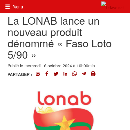
Accueil
>
Petites annonces
>
Communiqués
Menu
La LONAB lance un
nouveau produit
dénommé « Faso Loto
5/90 »
Publié le mercredi 16 octobre 2024 à 10h00min
PARTAGER :