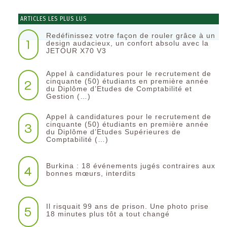
ARTICLES LES PLUS LUS
Redéfinissez votre façon de rouler grâce à un
1
design audacieux, un confort absolu avec la
JETOUR X70 V3
Appel à candidatures pour le recrutement de
2
cinquante (50) étudiants en première année
du Diplôme d’Etudes de Comptabilité et
Gestion (…)
Appel à candidatures pour le recrutement de
3
cinquante (50) étudiants en première année
du Diplôme d’Etudes Supérieures de
Comptabilité (…)
Burkina : 18 événements jugés contraires aux
4
bonnes mœurs, interdits
Il risquait 99 ans de prison. Une photo prise
5
18 minutes plus tôt a tout changé