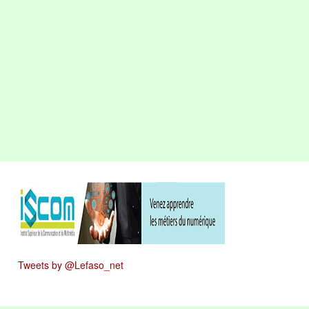
Tweets by @Lefaso_net