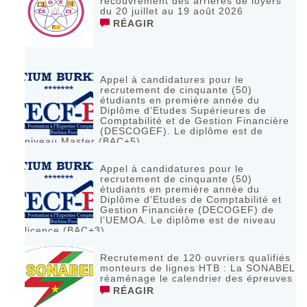
recouvrement des arriérés de loyers
du 20 juillet au 19 août 2026
RÉAGIR
Appel à candidatures pour le
recrutement de cinquante (50)
étudiants en première année du
Diplôme d’Etudes Supérieures de
Comptabilité et de Gestion Financière
(DESCOGEF). Le diplôme est de
niveau Master (BAC+5)
RÉAGIR
Appel à candidatures pour le
recrutement de cinquante (50)
étudiants en première année du
Diplôme d’Etudes de Comptabilité et
Gestion Financière (DECOGEF) de
l’UEMOA. Le diplôme est de niveau
licence (BAC+3)
RÉAGIR
Recrutement de 120 ouvriers qualifiés
monteurs de lignes HTB : La SONABEL
réaménage le calendrier des épreuves
RÉAGIR