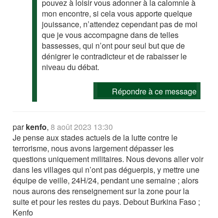
pouvez à loisir vous adonner à la calomnie à
mon encontre, si cela vous apporte quelque
jouissance, n’attendez cependant pas de moi
que je vous accompagne dans de telles
bassesses, qui n’ont pour seul but que de
dénigrer le contradicteur et de rabaisser le
niveau du débat.
Répondre à ce message
par
kenfo
,
8 août 2023 13:30
Je pense aux stades actuels de la lutte contre le
terrorisme, nous avons largement dépasser les
questions uniquement militaires. Nous devons aller voir
dans les villages qui n’ont pas déguerpis, y mettre une
équipe de veille, 24H/24, pendant une semaine ; alors
nous aurons des renseignement sur la zone pour la
suite et pour les restes du pays. Debout Burkina Faso ;
Kenfo