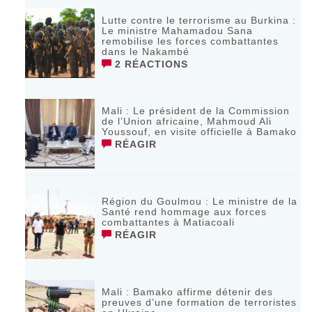
Lutte contre le terrorisme au Burkina :
Le ministre Mahamadou Sana
remobilise les forces combattantes
dans le Nakambé
2 RÉACTIONS
Mali : Le président de la Commission
de l’Union africaine, Mahmoud Ali
Youssouf, en visite officielle à Bamako
RÉAGIR
Région du Goulmou : Le ministre de la
Santé rend hommage aux forces
combattantes à Matiacoali
RÉAGIR
Mali : Bamako affirme détenir des
preuves d’une formation de terroristes