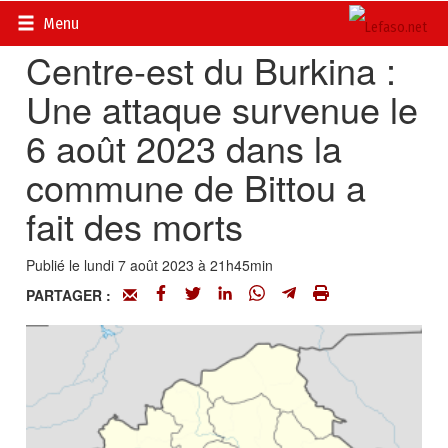
Accueil
>
Actualités
>
Sécurité et AES
Menu
Centre-est du Burkina :
Une attaque survenue le
6 août 2023 dans la
commune de Bittou a
fait des morts
Publié le lundi 7 août 2023 à 21h45min
PARTAGER :