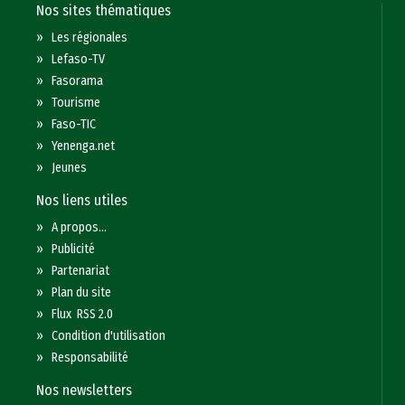
Nos sites thématiques
»
Les régionales
»
Lefaso-TV
»
Fasorama
»
Tourisme
»
Faso-TIC
»
Yenenga.net
»
Jeunes
Nos liens utiles
»
A propos...
»
Publicité
»
Partenariat
»
Plan du site
»
Flux RSS 2.0
»
Condition d'utilisation
»
Responsabilité
Nos newsletters