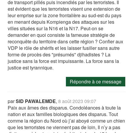
de transport pillés puis incendiés par les terroristes. Il
est évident que les terroristes visent une extension de
leur emprise sur la zone frontalière au sud-est du pays
en menant depuis Kompienga des attaques sur les
villes situées sur la N16 et la N17. Peut-on se
demander en quoi consiste la fameuse stratégie de
reconquête du territoire dans cette région ? Confier aux
VDP le rôle de shérifs et les laisser fusiller sans autre
forme de procès des "présumés" djihadistes ? La
justice sans la force est impuissante. La force sans la
justice est tyrannique.
Répondre à ce message
par
SID PAWALEMDE
,
8 août 2023 09:07
Paix aux âmes des disparus. Condoléances à toute la
nation et aux familles biologiques des disparus. Tout
comme la région du Nord où j’ai aboyé comme un chien
que les terroristes ne viennent pas de loin, Il n’y a pas