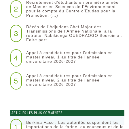
Recrutement d’étudiants en première année
2
de Master en Sciences de l’Environnement
pour le compte du Centre d’Etudes pour la
Promotion, (…)
Décès de l’Adjudant-Chef Major des
3
Transmissions de l’Armée Nationale, à la
retraite, Nabikienga OUEDRAOGO Boureima :
Faire part
Appel à candidatures pour l’admission en
4
master niveau 1 au titre de l’année
universitaire 2026-2027
Appel à candidatures pour l’admission en
5
master niveau 2 au titre de l’année
universitaire 2026-2027
ARTICLES LES PLUS COMMENTÉS
Burkina Faso : Les autorités suspendent les
1
importations de la farine, du couscous et de la