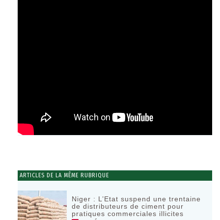
ARTICLES DE LA MÊME RUBRIQUE
Niger : L’Etat suspend une trentaine
de distributeurs de ciment pour
pratiques commerciales illicites