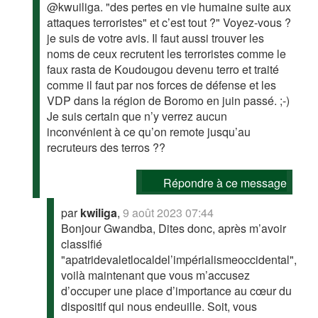
@kwuiliga. "des pertes en vie humaine suite aux
attaques terroristes" et c’est tout ?" Voyez-vous ?
je suis de votre avis. Il faut aussi trouver les
noms de ceux recrutent les terroristes comme le
faux rasta de Koudougou devenu terro et traité
comme il faut par nos forces de défense et les
VDP dans la région de Boromo en juin passé. ;-)
Je suis certain que n’y verrez aucun
inconvénient à ce qu’on remote jusqu’au
recruteurs des terros ??
Répondre à ce message
par
kwiliga
,
9 août 2023 07:44
Bonjour Gwandba, Dites donc, après m’avoir
classifié
"apatridevaletlocaldel’impérialismeoccidental",
voilà maintenant que vous m’accusez
d’occuper une place d’importance au cœur du
dispositif qui nous endeuille. Soit, vous