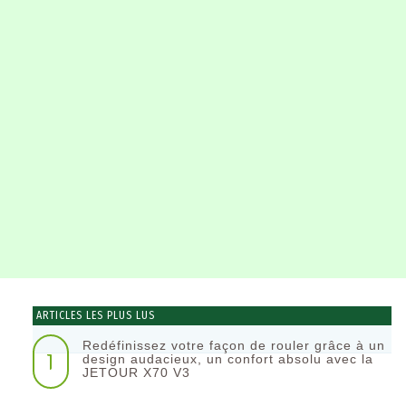
ARTICLES LES PLUS LUS
Redéfinissez votre façon de rouler grâce à un
1
design audacieux, un confort absolu avec la
JETOUR X70 V3