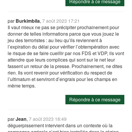
Répondre à ce message
par
Burkimbila
,
7 août 2023 17:21
Il vaut mieux ne pas se précipiter prochainement pour
donner de telles informations parce que vous jouez le
jeu des terroristes : au lieu qu’ils reviennent à
l’expiration du délai pour vérifier l’obtempération avec
le risque de se faire cueillir par nos FDS et VDP, ils vont
attendre que leurs complices qui sont sur le net leur
fassent un retour de la presse. Prochainement, ne dites
rien. Ils vont revenir pour vérification du respect de
l’ultimatum et serviront d’engrais pour les champs en
même temps.
Répondre à ce message
par
Jean
,
7 août 2023 18:49
déguerpissement intervient dans un contexte où la
campagne agricole s’est bien installée dans la région