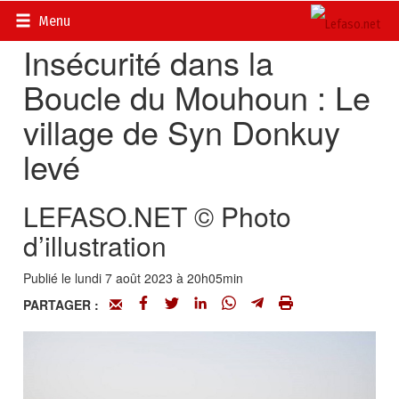
Accueil
>
Actualités
>
Sécurité et AES
Menu
Insécurité dans la
Boucle du Mouhoun : Le
village de Syn Donkuy
levé
LEFASO.NET © Photo
d’illustration
Publié le lundi 7 août 2023 à 20h05min
PARTAGER :