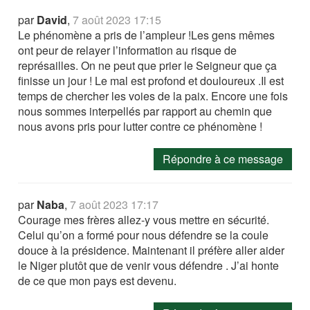
par
David
,
7 août 2023 17:15
Le phénomène a pris de l’ampleur !Les gens mêmes
ont peur de relayer l’information au risque de
représailles. On ne peut que prier le Seigneur que ça
finisse un jour ! Le mal est profond et douloureux .Il est
temps de chercher les voies de la paix. Encore une fois
nous sommes interpellés par rapport au chemin que
nous avons pris pour lutter contre ce phénomène !
Répondre à ce message
par
Naba
,
7 août 2023 17:17
Courage mes frères allez-y vous mettre en sécurité.
Celui qu’on a formé pour nous défendre se la coule
douce à la présidence. Maintenant il préfère aller aider
le Niger plutôt que de venir vous défendre . J’ai honte
de ce que mon pays est devenu.