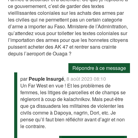
ce gouvernement, c’est de garder des textes
vieillissantes coloniales sur les achats des armes par
les civiles qui ne permettent pas un certain categorie
d’arme a importer au Faso. Ministere de l’Adminitration,
qu’attendez vous pour toiletter les textes coloniales sur
l’importation des armes pour que les honnetes citoyens
puissent acheter des AK 47 et rentrer sans crainte
depuis l’aeroport de Ouaga ?
Répondre à ce message
par
Peuple Insurgé
,
8 août 2023 08:10
Un Far West en vue ! Et les problèmes de
femmes, les litiges de parcelles et de champs se
régleront à coup de kalachnikov. Mais peut-être
que ça dissuadera les militaires de violenter les
civils comme à Dapoya, nagrin, Dori, etc. Je
pense qu’il faut bien réfléchir avant d’agir et non
le contraire.