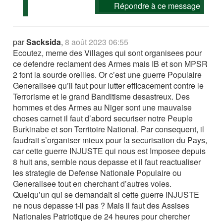
Répondre à ce message
par
Sacksida
,
8 août 2023 06:55
Ecoutez, meme des Villages qui sont organisees pour
ce defendre reclament des Armes mais IB et son MPSR
2 font la sourde oreilles. Or c’est une guerre Populaire
Generalisee qu’il faut pour lutter efficacement contre le
Terrorisme et le grand Banditisme desastreux. Des
hommes et des Armes au Niger sont une mauvaise
choses carnet il faut d’abord securiser notre Peuple
Burkinabe et son Territoire National. Par consequent, il
faudrait s’organiser mieux pour la securisation du Pays,
car cette guerre INJUSTE qui nous est Imposee depuis
8 huit ans, semble nous depasse et il faut reactualiser
les strategie de Defense Nationale Populaire ou
Generalisee tout en cherchant d’autres voies.
Quelqu’un qui se demandait si cette guerre INJUSTE
ne nous depasse t-il pas ? Mais il faut des Assises
Nationales Patriotique de 24 heures pour chercher