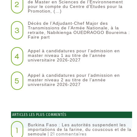
2
de Master en Sciences de l’Environnement
pour le compte du Centre d’Etudes pour la
Promotion, (…)
Décès de l’Adjudant-Chef Major des
3
Transmissions de l’Armée Nationale, à la
retraite, Nabikienga OUEDRAOGO Boureima :
Faire part
Appel à candidatures pour l’admission en
4
master niveau 1 au titre de l’année
universitaire 2026-2027
Appel à candidatures pour l’admission en
5
master niveau 2 au titre de l’année
universitaire 2026-2027
ARTICLES LES PLUS COMMENTÉS
Burkina Faso : Les autorités suspendent les
1
importations de la farine, du couscous et de la
| 21 commentaires
semoule