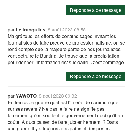
Répondre à ce message
par
Le tranquilos
,
8 août 2023 08:58
Malgré tous les efforts de certains sages invitant les
journalistes de faire preuve de professionnalisme, on se
rend compte que la majeure partie de nos journalistes
vont détruire le Burkina. Je trouve que la précipitation
pour donner l’information est sucidaire. C’est dommage.
Répondre à ce message
par
YAWOTO
,
8 août 2023 09:32
En temps de guerre quel est l’intérêt de communiquer
sur ses revers ? Ne pas le faire ne signifie pas
forcément qu’on soutient le gouvernement quoi qu’il en
coûte. A quoi ça sert de faire jubiler l"ennemi ? Dans
une guerre il y a toujours des gains et des pertes