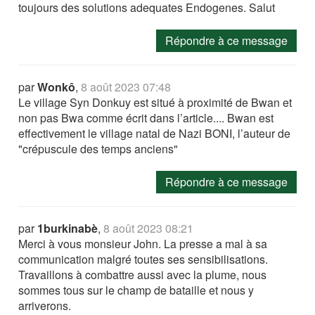
toujours des solutions adequates Endogenes. Salut
Répondre à ce message
par
Wonkô
,
8 août 2023 07:48
Le village Syn Donkuy est situé à proximité de Bwan et
non pas Bwa comme écrit dans l’article.... Bwan est
effectivement le village natal de Nazi BONI, l’auteur de
"crépuscule des temps anciens"
Répondre à ce message
par
1burkinabè
,
8 août 2023 08:21
Merci à vous monsieur John. La presse a mal à sa
communication malgré toutes ses sensibilisations.
Travaillons à combattre aussi avec la plume, nous
sommes tous sur le champ de bataille et nous y
arriverons.