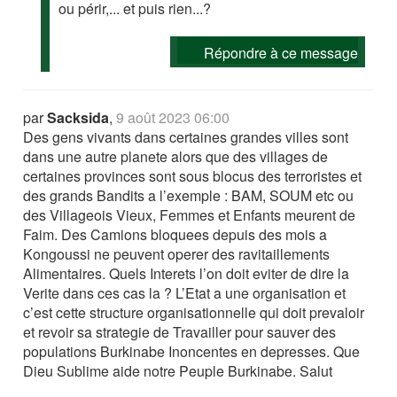
ou périr,... et puis rien...?
Répondre à ce message
par
Sacksida
,
9 août 2023 06:00
Des gens vivants dans certaines grandes villes sont
dans une autre planete alors que des villages de
certaines provinces sont sous blocus des terroristes et
des grands Bandits a l’exemple : BAM, SOUM etc ou
des Villageois Vieux, Femmes et Enfants meurent de
Faim. Des Camions bloquees depuis des mois a
Kongoussi ne peuvent operer des ravitaillements
Alimentaires. Quels Interets l’on doit eviter de dire la
Verite dans ces cas la ? L’Etat a une organisation et
c’est cette structure organisationnelle qui doit prevaloir
et revoir sa strategie de Travailler pour sauver des
populations Burkinabe Inoncentes en depresses. Que
Dieu Sublime aide notre Peuple Burkinabe. Salut