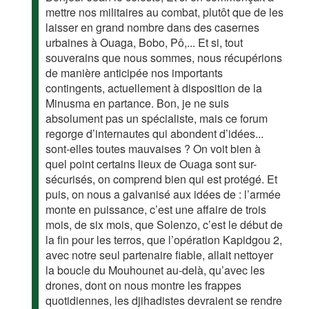
mettre nos militaires au combat, plutôt que de les
laisser en grand nombre dans des casernes
urbaines à Ouaga, Bobo, Pô,... Et si, tout
souverains que nous sommes, nous récupérions
de manière anticipée nos importants
contingents, actuellement à disposition de la
Minusma en partance. Bon, je ne suis
absolument pas un spécialiste, mais ce forum
regorge d’internautes qui abondent d’idées...
sont-elles toutes mauvaises ? On voit bien à
quel point certains lieux de Ouaga sont sur-
sécurisés, on comprend bien qui est protégé. Et
puis, on nous a galvanisé aux idées de : l’armée
monte en puissance, c’est une affaire de trois
mois, de six mois, que Solenzo, c’est le début de
la fin pour les terros, que l’opération Kapidgou 2,
avec notre seul partenaire fiable, allait nettoyer
la boucle du Mouhounet au-delà, qu’avec les
drones, dont on nous montre les frappes
quotidiennes, les djihadistes devraient se rendre