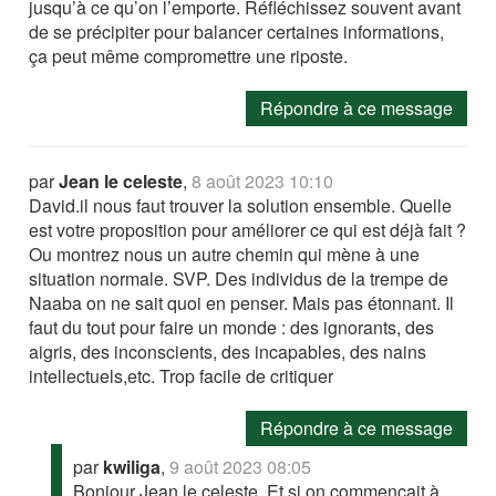
jusqu’à ce qu’on l’emporte. Réfléchissez souvent avant
de se précipiter pour balancer certaines informations,
ça peut même compromettre une riposte.
Répondre à ce message
par
Jean le celeste
,
8 août 2023 10:10
David.il nous faut trouver la solution ensemble. Quelle
est votre proposition pour améliorer ce qui est déjà fait ?
Ou montrez nous un autre chemin qui mène à une
situation normale. SVP. Des individus de la trempe de
Naaba on ne sait quoi en penser. Mais pas étonnant. Il
faut du tout pour faire un monde : des ignorants, des
aigris, des inconscients, des incapables, des nains
intellectuels,etc. Trop facile de critiquer
Répondre à ce message
par
kwiliga
,
9 août 2023 08:05
Bonjour Jean le celeste, Et si on commençait à