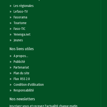
»
Les régionales
»
Lefaso-TV
»
Fasorama
»
Tourisme
»
Faso-TIC
»
Yenenga.net
»
Jeunes
Nos liens utiles
»
A propos...
»
Publicité
»
Partenariat
»
Plan du site
»
Flux RSS 2.0
»
Condition d'utilisation
»
Responsabilité
Nos newsletters
Inscrivez vous et recevez l'actualité chaque matin