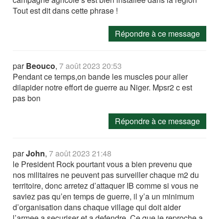
Tout est dit dans cette phrase !
Répondre à ce message
par
Beouco
,
7 août 2023 20:53
Pendant ce temps,on bande les muscles pour aller
dilapider notre effort de guerre au Niger. Mpsr2 c est
pas bon
Répondre à ce message
par
John
,
7 août 2023 21:48
le President Rock pourtant vous a bien prevenu que
nos militaires ne peuvent pas surveiller chaque m2 du
territoire, donc arretez d’attaquer IB comme si vous ne
saviez pas qu’en temps de guerre, il y’a un minimum
d’organisation dans chaque village qui doit aider
l’armee a securiser et a defendre. Ce que je reproche a