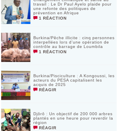
travail : Le Dr Paul Ayelo plaide pour
une refonte des politiques de
prévention en Afrique
1 RÉACTION
Burkina/Pêche illicite : cinq personnes
interpellées lors d’une opération de
contrôle au barrage de Loumbila
1 RÉACTION
Burkina/Pisciculture : A Kongoussi, les
acteurs du PESA capitalisent les
acquis de 2025
RÉAGIR
Djôrô : Un objectif de 200 000 arbres
plantés en une heure pour reverdir la
région
RÉAGIR