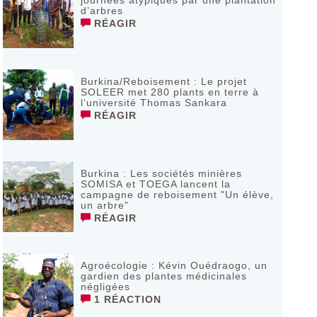
journées atypiques par une plantation
d’arbres
RÉAGIR
Burkina/Reboisement : Le projet
SOLEER met 280 plants en terre à
l’université Thomas Sankara
RÉAGIR
Burkina : Les sociétés minières
SOMISA et TOEGA lancent la
campagne de reboisement "Un élève,
un arbre"
RÉAGIR
Agroécologie : Kévin Ouédraogo, un
gardien des plantes médicinales
négligées
1 RÉACTION