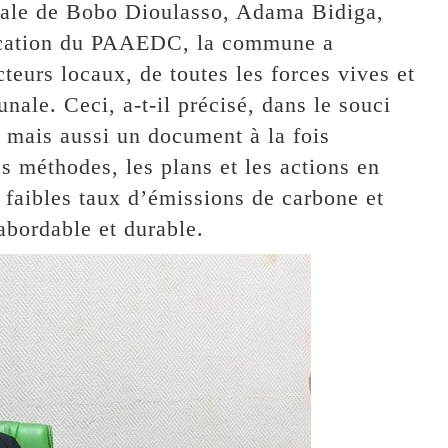
ciale de Bobo Dioulasso, Adama Bidiga,
ification du PAAEDC, la commune a
teurs locaux, de toutes les forces vives et
ale. Ceci, a-t-il précisé, dans le souci
if mais aussi un document à la fois
es méthodes, les plans et les actions en
 faibles taux d’émissions de carbone et
abordable et durable.