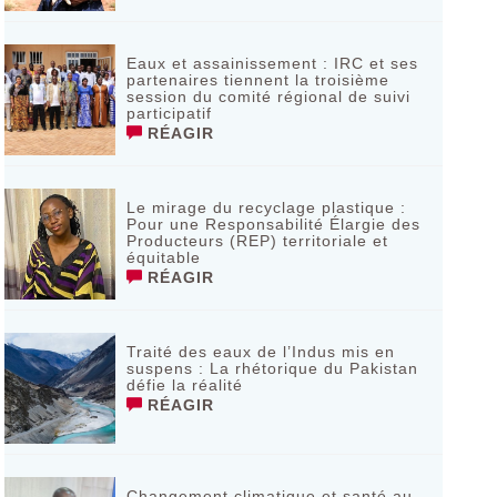
Eaux et assainissement : IRC et ses
partenaires tiennent la troisième
session du comité régional de suivi
participatif
RÉAGIR
Le mirage du recyclage plastique :
Pour une Responsabilité Élargie des
Producteurs (REP) territoriale et
équitable
RÉAGIR
Traité des eaux de l’Indus mis en
suspens : La rhétorique du Pakistan
défie la réalité
RÉAGIR
Changement climatique et santé au