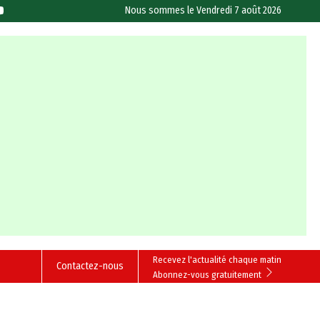
Nous sommes le
Vendredi 7 août 2026
Recevez l'actualité chaque matin
Contactez-nous
Abonnez-vous gratuitement