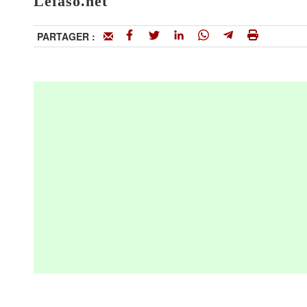
Lefaso.net
PARTAGER :