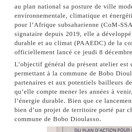
au plan national sa posture de ville mo
environnementale, climatique et énergét
pour l’Afrique subsaharienne (CoM-SSA
signataire depuis 2019, elle a développé
durable et au climat (PAAEDC) de la co
officiellement lancé ce jeudi 8 décemb
L’objectif général du présent atelier est
permettant à la commune de Bobo Dioula
partenaires et aux potentiels bailleurs 
qu’elle compte mener les années à venir,
l’énergie durable. Bien que ce lancement
bien d’un projet de territoire porté par 
commune de Bobo Dioulasso.