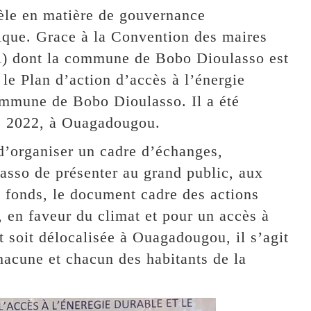
dèle en matière de gouvernance
ique. Grace à la Convention des maires
) dont la commune de Bobo Dioulasso est
 le Plan d’action d’accès à l’énergie
mmune de Bobo Dioulasso. Il a été
re 2022, à Ouagadougou.
 d’organiser un cadre d’échanges,
sso de présenter au grand public, aux
de fonds, le document cadre des actions
 en faveur du climat et pour un accès à
 soit délocalisée à Ouagadougou, il s’agit
chacune et chacun des habitants de la