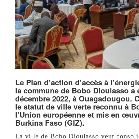
Le Plan d’action d’accès à l’énerg
la commune de Bobo Dioulasso a été
décembre 2022, à Ouagadougou. C’e
le statut de ville verte reconnu à B
l’Union européenne et mis en œuvr
Burkina Faso (GIZ).
La ville de Bobo Dioulasso veut consolide