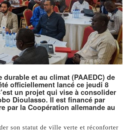
ie durable et au climat (PAAEDC) de
 officiellement lancé ce jeudi 8
st un projet qui vise à consolider
obo Dioulasso. Il est financé par
e par la Coopération allemande au
r son statut de ville verte et réconforter