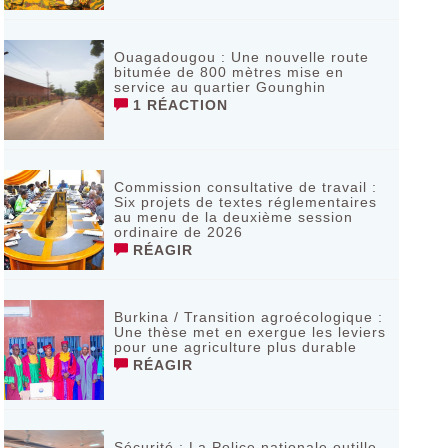
Ouagadougou : Une nouvelle route
bitumée de 800 mètres mise en
service au quartier Gounghin
1 RÉACTION
Commission consultative de travail :
Six projets de textes réglementaires
au menu de la deuxième session
ordinaire de 2026
RÉAGIR
Burkina / Transition agroécologique :
Une thèse met en exergue les leviers
pour une agriculture plus durable
RÉAGIR
Sécurité : La Police nationale outille