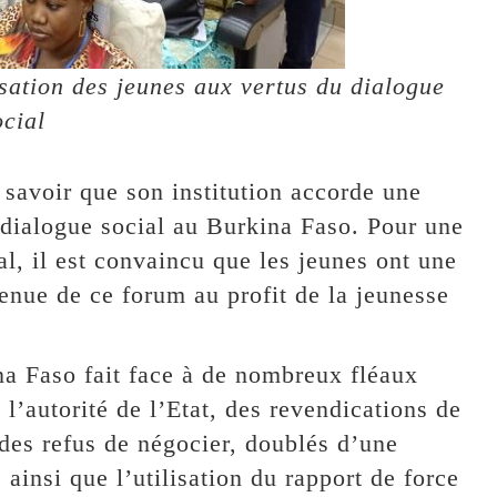
isation des jeunes aux vertus du dialogue
ocial
 savoir que son institution accorde une
 dialogue social au Burkina Faso. Pour une
l, il est convaincu que les jeunes ont une
tenue de ce forum au profit de la jeunesse
na Faso fait face à de nombreux fléaux
 l’autorité de l’Etat, des revendications de
des refus de négocier, doublés d’une
 ainsi que l’utilisation du rapport de force