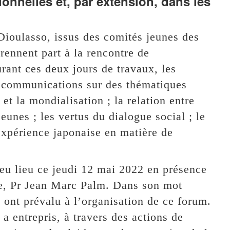
onnelles et, par extension, dans les
Dioulasso, issus des comités jeunes des
rennent part à la rencontre de
urant ces deux jours de travaux, les
es communications sur des thématiques
 et la mondialisation ; la relation entre
unes ; les vertus du dialogue social ; le
expérience japonaise en matière de
eu lieu ce jeudi 12 mai 2022 en présence
ue, Pr Jean Marc Palm. Dans son mot
i ont prévalu à l’organisation de ce forum.
n a entrepris, à travers des actions de