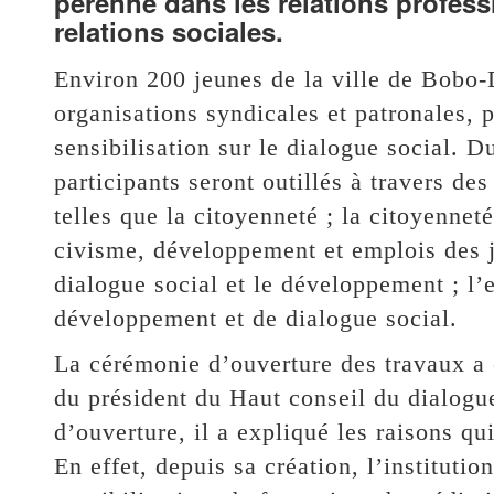
pérenne dans les relations professi
relations sociales.
Environ 200 jeunes de la ville de Bobo-
organisations syndicales et patronales, p
sensibilisation sur le dialogue social. D
participants seront outillés à travers d
telles que la citoyenneté ; la citoyenneté
civisme, développement et emplois des je
dialogue social et le développement ; l’
développement et de dialogue social.
La cérémonie d’ouverture des travaux a 
du président du Haut conseil du dialog
d’ouverture, il a expliqué les raisons qu
En effet, depuis sa création, l’institutio