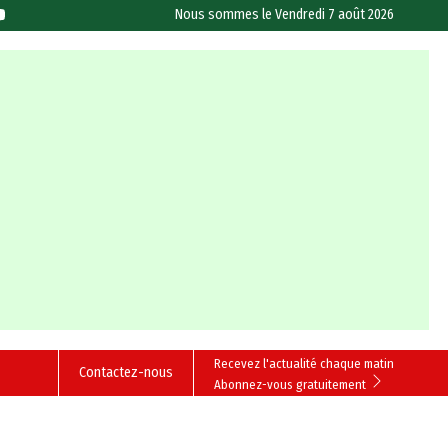
Nous sommes le
Vendredi 7 août 2026
Recevez l'actualité chaque matin
Contactez-nous
Abonnez-vous gratuitement