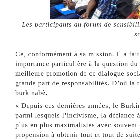
Les participants au forum de sensibil
s
Ce, conformément à sa mission. Il a fait
importance particulière à la question du
meilleure promotion de ce dialogue socia
grande part de responsabilités. D’où la 
burkinabè.
« Depuis ces dernières années, le Burki
parmi lesquels l’incivisme, la défiance à
plus en plus maximalistes avec souvent 
propension à obtenir tout et tout de suite