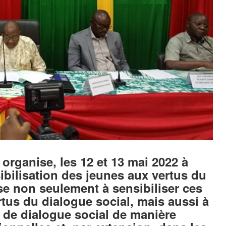
organise, les 12 et 13 mai 2022 à
bilisation des jeunes aux vertus du
ise non seulement à sensibiliser ces
ertus du dialogue social, mais aussi à
e de dialogue social de manière