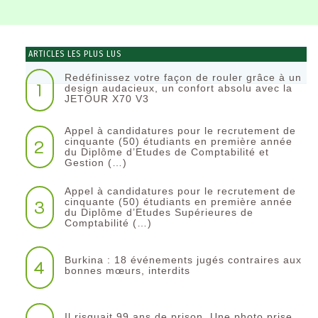
ARTICLES LES PLUS LUS
Redéfinissez votre façon de rouler grâce à un
1
design audacieux, un confort absolu avec la
JETOUR X70 V3
Appel à candidatures pour le recrutement de
2
cinquante (50) étudiants en première année
du Diplôme d’Etudes de Comptabilité et
Gestion (…)
Appel à candidatures pour le recrutement de
3
cinquante (50) étudiants en première année
du Diplôme d’Etudes Supérieures de
Comptabilité (…)
Burkina : 18 événements jugés contraires aux
4
bonnes mœurs, interdits
Il risquait 99 ans de prison. Une photo prise