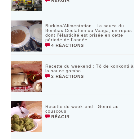
RÉAGIR
Burkina/Alimentation : La sauce du
Bombax Costatum ou Voaga, un repas
dont l’élasticité est prisée en cette
période de l’année
4 RÉACTIONS
Recette du weekend : Tô de konkonti à
la sauce gombo
2 RÉACTIONS
Recette du week-end : Gonré au
couscous
RÉAGIR