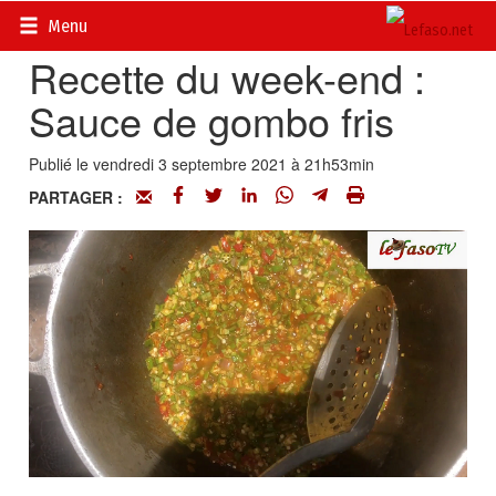
Accueil
>
Actualités
>
Culture
>
Cuisine
Menu
Recette du week-end :
Sauce de gombo fris
Publié le vendredi 3 septembre 2021 à 21h53min
PARTAGER :