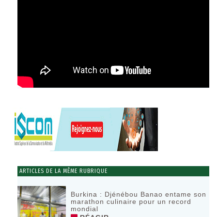
ARTICLES DE LA MÊME RUBRIQUE
Burkina : Djénébou Banao entame son
marathon culinaire pour un record
mondial