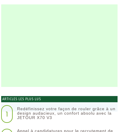
ARTICLES LES PLUS LUS
Redéfinissez votre façon de rouler grâce à un
1
design audacieux, un confort absolu avec la
JETOUR X70 V3
Appel à candidatures pour le recrutement de