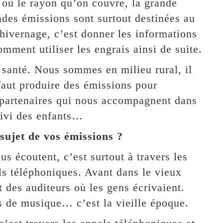
ù le rayon qu’on couvre, la grande
ndes émissions sont surtout destinées au
hivernage, c’est donner les informations
omment utiliser les engrais ainsi de suite.
 santé. Nous sommes en milieu rural, il
l faut produire des émissions pour
 partenaires qui nous accompagnent dans
suivi des enfants…
 sujet de vos émissions ?
s écoutent, c’est surtout à travers les
els téléphoniques. Avant dans le vieux
t des auditeurs où les gens écrivaient.
 de musique… c’est la vieille époque.