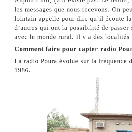
Aujourd’hui, ça n’existe pas. Le retour, 
les messages que nous recevons. On peut
lointain appelle pour dire qu’il écoute la 
d’autres qui ont la possibilité de passer
avec le monde rural. Il y a des localité
Comment faire pour capter radio Pou
La radio Poura évolue sur la fréquence 
1986.