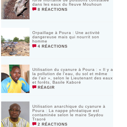
forte mortalité de poissons constatée
dans les eaux du fleuve Mouhoun
8 RÉACTIONS
Orpaillage à Poura : Une activité
dangereuse mais qui nourrit son
homme
4 RÉACTIONS
Utilisation du cyanure à Poura : « Il y a
la pollution de l’eau, du sol et même
de l’air », selon le Lieutenant des eaux
et forêts, Basile Kaboré
RÉAGIR
Utilisation anarchique du cyanure à
Poura : La nappe phréatique est
contaminée selon le maire Seydou
Traoré
2 RÉACTIONS