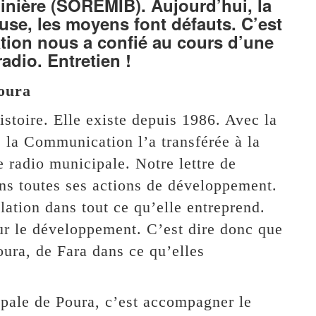
inière (SOREMIB). Aujourd’hui, la
ause, les moyens font défauts. C’est
ation nous a confié au cours d’une
adio. Entretien !
Poura
stoire. Elle existe depuis 1986. Avec la
e la Communication l’a transférée à la
radio municipale. Notre lettre de
ns toutes ses actions de développement.
tion dans tout ce qu’elle entreprend.
r le développement. C’est dire donc que
ra, de Fara dans ce qu’elles
ipale de Poura, c’est accompagner le