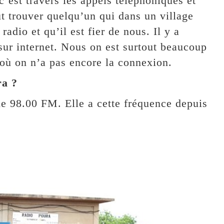
c’est travers les appels téléphoniques et
 trouver quelqu’un qui dans un village
radio et qu’il est fier de nous. Il y a
 sur internet. Nous on est surtout beaucoup
s où on n’a pas encore la connexion.
ra ?
de 98.00 FM. Elle a cette fréquence depuis