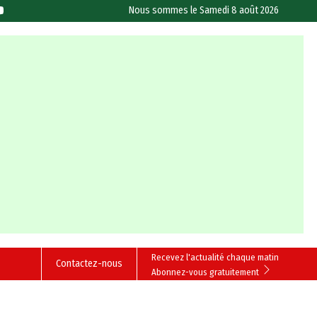
Nous sommes le
Samedi 8 août 2026
Recevez l'actualité chaque matin
Contactez-nous
Abonnez-vous gratuitement