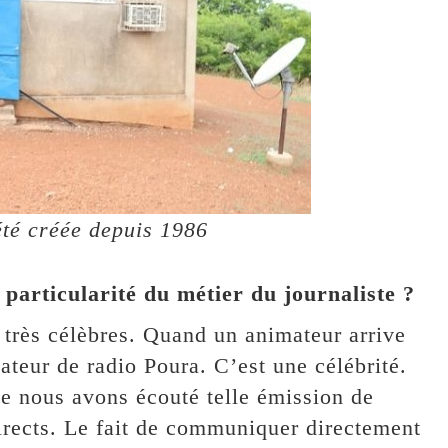
été créée depuis 1986
a particularité du métier du journaliste ?
 très célèbres. Quand un animateur arrive
ateur de radio Poura. C’est une célébrité.
ue nous avons écouté telle émission de
 directs. Le fait de communiquer directement