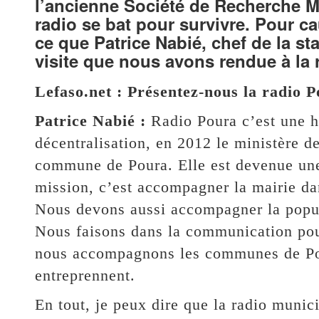
l’ancienne Société de Recherche M
radio se bat pour survivre. Pour c
ce que Patrice Nabié, chef de la st
visite que nous avons rendue à la r
Lefaso.net : Présentez-nous la radio 
Patrice Nabié :
Radio Poura c’est une hi
décentralisation, en 2012 le ministère d
commune de Poura. Elle est devenue une 
mission, c’est accompagner la mairie da
Nous devons aussi accompagner la popula
Nous faisons dans la communication pou
nous accompagnons les communes de Pou
entreprennent.
En tout, je peux dire que la radio munic