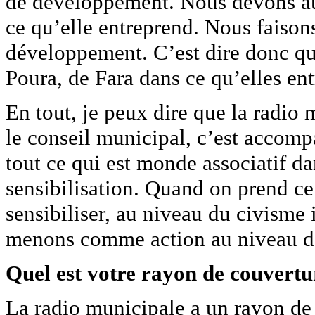
de développement. Nous devons au
ce qu’elle entreprend. Nous faiso
développement. C’est dire donc 
Poura, de Fara dans ce qu’elles en
En tout, je peux dire que la radio
le conseil municipal, c’est accom
tout ce qui est monde associatif d
sensibilisation. Quand on prend ce
sensibiliser, au niveau du civisme i
menons comme action au niveau de
Quel est votre rayon de couvertu
La radio municipale a un rayon de