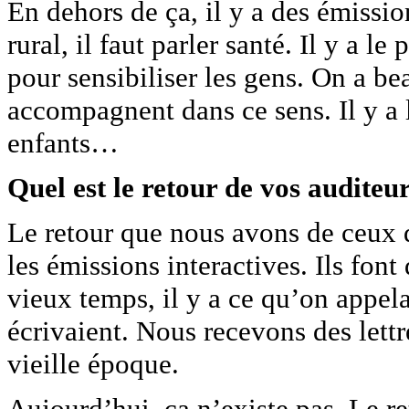
En dehors de ça, il y a des émiss
rural, il faut parler santé. Il y a l
pour sensibiliser les gens. On a b
accompagnent dans ce sens. Il y a l
enfants…
Quel est le retour de vos auditeu
Le retour que nous avons de ceux q
les émissions interactives. Ils fon
vieux temps, il y a ce qu’on appela
écrivaient. Nous recevons des let
vieille époque.
Aujourd’hui, ça n’existe pas. Le ret