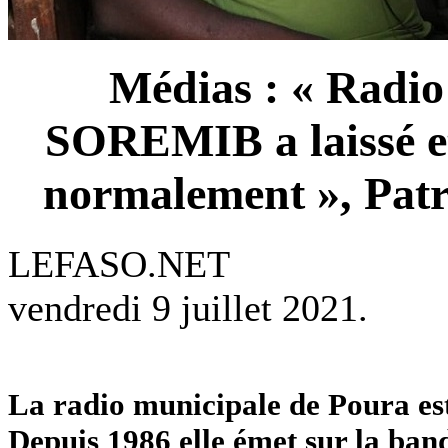
Médias : « Radio 
SOREMIB a laissé et
normalement », Patri
LEFASO.NET
vendredi 9 juillet 2021.
La radio municipale de Poura est
Depuis 1986 elle émet sur la ban