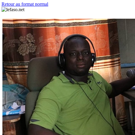
Retour au format normal