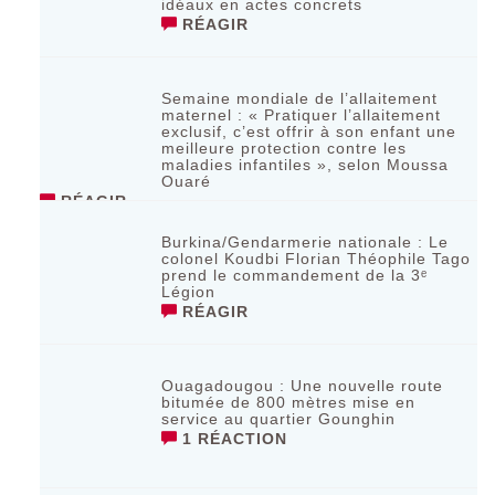
idéaux en actes concrets
RÉAGIR
Semaine mondiale de l’allaitement
maternel : « Pratiquer l’allaitement
exclusif, c’est offrir à son enfant une
meilleure protection contre les
maladies infantiles », selon Moussa
Ouaré
RÉAGIR
Burkina/Gendarmerie nationale : Le
colonel Koudbi Florian Théophile Tago
prend le commandement de la 3ᵉ
Légion
RÉAGIR
Ouagadougou : Une nouvelle route
bitumée de 800 mètres mise en
service au quartier Gounghin
1 RÉACTION