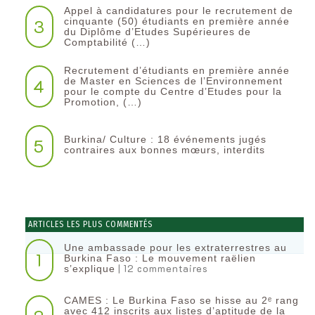
Appel à candidatures pour le recrutement de
3
cinquante (50) étudiants en première année
du Diplôme d’Etudes Supérieures de
Comptabilité (…)
Recrutement d’étudiants en première année
4
de Master en Sciences de l’Environnement
pour le compte du Centre d’Etudes pour la
Promotion, (…)
Burkina/ Culture : 18 événements jugés
5
contraires aux bonnes mœurs, interdits
ARTICLES LES PLUS COMMENTÉS
Une ambassade pour les extraterrestres au
1
Burkina Faso : Le mouvement raëlien
| 12 commentaires
s’explique
CAMES : Le Burkina Faso se hisse au 2ᵉ rang
avec 412 inscrits aux listes d’aptitude de la