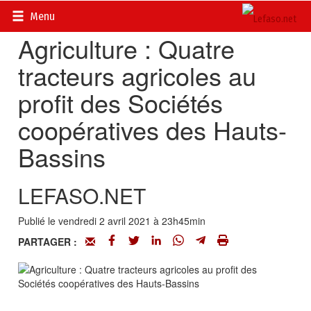
Accueil
>
Actualités
>
Société
Menu
Agriculture : Quatre
tracteurs agricoles au
profit des Sociétés
coopératives des Hauts-
Bassins
LEFASO.NET
Publié le vendredi 2 avril 2021 à 23h45min
PARTAGER :