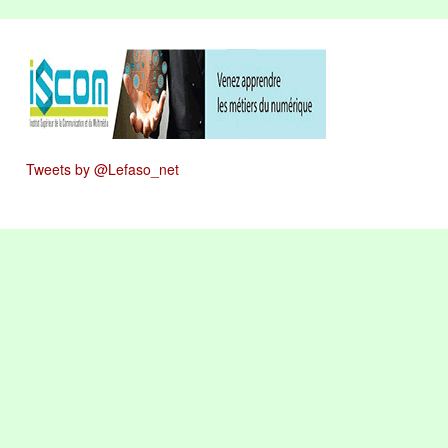
Tweets by @Lefaso_net