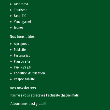
»
Fasorama
»
Tourisme
»
Faso-TIC
»
Yenenga.net
»
Jeunes
Nos liens utiles
»
A propos...
»
Publicité
»
Partenariat
»
Plan du site
»
Flux RSS 2.0
»
Condition d'utilisation
»
Responsabilité
Nos newsletters
Inscrivez vous et recevez l'actualité chaque matin
L'abonnement est gratuit!