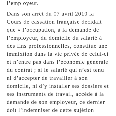
l’employeur.
Dans son arrêt du 07 avril 2010 la
Cours de cassation française décidait
que « l’occupation, à la demande de
l’employeur, du domicile du salarié à
des fins professionnelles, constitue une
immixtion dans la vie privée de celui-ci
et n’entre pas dans l’économie générale
du contrat ; si le salarié qui n’est tenu
ni d’accepter de travailler à son
domicile, ni d’y installer ses dossiers et
ses instruments de travail, accède à la
demande de son employeur, ce dernier
doit l’indemniser de cette sujétion