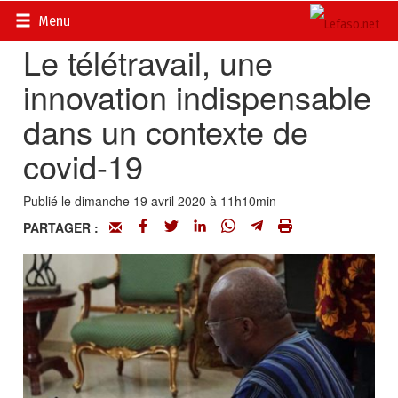
Accueil
>
Actualités
>
Multimédia
Menu
Le télétravail, une
innovation indispensable
dans un contexte de
covid-19
Publié le dimanche 19 avril 2020 à 11h10min
PARTAGER :