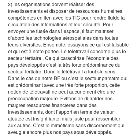
3) les organisations doivent réaliser des
investissements et disposer de ressources humaines
compétentes en lien avec les TIC pour rendre fluide la
circulation des informations et leur sécurité. Pour
envoyer une fusée dans l’espace, il faut maitriser
d’abord les technologies aérospatiales dans toutes
leurs diversités. Ensemble, essayons ce qui est faisable
et qui est à notre portée. Le télétravail concerne plus le
secteur tertiaire . Ce qui caractérise l’économie des
pays développés c’est la très forte prédominance du
secteur tertiaire. Donc le télétravail a tout sin sens.
Dans le cas de notre BF ou c’est le secteur primaire qui
est prédominant avec une très forte proportion, cette
notion de télétravail ne peut aucunement être une
préoccupation majeure. Évitons de dilapider nos
maigres ressources financières dans des
investissements, dont l’apport en terme de valeur
ajoutée est insignifiante, mais juste pour ressembler
aux autres. C’est le mimétisme sans discernement qui
aveugle encore plus nos pays sous développés.