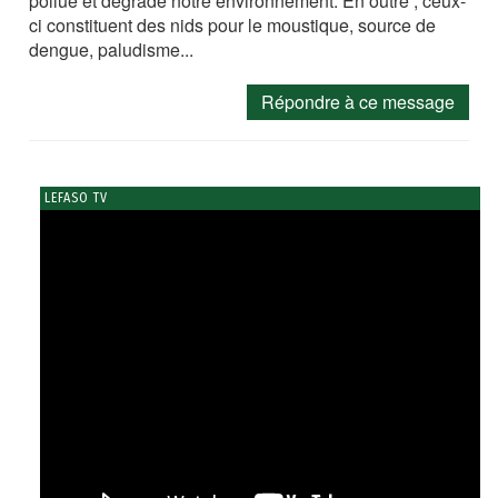
pollue et dégrade notre environnement. En outre , ceux-
ci constituent des nids pour le moustique, source de
dengue, paludisme...
Répondre à ce message
LEFASO TV