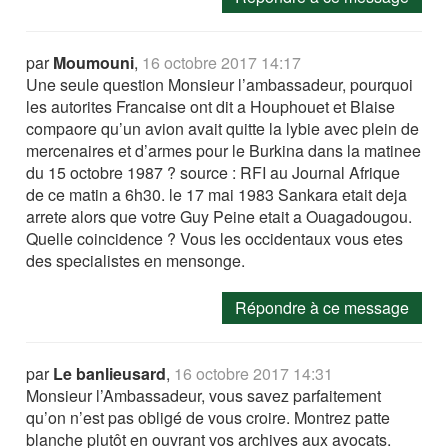
par
Moumouni
,
16 octobre 2017 14:17
Une seule question Monsieur l’ambassadeur, pourquoi
les autorites Francaise ont dit a Houphouet et Blaise
compaore qu’un avion avait quitte la lybie avec plein de
mercenaires et d’armes pour le Burkina dans la matinee
du 15 octobre 1987 ? source : RFI au Journal Afrique
de ce matin a 6h30. le 17 mai 1983 Sankara etait deja
arrete alors que votre Guy Peine etait a Ouagadougou.
Quelle coincidence ? Vous les occidentaux vous etes
des specialistes en mensonge.
Répondre à ce message
par
Le banlieusard
,
16 octobre 2017 14:31
Monsieur l’Ambassadeur, vous savez parfaitement
qu’on n’est pas obligé de vous croire. Montrez patte
blanche plutôt en ouvrant vos archives aux avocats.