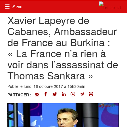
Accueil
>
Actualités
>
Politique
Menu
Xavier Lapeyre de
Cabanes, Ambassadeur
de France au Burkina :
« La France n’a rien à
voir dans l’assassinat de
Thomas Sankara »
Publié le lundi 16 octobre 2017 à 15h30min
PARTAGER :