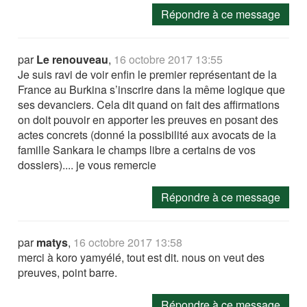
Répondre à ce message
par
Le renouveau
,
16 octobre 2017 13:55
Je suis ravi de voir enfin le premier représentant de la
France au Burkina s’inscrire dans la même logique que
ses devanciers. Cela dit quand on fait des affirmations
on doit pouvoir en apporter les preuves en posant des
actes concrets (donné la possibilité aux avocats de la
famille Sankara le champs libre a certains de vos
dossiers).... je vous remercie
Répondre à ce message
par
matys
,
16 octobre 2017 13:58
merci à koro yamyélé, tout est dit. nous on veut des
preuves, point barre.
Répondre à ce message