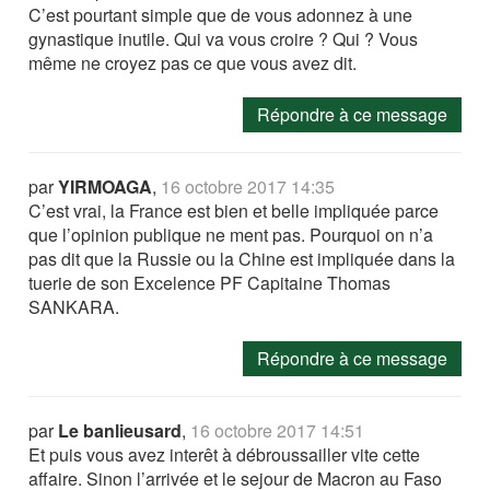
C’est pourtant simple que de vous adonnez à une
gynastique inutile. Qui va vous croire ? Qui ? Vous
même ne croyez pas ce que vous avez dit.
Répondre à ce message
par
YIRMOAGA
,
16 octobre 2017 14:35
C’est vrai, la France est bien et belle impliquée parce
que l’opinion publique ne ment pas. Pourquoi on n’a
pas dit que la Russie ou la Chine est impliquée dans la
tuerie de son Excelence PF Capitaine Thomas
SANKARA.
Répondre à ce message
par
Le banlieusard
,
16 octobre 2017 14:51
Et puis vous avez interêt à débroussailler vite cette
affaire. Sinon l’arrivée et le sejour de Macron au Faso