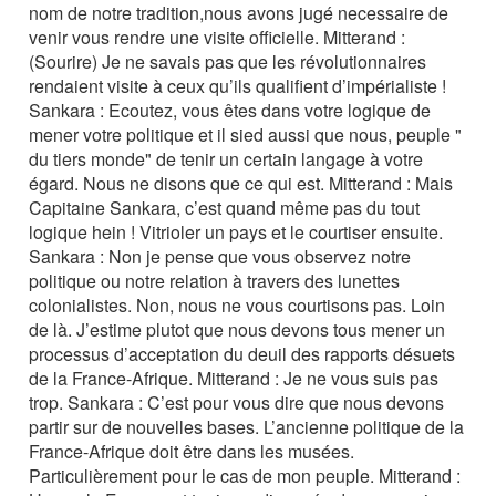
nom de notre tradition,nous avons jugé necessaire de
venir vous rendre une visite officielle. Mitterand :
(Sourire) Je ne savais pas que les révolutionnaires
rendaient visite à ceux qu’ils qualifient d’impérialiste !
Sankara : Ecoutez, vous êtes dans votre logique de
mener votre politique et il sied aussi que nous, peuple "
du tiers monde" de tenir un certain langage à votre
égard. Nous ne disons que ce qui est. Mitterand : Mais
Capitaine Sankara, c’est quand même pas du tout
logique hein ! Vitrioler un pays et le courtiser ensuite.
Sankara : Non je pense que vous observez notre
politique ou notre relation à travers des lunettes
colonialistes. Non, nous ne vous courtisons pas. Loin
de là. J’estime plutot que nous devons tous mener un
processus d’acceptation du deuil des rapports désuets
de la France-Afrique. Mitterand : Je ne vous suis pas
trop. Sankara : C’est pour vous dire que nous devons
partir sur de nouvelles bases. L’ancienne politique de la
France-Afrique doit être dans les musées.
Particulièrement pour le cas de mon peuple. Mitterand :