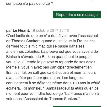
son papa n’a pas de force ?
Répondre à ce message
par
Le Néant
,
16 octobre 2017 15:46
C’est facile de dire on n’ a rien à voir avec l’assassinat
de Thomas Sankara quand on sait que la France est
derrière tout le mic mac qui se passe dans ses
anciennes colonies. La preuve est que vous avez aidé
Blaise à s’évader du Burkina quand tout le peuple
voulait qu’il rende le pouvoir et reponde de ses actes.
Même si vous n’avez pas participer directement en
tirant sur lui, on sait que ca été cousu et murri ailleurs
avant d’être porté par quelqu’un. Les langues
commencent à se délier et même dans 100 ans la vérité
éclatera. Toi monsieur l’Ambassadeur tu étais où en ce
moment pour venir dire tout de go "La France n’a rien à
voir dans l’Assassinat de Thomas Sankara".