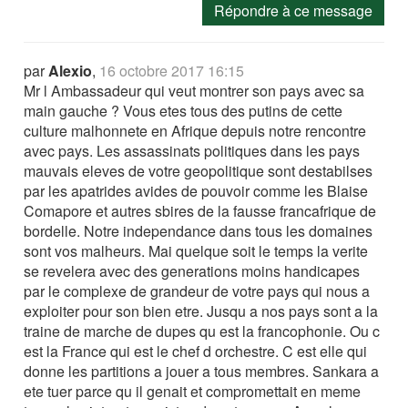
Répondre à ce message
par
Alexio
,
16 octobre 2017 16:15
Mr l Ambassadeur qui veut montrer son pays avec sa
main gauche ? Vous etes tous des putins de cette
culture malhonnete en Afrique depuis notre rencontre
avec pays. Les assassinats politiques dans les pays
mauvais eleves de votre geopolitique sont destabilses
par les apatrides avides de pouvoir comme les Blaise
Comapore et autres sbires de la fausse francafrique de
bordelle. Notre independance dans tous les domaines
sont vos malheurs. Mai quelque soit le temps la verite
se revelera avec des generations moins handicapes
par le complexe de grandeur de votre pays qui nous a
exploiter pour son bien etre. Jusqu a nos pays sont a la
traine de marche de dupes qu est la francophonie. Ou c
est la France qui est le chef d orchestre. C est elle qui
donne les partitions a jouer a tous membres. Sankara a
ete tuer parce qu il genait et compromettait en meme