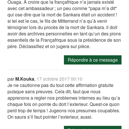
Ouaga. A croire que la françafrique n’a jamais existé
avec cet ambassadeur ; un peu comme "papa m’a dit"
qui ose dire que la mort de Sankara était un accident !
si tel est le cas, le fils de Mitterrand n’a qu’à venir
témoigner lors du procès de la mort de Sankara. il doit
avoir des archives personnelles en tant qu’un des pions
essentiels de la Françafrique sous la présidence de son
père. Déclassifiez et on jugera sur pièce.
Répondre à ce message
par
M.Kouka
,
17 octobre 2017 00:10
Je ne cautionne pas du tout cette affirmation gratuite
puisque sans preuves. Cela dit, faut que nous
apprenons a regler nos problemes internes au lieu qu’a
chaque fois on pointe du doit l’exterieur. Quest-ce quon
perd trop de temps ! Jugeons nos presumes coupables.
On saura s’il faut pointer l’exterieur, aussi.