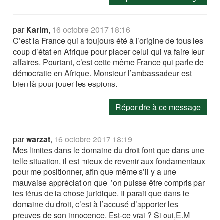
par
Karim
,
16 octobre 2017 18:16
C’est la France qui a toujours été à l’origine de tous les
coup d’état en Afrique pour placer celui qui va faire leur
affaires. Pourtant, c’est cette même France qui parle de
démocratie en Afrique. Monsieur l’ambassadeur est
bien là pour jouer les espions.
Répondre à ce message
par
warzat
,
16 octobre 2017 18:19
Mes limites dans le domaine du droit font que dans une
telle situation, il est mieux de revenir aux fondamentaux
pour me positionner, afin que même s’il y a une
mauvaise appréciation que l’on puisse être compris par
les férus de la chose juridique. Il parait que dans le
domaine du droit, c’est à l’accusé d’apporter les
preuves de son innocence. Est-ce vrai ? Si oui,E.M