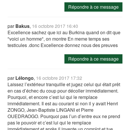
Répondre à ce message
par
Bakus
,
16 octobre 2017 16:40
Excellence sachez que ici au Burkina quand on dit que
"voici un homme", on montre En meme temps ses
testicules .donc Excellence donnez nous des preuves
Répondre à ce message
par
Lélongo
,
16 octobre 2017 17:32
Laissez l’extérieur tranquille et jugez celui qui était prêt
en cas d’échec du coup pour décoller immédiatement.
Pourquoi, et encore c’est lui qui le remplace
immédiatement. Il est au courant si non il y avait Henri
ZONGO, Jean-Baptiste LINGANI et Pierre
OUEDRAOGO. Pourquoi pas l’un d’entre eux ne prend
pas le pouvoir et c’est lui qui le remplace
immédiatement et après il invente un complot et tue