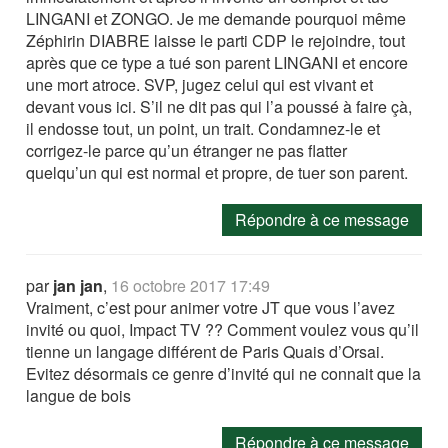
LINGANI et ZONGO. Je me demande pourquoi même
Zéphirin DIABRE laisse le parti CDP le rejoindre, tout
après que ce type a tué son parent LINGANI et encore
une mort atroce. SVP, jugez celui qui est vivant et
devant vous ici. S’il ne dit pas qui l’a poussé à faire çà,
il endosse tout, un point, un trait. Condamnez-le et
corrigez-le parce qu’un étranger ne pas flatter
quelqu’un qui est normal et propre, de tuer son parent.
Répondre à ce message
par
jan jan
,
16 octobre 2017 17:49
Vraiment, c’est pour animer votre JT que vous l’avez
invité ou quoi, Impact TV ?? Comment voulez vous qu’il
tienne un langage différent de Paris Quais d’Orsai.
Evitez désormais ce genre d’invité qui ne connait que la
langue de bois
Répondre à ce message