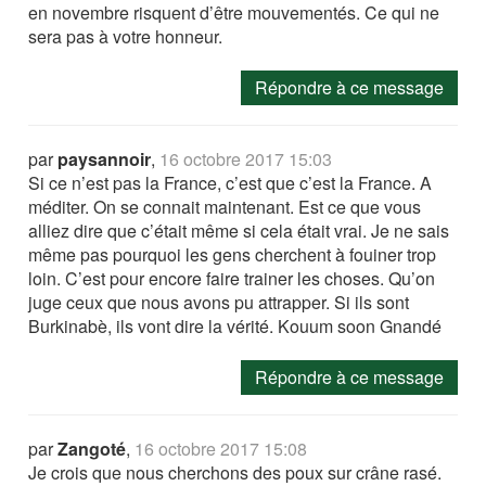
en novembre risquent d’être mouvementés. Ce qui ne
sera pas à votre honneur.
Répondre à ce message
par
paysannoir
,
16 octobre 2017 15:03
Si ce n’est pas la France, c’est que c’est la France. A
méditer. On se connait maintenant. Est ce que vous
alliez dire que c’était même si cela était vrai. Je ne sais
même pas pourquoi les gens cherchent à fouiner trop
loin. C’est pour encore faire trainer les choses. Qu’on
juge ceux que nous avons pu attrapper. Si ils sont
Burkinabè, ils vont dire la vérité. Kouum soon Gnandé
Répondre à ce message
par
Zangoté
,
16 octobre 2017 15:08
Je crois que nous cherchons des poux sur crâne rasé.