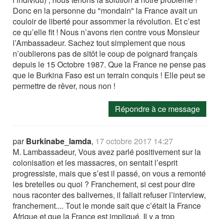
Donc en la personne du "mondain" la France avait un
couloir de liberté pour assommer la révolution. Et c’est
ce qu’elle fit ! Nous n’avons rien contre vous Monsieur
l’Ambassadeur. Sachez tout simplement que nous
n’oublierons pas de sitôt le coup de poignard français
depuis le 15 Octobre 1987. Que la France ne pense pas
que le Burkina Faso est un terrain conquis ! Elle peut se
permettre de rêver, nous non !
Répondre à ce message
par
Burkinabe_lamda
,
17 octobre 2017 14:27
M. Lambassadeur, Vous avez parlé positivement sur la
colonisation et les massacres, on sentait l’esprit
progressiste, mais que s’est il passé, on vous a remonté
les bretelles ou quoi ? Franchement, si cest pour dire
nous raconter des balivernes, il fallait refuser l’interview,
franchement.... Tout le monde sait que c’était la France
Afrique et que la France est impliqué. Il y a trop