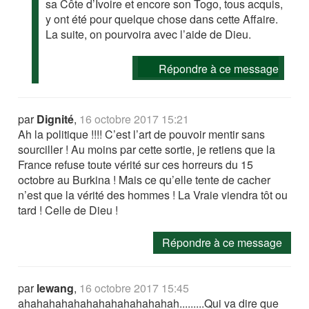
sa Côte d’Ivoire et encore son Togo, tous acquis,
y ont été pour quelque chose dans cette Affaire.
La suite, on pourvoira avec l’aide de Dieu.
Répondre à ce message
par
Dignité
,
16 octobre 2017 15:21
Ah la politique !!!! C’est l’art de pouvoir mentir sans
sourciller ! Au moins par cette sortie, je retiens que la
France refuse toute vérité sur ces horreurs du 15
octobre au Burkina ! Mais ce qu’elle tente de cacher
n’est que la vérité des hommes ! La Vraie viendra tôt ou
tard ! Celle de Dieu !
Répondre à ce message
par
lewang
,
16 octobre 2017 15:45
ahahahahahahahahahahahahah.........Qui va dire que