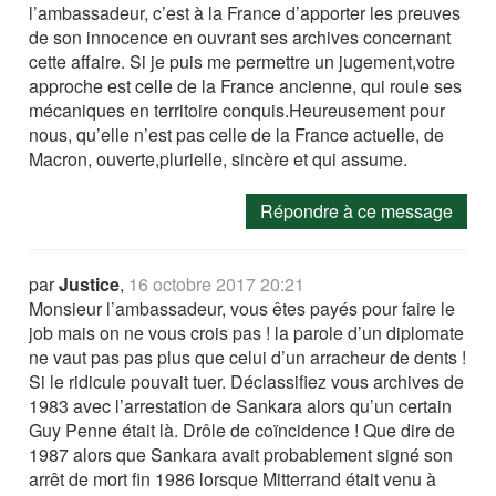
l’ambassadeur, c’est à la France d’apporter les preuves
de son innocence en ouvrant ses archives concernant
cette affaire. Si je puis me permettre un jugement,votre
approche est celle de la France ancienne, qui roule ses
mécaniques en territoire conquis.Heureusement pour
nous, qu’elle n’est pas celle de la France actuelle, de
Macron, ouverte,plurielle, sincère et qui assume.
Répondre à ce message
par
Justice
,
16 octobre 2017 20:21
Monsieur l’ambassadeur, vous êtes payés pour faire le
job mais on ne vous crois pas ! la parole d’un diplomate
ne vaut pas pas plus que celui d’un arracheur de dents !
Si le ridicule pouvait tuer. Déclassifiez vous archives de
1983 avec l’arrestation de Sankara alors qu’un certain
Guy Penne était là. Drôle de coïncidence ! Que dire de
1987 alors que Sankara avait probablement signé son
arrêt de mort fin 1986 lorsque Mitterrand était venu à