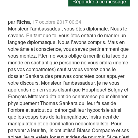
Répondre à ce message
par
Richa
,
17 octobre 2017 00:34
Monsieur l’ambassadeur, vous êtes diplomate. Nous le
savons. En tant que tel vous êtes entrain de manier un
langage diplomatique. Nous l’avons compris. Mais en
votre âme et conscience, vous savez pertinemment que
vous mentez. Rien ne vous oblige à mentir à la face du
monde en sachant que personne ne vous croira (même
pas vos compatriotes) sauf si vous versez dans le
dossier Sankara des preuves concrètes pour appuyer
votre discours. Monsieur l’ambassadeur, je ne vous
apprends rien en vous disant que Houphouet Boigny et
François Mitterand étaient de connivence pour éliminer
physiquement Thomas Sankara qui leur faisait de
l’ombre et surtout qui dénonçait leur hypocrisie ainsi
que les coups bas de la françafrique, instrument de
manipulation et de domination néocolonialiste. Pour
parvenir à leur fin, ils ont utilisé Blaise Compaoré et ses
sbires, leurs valets locaux avides de pouvoir. Si ce n’est