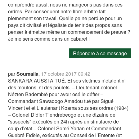
comprendre aussi, nous ne mangeons pas dans ces
ordres. Par conséquent notre libre arbitre fait
pleinement son travail. Quelle peine perdue pour un
pays dit civilisé et légaliste de tenir des propos sans
penser à émettre même un commencement de preuve ?
Je me sens comme dans un cabaret !
Répondre à ce message
par
Soumaila
,
17 octobre 2017 09:42
SANKARA AUSSI A TUÉ. Et ses victimes n’étaient ni
des moutons, ni des poulets. – Lieutenant-colonel
Nézien Badembié pour avoir osé le défier –
Commandant Sawadogo Amadou tué par Sigué
Vincent et et Lieutenant Koama sous ses ordres (1984)
– Colonel Didier Tiendrebeogo et une dizaine de
"suspects" exécutés en 24h après un simulacre de
coup d’état – Colonel Somé Yorian et Commandant
Guebré Fidèle, exécutés au Conseil de l’Entente (et