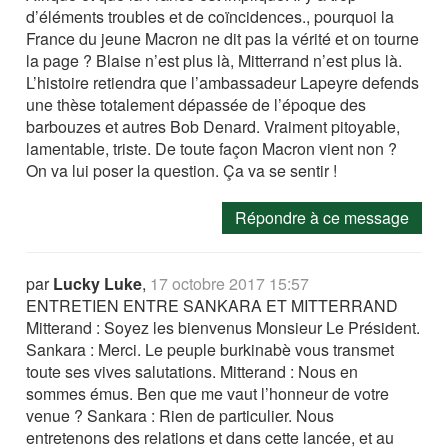
d’éléments troubles et de coïncidences., pourquoi la
France du jeune Macron ne dit pas la vérité et on tourne
la page ? Blaise n’est plus là, Mitterrand n’est plus là.
L’histoire retiendra que l’ambassadeur Lapeyre defends
une thèse totalement dépassée de l’époque des
barbouzes et autres Bob Denard. Vraiment pitoyable,
lamentable, triste. De toute façon Macron vient non ?
On va lui poser la question. Ça va se sentir !
Répondre à ce message
par
Lucky Luke
,
17 octobre 2017 15:57
ENTRETIEN ENTRE SANKARA ET MITTERRAND
Mitterand : Soyez les bienvenus Monsieur Le Président.
Sankara : Merci. Le peuple burkinabè vous transmet
toute ses vives salutations. Mitterand : Nous en
sommes émus. Ben que me vaut l’honneur de votre
venue ? Sankara : Rien de particulier. Nous
entretenons des relations et dans cette lancée, et au