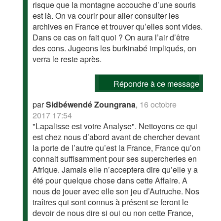
risque que la montagne accouche d’une souris
est là. On va courir pour aller consulter les
archives en France et trouver qu’elles sont vides.
Dans ce cas on fait quoi ? On aura l’air d’être
des cons. Jugeons les burkinabé impliqués, on
verra le reste après.
Répondre à ce message
par
Sidbéwendé Zoungrana
,
16 octobre
2017 17:54
"Lapalisse est votre Analyse". Nettoyons ce qui
est chez nous d’abord avant de chercher devant
la porte de l’autre qu’est la France, France qu’on
connait suffisamment pour ses supercheries en
Afrique. Jamais elle n’acceptera dire qu’elle y a
été pour quelque chose dans cette Affaire. A
nous de jouer avec elle son jeu d’Autruche. Nos
traîtres qui sont connus à présent se feront le
devoir de nous dire si oui ou non cette France,