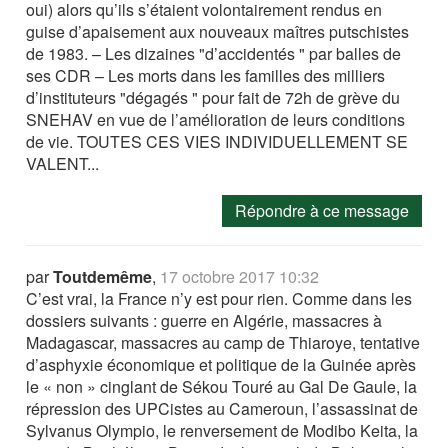
oui) alors qu’ils s’étaient volontairement rendus en
guise d’apaisement aux nouveaux maîtres putschistes
de 1983. – Les dizaines "d’accidentés " par balles de
ses CDR – Les morts dans les familles des milliers
d’instituteurs "dégagés " pour fait de 72h de grève du
SNEHAV en vue de l’amélioration de leurs conditions
de vie. TOUTES CES VIES INDIVIDUELLEMENT SE
VALENT...
Répondre à ce message
par
Toutdemême
,
17 octobre 2017 10:32
C’est vrai, la France n’y est pour rien. Comme dans les
dossiers suivants : guerre en Algérie, massacres à
Madagascar, massacres au camp de Thiaroye, tentative
d’asphyxie économique et politique de la Guinée après
le « non » cinglant de Sékou Touré au Gal De Gaule, la
répression des UPCistes au Cameroun, l’assassinat de
Sylvanus Olympio, le renversement de Modibo Keita, la