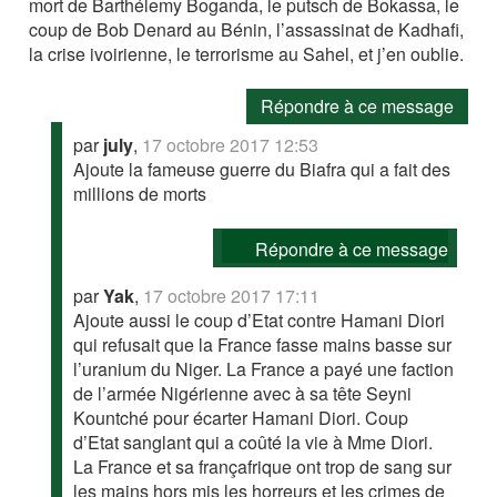
mort de Barthélemy Boganda, le putsch de Bokassa, le
coup de Bob Denard au Bénin, l’assassinat de Kadhafi,
la crise ivoirienne, le terrorisme au Sahel, et j’en oublie.
Répondre à ce message
par
july
,
17 octobre 2017 12:53
Ajoute la fameuse guerre du Biafra qui a fait des
millions de morts
Répondre à ce message
par
Yak
,
17 octobre 2017 17:11
Ajoute aussi le coup d’Etat contre Hamani Diori
qui refusait que la France fasse mains basse sur
l’uranium du Niger. La France a payé une faction
de l’armée Nigérienne avec à sa tête Seyni
Kountché pour écarter Hamani Diori. Coup
d’Etat sanglant qui a coûté la vie à Mme Diori.
La France et sa françafrique ont trop de sang sur
les mains hors mis les horreurs et les crimes de