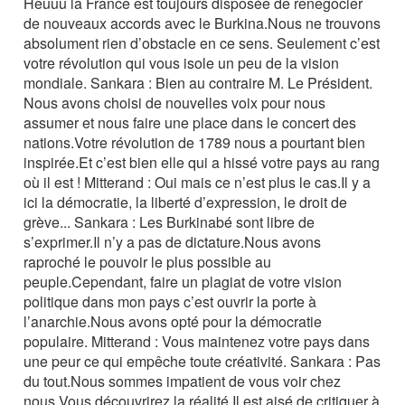
Heuuu la France est toujours disposée de renegocier
de nouveaux accords avec le Burkina.Nous ne trouvons
absolument rien d’obstacle en ce sens. Seulement c’est
votre révolution qui vous isole un peu de la vision
mondiale. Sankara : Bien au contraire M. Le Président.
Nous avons choisi de nouvelles voix pour nous
assumer et nous faire une place dans le concert des
nations.Votre révolution de 1789 nous a pourtant bien
inspirée.Et c’est bien elle qui a hissé votre pays au rang
où il est ! Mitterand : Oui mais ce n’est plus le cas.Il y a
ici la démocratie, la liberté d’expression, le droit de
grève... Sankara : Les Burkinabé sont libre de
s’exprimer.Il n’y a pas de dictature.Nous avons
raproché le pouvoir le plus possible au
peuple.Cependant, faire un plagiat de votre vision
politique dans mon pays c’est ouvrir la porte à
l’anarchie.Nous avons opté pour la démocratie
populaire. Mitterand : Vous maintenez votre pays dans
une peur ce qui empêche toute créativité. Sankara : Pas
du tout.Nous sommes impatient de vous voir chez
nous.Vous découvrirez la réalité.Il est aisé de critiquer à