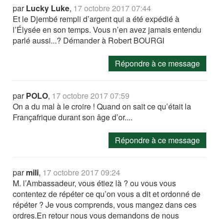
par
Lucky Luke
,
17 octobre 2017 07:44
Et le Djembé rempli d’argent qui a été expédié à
l’Élysée en son temps. Vous n’en avez jamais entendu
parlé aussi...? Démander à Robert BOURGI
Répondre à ce message
par
POLO
,
17 octobre 2017 07:59
On a du mal à le croire ! Quand on sait ce qu’était la
Françafrique durant son âge d’or....
Répondre à ce message
par
mili
,
17 octobre 2017 09:24
M. l’Ambassadeur, vous étiez là ? ou vous vous
contentez de répéter ce qu’on vous a dit et ordonné de
répéter ? Je vous comprends, vous mangez dans ces
ordres.En retour nous vous demandons de nous