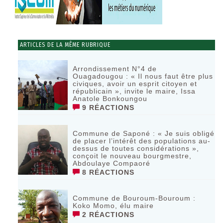
ARTICLES DE LA MÊME RUBRIQUE
Arrondissement N°4 de
Ouagadougou : « Il nous faut être plus
civiques, avoir un esprit citoyen et
républicain », invite le maire, Issa
Anatole Bonkoungou
9 RÉACTIONS
Commune de Saponé : « Je suis obligé
de placer l’intérêt des populations au-
dessus de toutes considérations »,
conçoit le nouveau bourgmestre,
Abdoulaye Compaoré
8 RÉACTIONS
Commune de Bouroum-Bouroum :
Koko Momo, élu maire
2 RÉACTIONS