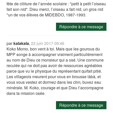
fête de clôture de l’année scolaire : "petit à petit l’oiseau
fait son nid". Dieu merci, l’oiseau a fait nid, un gros nid
"un de vos élèves de MIDEBDO, 1987-1993.
Répondre à ce message
par
kalakala
,
22 juin 2017 09:46
Koko Momo, bon vent à toi. Mais que les gourous du
MPP songe à accompagner vraiment particulièrement
au nom de Dieu ce monsieur qui a osé. Une commune
reculée qui ne doit pas avoir de ressources agréables
parce que vu le physique du représentant quifait pitié.
Les villageois meurent pour vous en brousse làbà, et
vous vous vestez et dormez dans les clim, buvez eau
minérale. M. Koko, courage et que Dieu t’accompagne
dans ta mission osée.
Répondre à ce message