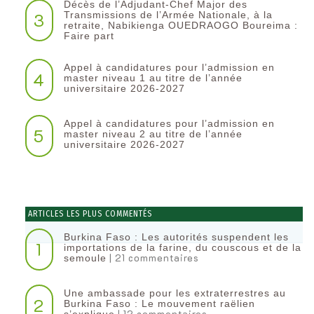
Décès de l’Adjudant-Chef Major des
3
Transmissions de l’Armée Nationale, à la
retraite, Nabikienga OUEDRAOGO Boureima :
Faire part
Appel à candidatures pour l’admission en
4
master niveau 1 au titre de l’année
universitaire 2026-2027
Appel à candidatures pour l’admission en
5
master niveau 2 au titre de l’année
universitaire 2026-2027
ARTICLES LES PLUS COMMENTÉS
Burkina Faso : Les autorités suspendent les
1
importations de la farine, du couscous et de la
| 21 commentaires
semoule
Une ambassade pour les extraterrestres au
2
Burkina Faso : Le mouvement raëlien
| 12 commentaires
s’explique