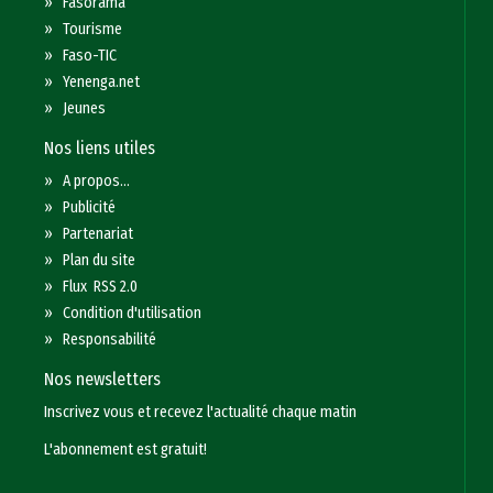
»
Fasorama
»
Tourisme
»
Faso-TIC
»
Yenenga.net
»
Jeunes
Nos liens utiles
»
A propos...
»
Publicité
»
Partenariat
»
Plan du site
»
Flux RSS 2.0
»
Condition d'utilisation
»
Responsabilité
Nos newsletters
Inscrivez vous et recevez l'actualité chaque matin
L'abonnement est gratuit!