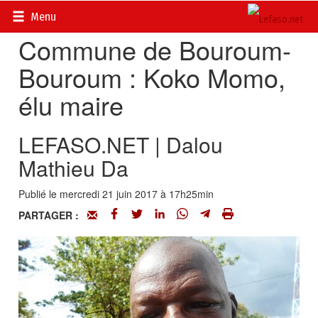
Accueil
>
Actualités
>
DOSSIERS
>
Elections 2015
Menu
Commune de Bouroum-
Bouroum : Koko Momo,
élu maire
LEFASO.NET | Dalou
Mathieu Da
Publié le mercredi 21 juin 2017 à 17h25min
PARTAGER :