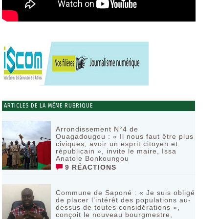
ARTICLES DE LA MÊME RUBRIQUE
Arrondissement N°4 de
Ouagadougou : « Il nous faut être plus
civiques, avoir un esprit citoyen et
républicain », invite le maire, Issa
Anatole Bonkoungou
9 RÉACTIONS
Commune de Saponé : « Je suis obligé
de placer l’intérêt des populations au-
dessus de toutes considérations »,
conçoit le nouveau bourgmestre,