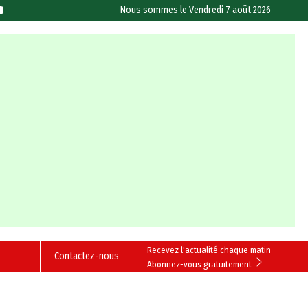
Nous sommes le
Vendredi 7 août 2026
Recevez l'actualité chaque matin
Contactez-nous
Abonnez-vous gratuitement