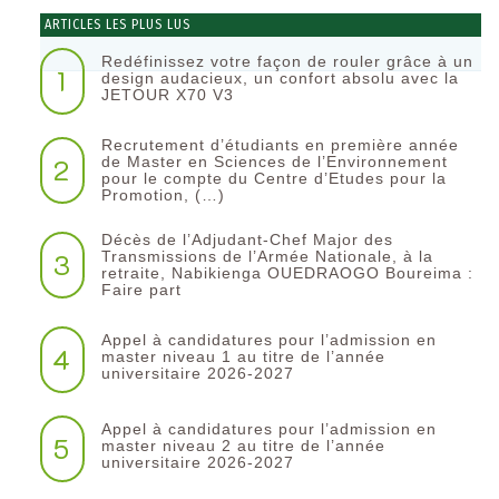
ARTICLES LES PLUS LUS
Redéfinissez votre façon de rouler grâce à un
1
design audacieux, un confort absolu avec la
JETOUR X70 V3
Recrutement d’étudiants en première année
2
de Master en Sciences de l’Environnement
pour le compte du Centre d’Etudes pour la
Promotion, (…)
Décès de l’Adjudant-Chef Major des
3
Transmissions de l’Armée Nationale, à la
retraite, Nabikienga OUEDRAOGO Boureima :
Faire part
Appel à candidatures pour l’admission en
4
master niveau 1 au titre de l’année
universitaire 2026-2027
Appel à candidatures pour l’admission en
5
master niveau 2 au titre de l’année
universitaire 2026-2027