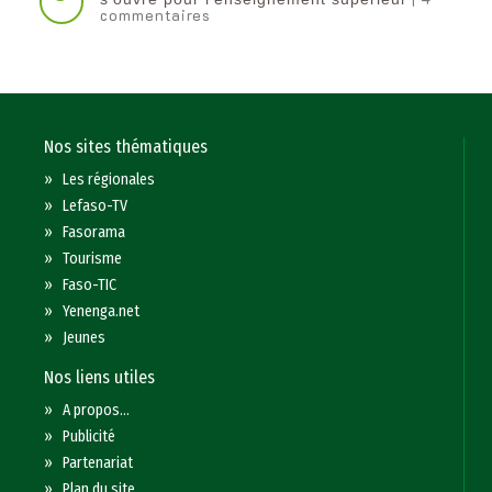
commentaires
Nos sites thématiques
»
Les régionales
»
Lefaso-TV
»
Fasorama
»
Tourisme
»
Faso-TIC
»
Yenenga.net
»
Jeunes
Nos liens utiles
»
A propos...
»
Publicité
»
Partenariat
»
Plan du site