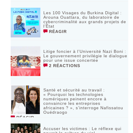
Les 100 Visages du Burkina Digital :
Arouna Ouattara, du laboratoire de
cybercriminalité aux grands projets de
l’État
RÉAGIR
Litige foncier à l’Université Nazi Boni :
Le gouvernement privilégie le dialogue
pour une issue concertée
2 RÉACTIONS
Santé et sécurité au travail :
« Pourquoi les technologies
numériques peinent encore à
convaincre les entreprises
africaines ? », s’interroge Nafissatou
Ouédraogo
RÉAGIR
Accuser les victimes : Le réflexe qui