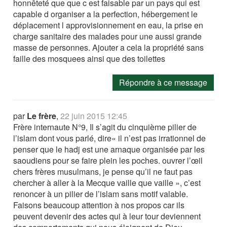
honnêteté que que c est faisable par un pays qui est
capable d organiser a la perfection, hébergement le
déplacement l approvisionnement en eau, la prise en
charge sanitaire des malades pour une aussi grande
masse de personnes. Ajouter a cela la propriété sans
faille des mosquees ainsi que des toilettes
Répondre à ce message
par
Le frère
,
22 juin 2015 12:45
Frère internaute N°9, Il s’agit du cinquième pilier de
l’islam dont vous parlé, dire« il n’est pas irrationnel de
penser que le hadj est une arnaque organisée par les
saoudiens pour se faire plein les poches. ouvrer l’œil
chers frères musulmans, je pense qu’il ne faut pas
chercher à aller à la Mecque vaille que vaille », c’est
renoncer à un pilier de l’islam sans motif valable.
Faisons beaucoup attention à nos propos car ils
peuvent devenir des actes qui à leur tour deviennent