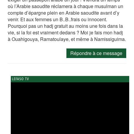
où l’Arabie saoudite réclamera à chaque musulman un
compte d’épargne plein en Arabie saoudite avant d’y
venir. Et aux femmes un B..B..frais ou innocent.
Pourquoi pas un hadj gratuit au moins une fois dans la
vie, si la foi est vraiment dedans ? Moi je fais mon hadj
à Ouahigouya, Ramatoulaye, et même à Namissiguima.
Répondre à ce message
LEFASO TV