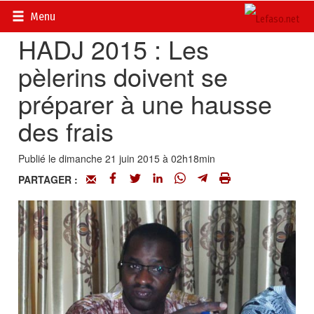
Accueil
>
Actualités
>
Société
Menu
HADJ 2015 : Les
pèlerins doivent se
préparer à une hausse
des frais
Publié le dimanche 21 juin 2015 à 02h18min
PARTAGER :