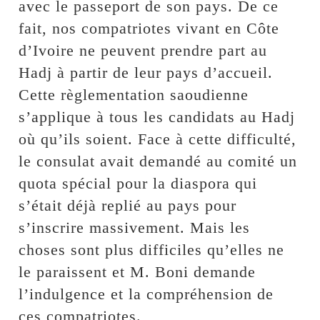
avec le passeport de son pays. De ce
fait, nos compatriotes vivant en Côte
d’Ivoire ne peuvent prendre part au
Hadj à partir de leur pays d’accueil.
Cette règlementation saoudienne
s’applique à tous les candidats au Hadj
où qu’ils soient. Face à cette difficulté,
le consulat avait demandé au comité un
quota spécial pour la diaspora qui
s’était déjà replié au pays pour
s’inscrire massivement. Mais les
choses sont plus difficiles qu’elles ne
le paraissent et M. Boni demande
l’indulgence et la compréhension de
ces compatriotes.