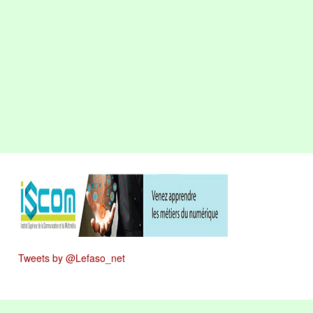
Tweets by @Lefaso_net