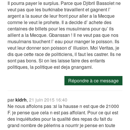
Il pourra payer le surplus. Parce que Djibril Bassolet ne
veut pas que les burkinabe travaillent et gagnent l’
argent a la sueur de leur front pour aller a la Mecque
comme le veut le prohete. Il a decide d’ achete des
centaines de billets pour les musulmans pour qu’ ils
aillent a la Mecque. Gbanssan ! Il ne veut pas que nos
musulmans touchent l’ eau pour manger le poisson. Ils
veut leur donner son poisson d’ illusion. Moi Veritas, je
dis que cette race de politiciens, il faut les castrer. Ils ne
sont pas bons. Si on les laisse faire des enfants
politiques, la politique est deja gnangami.
Répondre à ce message
par
kidrh
,
21 juin 2015 16:40
Ne nous affolons pas :si la hausse n est que de 21000
F. je pense que cela n est pas affolant. Pour ce qui est
des inquiétudes pour la qualité des repas du fait du
grand nombre de pèlerins a nourrir je pense en toute