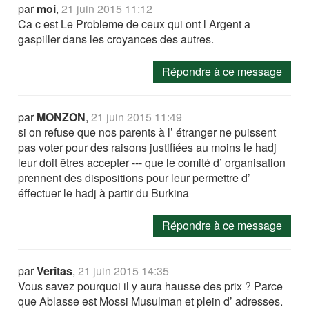
par
moi
,
21 juin 2015 11:12
Ca c est Le Probleme de ceux qui ont l Argent a
gaspiller dans les croyances des autres.
Répondre à ce message
par
MONZON
,
21 juin 2015 11:49
si on refuse que nos parents à l’ étranger ne puissent
pas voter pour des raisons justifiées au moins le hadj
leur doit êtres accepter --- que le comité d’ organisation
prennent des dispositions pour leur permettre d’
éffectuer le hadj à partir du Burkina
Répondre à ce message
par
Veritas
,
21 juin 2015 14:35
Vous savez pourquoi il y aura hausse des prix ? Parce
que Ablasse est Mossi Musulman et plein d’ adresses.