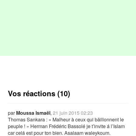
Vos réactions (10)
par
Moussa Ismaël
,
21 juin 2015 02:23
Thomas Sankara : « Malheur à ceux qui bâillonnent le
peuple ! » Herman Frédéric Bassolé je t’invite á l’Islam
car celá est pour ton bien. Asalaam waleykoum.