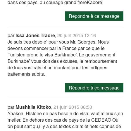
dans ces pays. du courage grand frèreKaboré
Répondre à ce message
par
Issa Jones Traore
,
20 juin 2015 12:16
Je suis tres desole’ pour vous Mr. Goerges. Nous
devons commencer par la France par ce que le
Tunisien prend le visa Burkinabe’. Le gouvernement
Burkinabe’ vous doit des excuses, le remboursement
de tous vos frais et un montant pour les indignes
traitements subits.
Répondre à ce message
par
Mushkila Kitoko
,
21 juin 2015 08:50
Yaakoa. Histoire de pas besoin de visa, vaut mieux s,en
mefier. En dehors des cas de pays de la CEDEAO Où
on peut sait qu,il y a des textes clairs et nets connus de