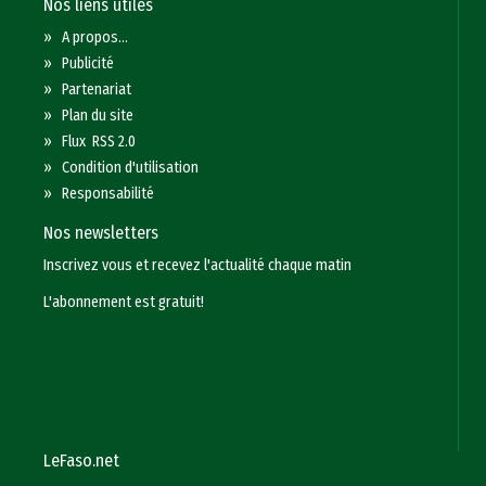
Nos liens utiles
»
A propos...
»
Publicité
»
Partenariat
»
Plan du site
»
Flux RSS 2.0
»
Condition d'utilisation
»
Responsabilité
Nos newsletters
Inscrivez vous et recevez l'actualité chaque matin
L'abonnement est gratuit!
LeFaso.net