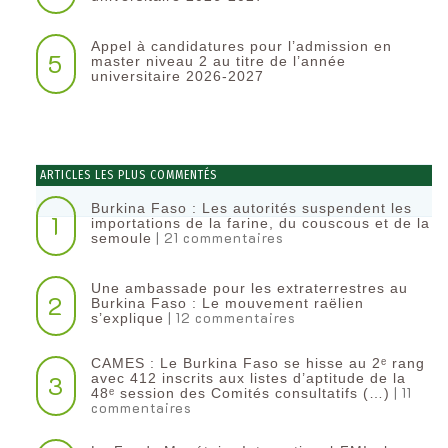
Appel à candidatures pour l’admission en
5
master niveau 2 au titre de l’année
universitaire 2026-2027
ARTICLES LES PLUS COMMENTÉS
Burkina Faso : Les autorités suspendent les
1
importations de la farine, du couscous et de la
| 21 commentaires
semoule
Une ambassade pour les extraterrestres au
2
Burkina Faso : Le mouvement raëlien
| 12 commentaires
s’explique
CAMES : Le Burkina Faso se hisse au 2ᵉ rang
3
avec 412 inscrits aux listes d’aptitude de la
| 11
48ᵉ session des Comités consultatifs (…)
commentaires