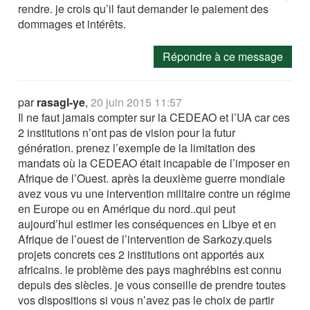
rendre. je crois qu’il faut demander le paiement des
dommages et intérêts.
Répondre à ce message
par
rasagl-ye
,
20 juin 2015 11:57
Il ne faut jamais compter sur la CEDEAO et l’UA car ces
2 institutions n’ont pas de vision pour la futur
génération. prenez l’exemple de la limitation des
mandats où la CEDEAO était incapable de l’imposer en
Afrique de l’Ouest. après la deuxième guerre mondiale
avez vous vu une intervention militaire contre un régime
en Europe ou en Amérique du nord..qui peut
aujourd’hui estimer les conséquences en Libye et en
Afrique de l’ouest de l’intervention de Sarkozy.quels
projets concrets ces 2 institutions ont apportés aux
africains. le problème des pays maghrébins est connu
depuis des siècles. je vous conseille de prendre toutes
vos dispositions si vous n’avez pas le choix de partir