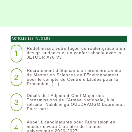
ARTICLES LES PLUS LUS
Redéfinissez votre façon de rouler grâce à un
1
design audacieux, un confort absolu avec la
JETOUR X70 V3
Recrutement d’étudiants en première année
2
de Master en Sciences de l’Environnement
pour le compte du Centre d’Etudes pour la
Promotion, (…)
Décès de l’Adjudant-Chef Major des
3
Transmissions de l’Armée Nationale, à la
retraite, Nabikienga OUEDRAOGO Boureima :
Faire part
Appel à candidatures pour l’admission en
4
master niveau 1 au titre de l’année
universitaire 2026-2027