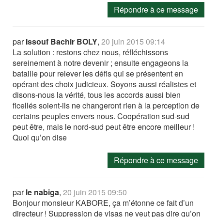
Répondre à ce message
par
Issouf Bachir BOLY
,
20 juin 2015 09:14
La solution : restons chez nous, réfléchissons
sereinement à notre devenir ; ensuite engageons la
bataille pour relever les défis qui se présentent en
opérant des choix judicieux. Soyons aussi réalistes et
disons-nous la vérité, tous les accords aussi bien
ficellés soient-ils ne changeront rien à la perception de
certains peuples envers nous. Coopération sud-sud
peut être, mais le nord-sud peut être encore meilleur !
Quoi qu’on dise
Répondre à ce message
par
le nabiga
,
20 juin 2015 09:50
Bonjour monsieur KABORE, ça m’étonne ce fait d’un
directeur ! Suppression de visas ne veut pas dire qu’on