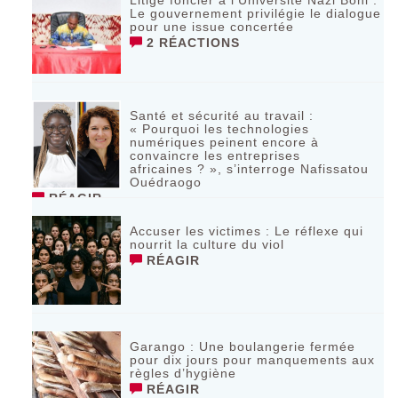
Litige foncier à l’Université Nazi Boni :
Le gouvernement privilégie le dialogue
pour une issue concertée
2 RÉACTIONS
Santé et sécurité au travail :
« Pourquoi les technologies
numériques peinent encore à
convaincre les entreprises
africaines ? », s’interroge Nafissatou
Ouédraogo
RÉAGIR
Accuser les victimes : Le réflexe qui
nourrit la culture du viol
RÉAGIR
Garango : Une boulangerie fermée
pour dix jours pour manquements aux
règles d’hygiène
RÉAGIR