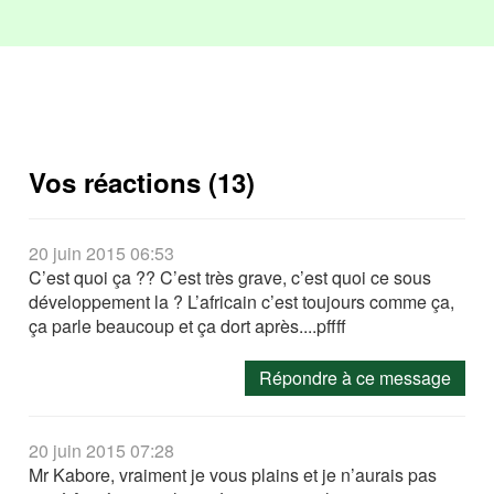
Vos réactions (13)
20 juin 2015 06:53
C’est quoi ça ?? C’est très grave, c’est quoi ce sous
développement la ? L’africain c’est toujours comme ça,
ça parle beaucoup et ça dort après....pffff
Répondre à ce message
20 juin 2015 07:28
Mr Kabore, vraiment je vous plains et je n’aurais pas