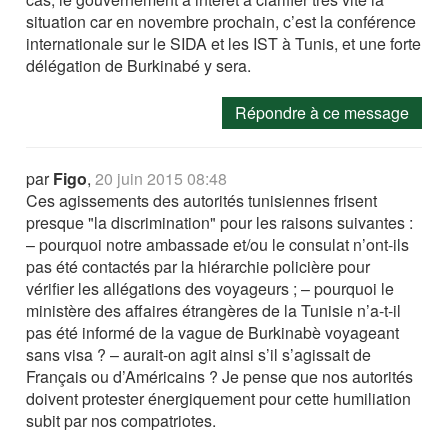
situation car en novembre prochain, c’est la conférence
internationale sur le SIDA et les IST à Tunis, et une forte
délégation de Burkinabé y sera.
Répondre à ce message
par
Figo
,
20 juin 2015 08:48
Ces agissements des autorités tunisiennes frisent
presque "la discrimination" pour les raisons suivantes :
– pourquoi notre ambassade et/ou le consulat n’ont-ils
pas été contactés par la hiérarchie policière pour
vérifier les allégations des voyageurs ; – pourquoi le
ministère des affaires étrangères de la Tunisie n’a-t-il
pas été informé de la vague de Burkinabè voyageant
sans visa ? – aurait-on agit ainsi s’il s’agissait de
Français ou d’Américains ? Je pense que nos autorités
doivent protester énergiquement pour cette humiliation
subit par nos compatriotes.