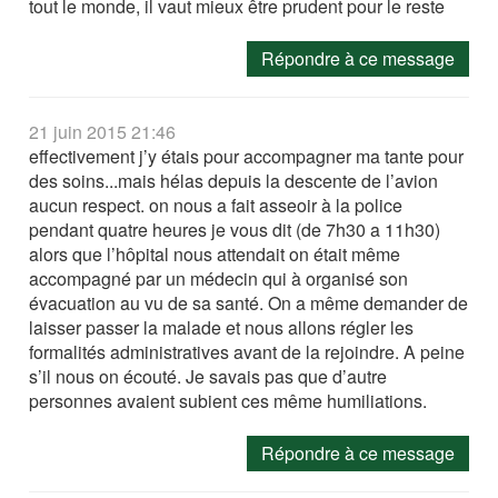
tout le monde, il vaut mieux être prudent pour le reste
Répondre à ce message
21 juin 2015 21:46
effectivement j’y étais pour accompagner ma tante pour
des soins...mais hélas depuis la descente de l’avion
aucun respect. on nous a fait asseoir à la police
pendant quatre heures je vous dit (de 7h30 a 11h30)
alors que l’hôpital nous attendait on était même
accompagné par un médecin qui à organisé son
évacuation au vu de sa santé. On a même demander de
laisser passer la malade et nous allons régler les
formalités administratives avant de la rejoindre. A peine
s’il nous on écouté. Je savais pas que d’autre
personnes avaient subient ces même humiliations.
Répondre à ce message