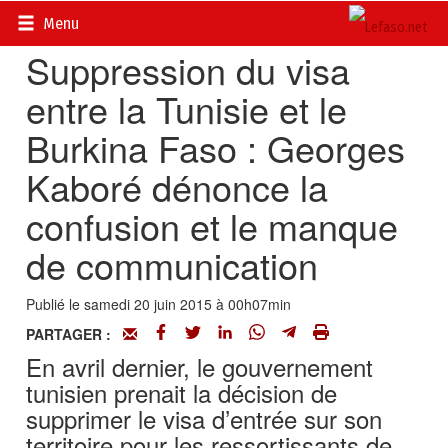
Accueil
>
Actualités
>
Société
Menu
Suppression du visa
entre la Tunisie et le
Burkina Faso : Georges
Kaboré dénonce la
confusion et le manque
de communication
Publié le samedi 20 juin 2015 à 00h07min
PARTAGER :
En avril dernier, le gouvernement
tunisien prenait la décision de
supprimer le visa d’entrée sur son
territoire pour les ressortissants de