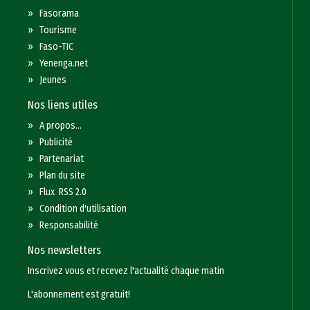
»
Fasorama
»
Tourisme
»
Faso-TIC
»
Yenenga.net
»
Jeunes
Nos liens utiles
»
A propos...
»
Publicité
»
Partenariat
»
Plan du site
»
Flux RSS 2.0
»
Condition d'utilisation
»
Responsabilité
Nos newsletters
Inscrivez vous et recevez l'actualité chaque matin
L'abonnement est gratuit!