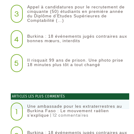
Appel à candidatures pour le recrutement de
3
cinquante (50) étudiants en première année
du Diplôme d’Etudes Supérieures de
Comptabilité (…)
Burkina : 18 événements jugés contraires aux
4
bonnes mœurs, interdits
Il risquait 99 ans de prison. Une photo prise
5
18 minutes plus tôt a tout changé
ARTICLES LES PLUS COMMENTÉS
Une ambassade pour les extraterrestres au
1
Burkina Faso : Le mouvement raëlien
| 12 commentaires
s’explique
Burkina : 18 événements jugés contraires aux