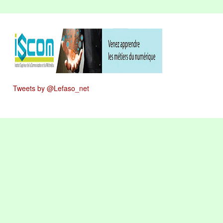
Tweets by @Lefaso_net