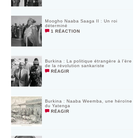
Moogho Naaba Saaga II : Un roi
déterminé
1 RÉACTION
Burkina : La politique étrangère à l’ère
de la révolution sankariste
RÉAGIR
Burkina : Naaba Weemba, une héroïne
du Yatenga
RÉAGIR