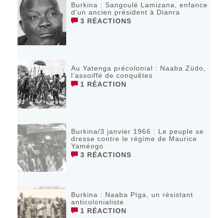
Burkina : Sangoulé Lamizana, enfance
d’un ancien président à Dianra
3 RÉACTIONS
Au Yatenga précolonial : Naaba Züdo,
l’assoiffé de conquêtes
1 RÉACTION
Burkina/3 janvier 1966 : Le peuple se
dresse contre le régime de Maurice
Yaméogo
3 RÉACTIONS
Burkina : Naaba Pīga, un résistant
anticolonialiste
1 RÉACTION