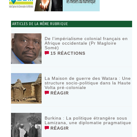
ARTICLES DE LA MÊME RUBRIQUE
De l’impérialisme colonial français en
Afrique occidentale (Pr Magloire
Somé)
15 RÉACTIONS
La Maison de guerre des Watara : Une
structure socio-politique dans la Haute
Volta pré-coloniale
RÉAGIR
Burkina : La politique étrangère sous
Lamizana, une diplomatie pragmatique
RÉAGIR