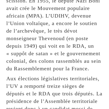
scission. En 1955, le député Nazi Boni
avait crée le Mouvement populaire
africain (MPA). L’UDIHV, devenue
l’Union voltaïque, a encore le soutien
de l’archevêque, le très dévot
monseigneur Thevenoud (en poste
depuis 1949) qui voit en le RDA, un
« suppôt de satan » et le gouvernement
colonial, des colons rassemblés au sein
du Rassemblement pour la France.
Aux élections législatives territoriales,
l’UV a remporté treize sièges de
députés et le RDA que trois députés. La
présidence de l’Assemblée territoriale
revient donc à un candidat mossi de