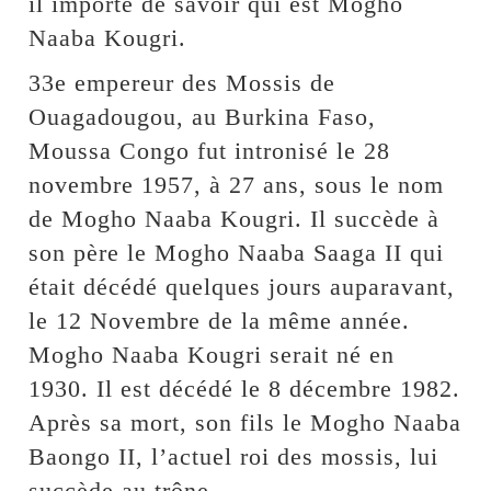
il importe de savoir qui est Mogho
Naaba Kougri.
33e empereur des Mossis de
Ouagadougou, au Burkina Faso,
Moussa Congo fut intronisé le 28
novembre 1957, à 27 ans, sous le nom
de Mogho Naaba Kougri. Il succède à
son père le Mogho Naaba Saaga II qui
était décédé quelques jours auparavant,
le 12 Novembre de la même année.
Mogho Naaba Kougri serait né en
1930. Il est décédé le 8 décembre 1982.
Après sa mort, son fils le Mogho Naaba
Baongo II, l’actuel roi des mossis, lui
succède au trône.