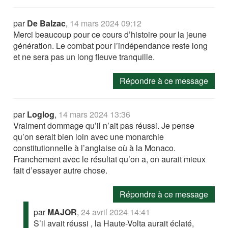
par
De Balzac
,
14 mars 2024 09:12
Merci beaucoup pour ce cours d’histoire pour la jeune
génération. Le combat pour l’indépendance reste long
et ne sera pas un long fleuve tranquille.
Répondre à ce message
par
Loglog
,
14 mars 2024 13:36
Vraiment dommage qu’il n’ait pas réussi. Je pense
qu’on serait bien loin avec une monarchie
constitutionnelle à l’anglaise où à la Monaco.
Franchement avec le résultat qu’on a, on aurait mieux
fait d’essayer autre chose.
Répondre à ce message
par
MAJOR
,
24 avril 2024 14:41
S’il avait réussi , la Haute-Volta aurait éclaté,