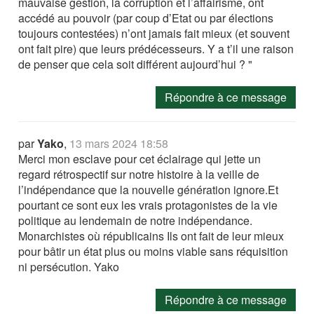
mauvaise gestion, la corruption et l’affairisme, ont
accédé au pouvoir (par coup d’Etat ou par élections
toujours contestées) n’ont jamais fait mieux (et souvent
ont fait pire) que leurs prédécesseurs. Y a t’il une raison
de penser que cela soit différent aujourd’hui ? "
Répondre à ce message
par
Yako
,
13 mars 2024 18:58
Merci mon esclave pour cet éclairage qui jette un
regard rétrospectif sur notre histoire à la veille de
l’indépendance que la nouvelle génération ignore.Et
pourtant ce sont eux les vrais protagonistes de la vie
politique au lendemain de notre indépendance.
Monarchistes où républicains Ils ont fait de leur mieux
pour bâtir un état plus ou moins viable sans réquisition
ni persécution. Yako
Répondre à ce message