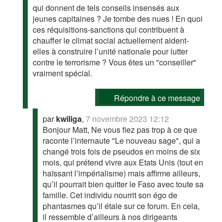
qui donnent de tels conseils insensés aux
jeunes capitaines ? Je tombe des nues ! En quoi
ces réquisitions-sanctions qui contribuent à
chauffer le climat social actuellement aident-
elles à construire l’unité nationale pour lutter
contre le terrorisme ? Vous êtes un "conseiller"
vraiment spécial.
Répondre à ce message
par
kwiliga
,
7 novembre 2023 12:12
Bonjour Matt, Ne vous fiez pas trop à ce que
raconte l’internaute "Le nouveau sage", qui a
changé trois fois de pseudos en moins de six
mois, qui prétend vivre aux Etats Unis (tout en
haïssant l’impérialisme) mais affirme ailleurs,
qu’il pourrait bien quitter le Faso avec toute sa
famille. Cet individu nourrit son égo de
phantasmes qu’il étale sur ce forum. En cela,
il ressemble d’ailleurs à nos dirigeants