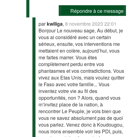
Répondre à ce message
par
kwiliga
,
8 novembre 2023 22:01
Bonjour Le nouveau sage, Au début, je
vous ai considéré avec un certain
sérieux, ensuite, vos interventions me
mettaient en colère, aujourd’hui, vous
me faites marrer. Vous êtes
complètement perdu entre vos
phantasmes et vos contradictions. Vous
vivez aux Etas Unis, mais voulez quitter
le Faso avec votre famille... Vous
inventez votre vie au fil des
opportunités, non ? Alors, quand vous
m’invitez place de la nation, à
rencontrer Le Peuple, je vois bien que
vous ne savez absolument pas de quoi
vous parlez. Venez donc à Koudougou,
nous irons ensemble voir les PDI, puis,