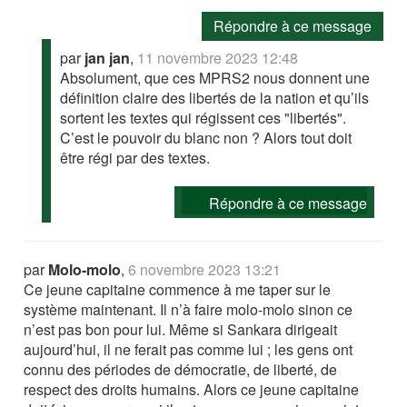
Répondre à ce message
par
jan jan
,
11 novembre 2023 12:48
Absolument, que ces MPRS2 nous donnent une
définition claire des libertés de la nation et qu’ils
sortent les textes qui régissent ces "libertés".
C’est le pouvoir du blanc non ? Alors tout doit
être régi par des textes.
Répondre à ce message
par
Molo-molo
,
6 novembre 2023 13:21
Ce jeune capitaine commence à me taper sur le
système maintenant. Il n’à faire molo-molo sinon ce
n’est pas bon pour lui. Même si Sankara dirigeait
aujourd’hui, il ne ferait pas comme lui ; les gens ont
connu des périodes de démocratie, de liberté, de
respect des droits humains. Alors ce jeune capitaine