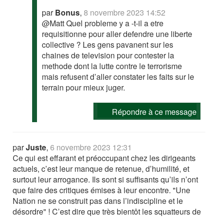
par
Bonus
,
8 novembre 2023 14:52
@Matt Quel probleme y a -t-il a etre
requisitionne pour aller defendre une liberte
collective ? Les gens pavanent sur les
chaines de television pour contester la
methode dont la lutte contre le terrorisme
mais refusent d’aller constater les faits sur le
terrain pour mieux juger.
Répondre à ce message
par
Juste
,
6 novembre 2023 12:31
Ce qui est effarant et préoccupant chez les dirigeants
actuels, c’est leur manque de retenue, d’humilité, et
surtout leur arrogance. Ils sont si suffisants qu’ils n’ont
que faire des critiques émises à leur encontre. "Une
Nation ne se construit pas dans l’indiscipline et le
désordre" ! C’est dire que très bientôt les squatteurs de