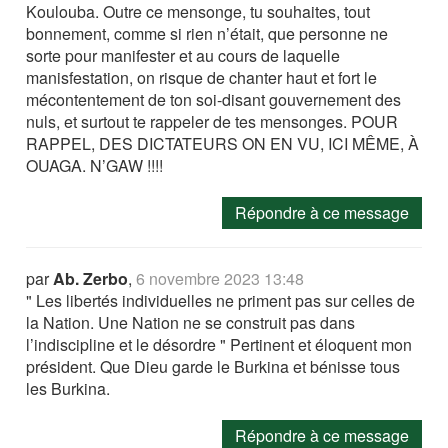
Koulouba. Outre ce mensonge, tu souhaites, tout
bonnement, comme si rien n’était, que personne ne
sorte pour manifester et au cours de laquelle
manisfestation, on risque de chanter haut et fort le
mécontentement de ton soi-disant gouvernement des
nuls, et surtout te rappeler de tes mensonges. POUR
RAPPEL, DES DICTATEURS ON EN VU, ICI MÊME, À
OUAGA. N’GAW !!!!
Répondre à ce message
par
Ab. Zerbo
,
6 novembre 2023 13:48
" Les libertés individuelles ne priment pas sur celles de
la Nation. Une Nation ne se construit pas dans
l’indiscipline et le désordre " Pertinent et éloquent mon
président. Que Dieu garde le Burkina et bénisse tous
les Burkina.
Répondre à ce message