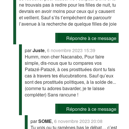
ne trouvais pas à redire pour les filles de nuit, tu
devrais en avoir moins pour ceux qui y causent
et veillent. Sauf s’ils t’empêchent de parcourir
l’avenue à la recherche de quelque filles de joie
Répondre à ce message
par
Juste
,
6 novembre 2023 15:39
Humm, mon cher Nacanabo, Pour faire
simple, dis-nous que tu compares vos
Patazé-Patazé, à ces prostituées dont tu fais
cas à travers tes élucubrations. Sauf qu’eux
sont des prostitués politiques, à la solde de...
(comme tu adores bavarder, je te laisse
compléter) Sans rancune !
Répondre à ce message
par
SOME
,
6 novembre 2023 20:08
Tu vois ou tu ramènes bas le débat… c’est