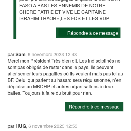
FASO.A BAS LES ENNEMIS DE NOTRE
CHERE PATRIE ET VIVE LE CAPITAINE
IBRAHIM TRAORÉ,LES FDS ET LES VDP
Répondre à ce message
par
Sam
,
6 novembre 2023 12:43
Merci mon Président Très bien dit. Les indisciplinés ne
sont pas obligés de rester dans le pays. Ils peuvent
aller semer leurs pagailles où ils veulent mais pas ici au
BF. Celui qui parlent au hasard sera réquisitionné, n’en
déplaise au MBDHP et autres organisations à deux
balles. Toujours à faire du bruit pour rien.
Répondre à ce message
par
HUG
,
6 novembre 2023 12:53