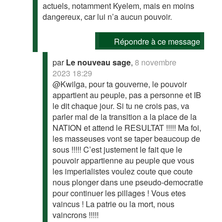
actuels, notamment Kyelem, mais en moins
dangereux, car lui n’a aucun pouvoir.
Répondre à ce message
par
Le nouveau sage
,
8 novembre
2023 18:29
@Kwilga, pour ta gouverne, le pouvoir
appartient au peuple, pas a personne et IB
le dit chaque jour. Si tu ne crois pas, va
parler mal de la transition a la place de la
NATION et attend le RESULTAT !!!!! Ma foi,
les masseuses vont se taper beaucoup de
sous !!!!! C’est justement le fait que le
pouvoir appartienne au peuple que vous
les imperialistes voulez coute que coute
nous plonger dans une pseudo-democratie
pour continuer les pillages ! Vous etes
vaincus ! La patrie ou la mort, nous
vaincrons !!!!!