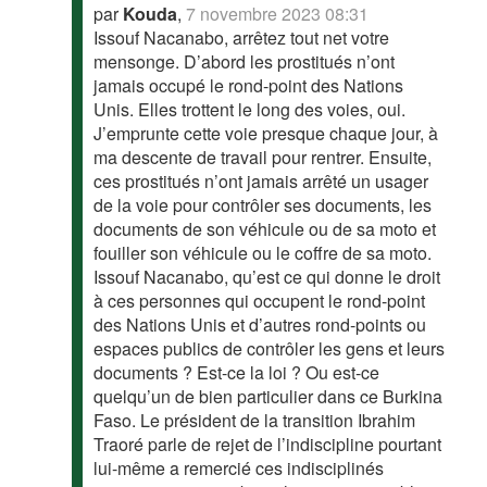
par
Kouda
,
7 novembre 2023 08:31
Issouf Nacanabo, arrêtez tout net votre
mensonge. D’abord les prostitués n’ont
jamais occupé le rond-point des Nations
Unis. Elles trottent le long des voies, oui.
J’emprunte cette voie presque chaque jour, à
ma descente de travail pour rentrer. Ensuite,
ces prostitués n’ont jamais arrêté un usager
de la voie pour contrôler ses documents, les
documents de son véhicule ou de sa moto et
fouiller son véhicule ou le coffre de sa moto.
Issouf Nacanabo, qu’est ce qui donne le droit
à ces personnes qui occupent le rond-point
des Nations Unis et d’autres rond-points ou
espaces publics de contrôler les gens et leurs
documents ? Est-ce la loi ? Ou est-ce
quelqu’un de bien particulier dans ce Burkina
Faso. Le président de la transition Ibrahim
Traoré parle de rejet de l’indiscipline pourtant
lui-même a remercié ces indisciplinés