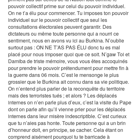
pouvoir collectif prime sur celui du pouvoir individuel.
On ne t’a élu pour commencer. Tu imposes ton pouvoir
individuel sur le pouvoir collectif que seul les
consultations électorales peuvent garantir. Des
dictateurs ou même toute personne qui a nourri ce
sentiment, nous en avons vu ici au Burkina. N’oublie
surtout pas : ON NE T’AS PAS ÉLU donc tu es mal
placé pour nous imposer quoi que ce soit. N’gaw Toi et
Damiba de triste mémoire, vous vous êtes accoquinés
pour prendre le pouvoir prétendument pour mettre fin à
la guerre dans 06 mois. C’est le mensonge le plus
grossier que le Burkina ait connu dans sa vie politique.
On n’entend plus parler de la reconquête du territoire
mais des terroristes tués ; et alors ? Les déplacés
internes on n’en parle plus d’eux, c’est la visite du Pape
dont on parle afin qu’il vienne prier pour les déplacés
internes dans leur misère indescriptible. C’est curieux
que tu n’aies pas honte. Toute personne qui a un brin
d’honneur doit, en principe, se cacher. Cela étant on
comprend aisément pourquoi tu te barricade à