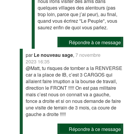
nous irons visiter des amis dans
quelques villages des alentours (pas
trop loin, parce que j’ai peur), au final,
quand vous écrirez "Le Peuple", vous
saurez enfin de quoi vous parlez.
Répondre à ce message
par
Le nouveau sage
,
7 novembre
2023 16:35
@Matt, tu risques de tomber a la RENVERSE
car a la place de IB, c’est 3 CARGOS qui
allaient faire irruption a la bourse de travail,
direction le FRONT !!!!! On est pas militaire
mais c’est nous on connait va a gauche,
fonce a droite et si on nous demande de faire
une visite de terrain de 3 mois, ca coure de
gauche a droite !!!!!
Répondre à ce message