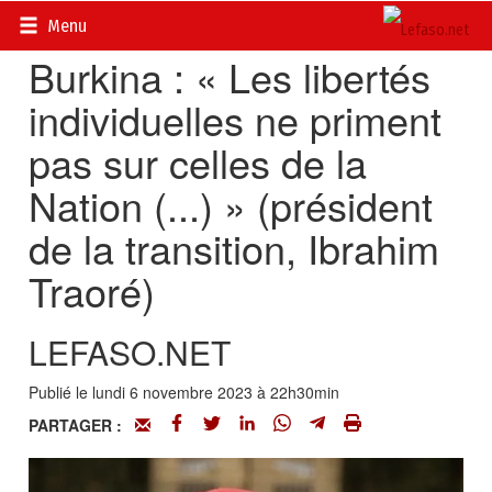
Accueil
>
Actualités
>
Politique
Menu
Burkina : « Les libertés
individuelles ne priment
pas sur celles de la
Nation (...) » (président
de la transition, Ibrahim
Traoré)
LEFASO.NET
Publié le lundi 6 novembre 2023 à 22h30min
PARTAGER :