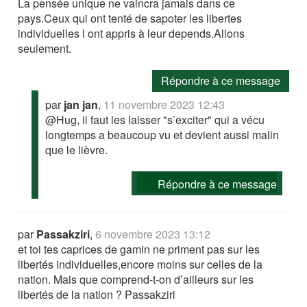
La pensée unique ne vaincra jamais dans ce
pays.Ceux qui ont tenté de sapoter les libertes
individuelles l ont appris à leur depends.Allons
seulement.
Répondre à ce message
par
jan jan
,
11 novembre 2023 12:43
@Hug, il faut les laisser "s’exciter" qui a vécu
longtemps a beaucoup vu et devient aussi malin
que le lièvre.
Répondre à ce message
par
Passakziri
,
6 novembre 2023 13:12
et toi tes caprices de gamin ne priment pas sur les
libertés individuelles,encore moins sur celles de la
nation. Mais que comprend-t-on d’ailleurs sur les
libertés de la nation ? Passakziri