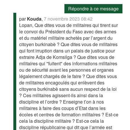
Répondre à ce message
par
Kouda
,
7 novembre 2023 08:42
Lopan, Que dites vous de militaires qui tirent sur
le convoi du Président du Faso avec des armes
et du matériel militaire achetés par l’argent du
citoyen burkinabè ? Que dites vous de militaires
qui font irruption dans un palais de justice pour
extraire Adja de Komsilga ? Que dites vous de
militaires qui "fuitent" des informations militaires
ou de sécurité avant les personnes et organes
légalement chargés de le faire ? Que dites vous
de militaires encagoulés qui enlèvent des
citoyens burkinabè sans aucun respect de la loi
? Ces militaires agissent-ils ainsi dans la
discipline et l’ordre ? Enseigne t’on à nos
militaires à faire des coups d’Etat dans les
écoles et centres de formation militaires ? Est-ce
cela la discipline militaire ? Est-ce cela la
discipline républicaine qui dit que l’armée est