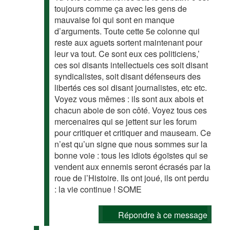
toujours comme ça avec les gens de
mauvaise foi qui sont en manque
d’arguments. Toute cette 5e colonne qui
reste aux aguets sortent maintenant pour
leur va tout. Ce sont eux ces politiciens,’
ces soi disants intellectuels ces soit disant
syndicalistes, soit disant défenseurs des
libertés ces soi disant journalistes, etc etc.
Voyez vous mêmes : ils sont aux abois et
chacun aboie de son côté. Voyez tous ces
mercenaires qui se jettent sur les forum
pour critiquer et critiquer and mauseam. Ce
n’est qu’un signe que nous sommes sur la
bonne voie : tous les idiots égoïstes qui se
vendent aux ennemis seront écrasés par la
roue de l’Histoire. Ils ont joué, ils ont perdu
: la vie continue ! SOME
Répondre à ce message