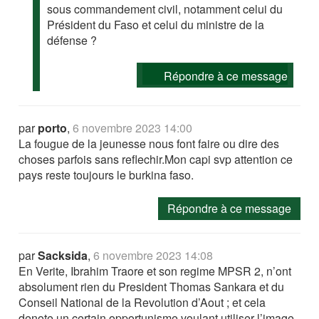
sous commandement civil, notamment celui du
Président du Faso et celui du ministre de la
défense ?
Répondre à ce message
par
porto
,
6 novembre 2023 14:00
La fougue de la jeunesse nous font faire ou dire des
choses parfois sans reflechir.Mon capi svp attention ce
pays reste toujours le burkina faso.
Répondre à ce message
par
Sacksida
,
6 novembre 2023 14:08
En Verite, Ibrahim Traore et son regime MPSR 2, n’ont
absolument rien du President Thomas Sankara et du
Conseil National de la Revolution d’Aout ; et cela
denote un certain opportunisme voulant utiliser l’image