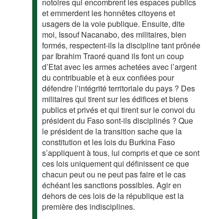
notoires qui encombrent les espaces publics
et emmerdent les honnêtes citoyens et
usagers de la voie publique. Ensuite, dite
moi, Issouf Nacanabo, des militaires, bien
formés, respectent-ils la discipline tant prônée
par Ibrahim Traoré quand ils font un coup
d’Etat avec les armes achetées avec l’argent
du contribuable et à eux confiées pour
défendre l’intégrité territoriale du pays ? Des
militaires qui tirent sur les édifices et biens
publics et privés et qui tirent sur le convoi du
président du Faso sont-ils disciplinés ? Que
le président de la transition sache que la
constitution et les lois du Burkina Faso
s’appliquent à tous, lui compris et que ce sont
ces lois uniquement qui définissent ce que
chacun peut ou ne peut pas faire et le cas
échéant les sanctions possibles. Agir en
dehors de ces lois de la république est la
première des indisciplines.