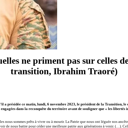
elles ne priment pas sur celles de 
transition, Ibrahim Traoré)
l a présidée ce matin, lundi, 6 novembre 2023, le président de la Transition, le c
s engagées dans la reconquête du territoire avant de souligner que « les libertés 
es nous sommes prêts à vivre ou à mourir. La Patrie que nous ont léguée nos ancêtre
evoir de nous battre pour céder une meilleure patrie aux générations à venir. (…). Ce