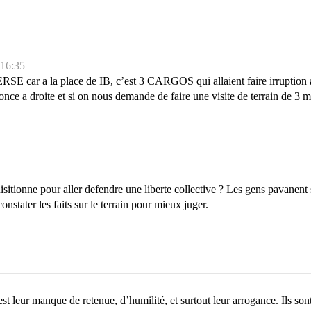
 16:35
E car a la place de IB, c’est 3 CARGOS qui allaient faire irruption a l
nce a droite et si on nous demande de faire une visite de terrain de 3 mo
sitionne pour aller defendre une liberte collective ? Les gens pavanent s
onstater les faits sur le terrain pour mieux juger.
st leur manque de retenue, d’humilité, et surtout leur arrogance. Ils sont 