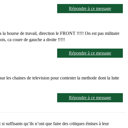
Répondre à ce message
a bourse de travail, direction le FRONT !!!!! On est pas militaire
is, ca coure de gauche a droite !!!!!
Répondre à ce message
ur les chaines de television pour contester la methode dont la lutte
Répondre à ce message
si suffisants qu’ils n’ont que faire des critiques émises à leur