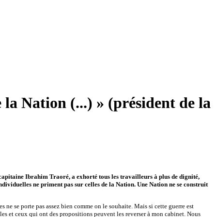
la Nation (...) » (président de la
apitaine Ibrahim Traoré, a exhorté tous les travailleurs à plus de dignité,
individuelles ne priment pas sur celles de la Nation. Une Nation ne se construit
s ne se porte pas assez bien comme on le souhaite. Mais si cette guerre est
lles et ceux qui ont des propositions peuvent les reverser à mon cabinet. Nous