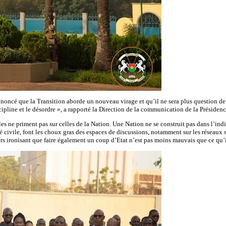
annoncé que la Transition aborde un nouveau virage et qu’il ne sera plus question de
cipline et le désordre », a rapporté la Direction de la communication de la Présiden
les ne priment pas sur celles de la Nation. Une Nation ne se construit pas dans l’ind
 civile, font les choux gras des espaces de discussions, notamment sur les réseaux soc
iers ironisant que faire également un coup d’Etat n’est pas moins mauvais que ce qu’