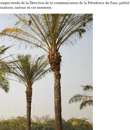
e compte-rendu de la Direction de la communication de la Présidence du Faso, publié s
situations, surtout en ces moments.