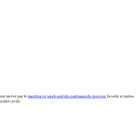
est ravivé par le
meeting ce week-end des partisans du pouvoir
, la toile et autres
ciété civile.