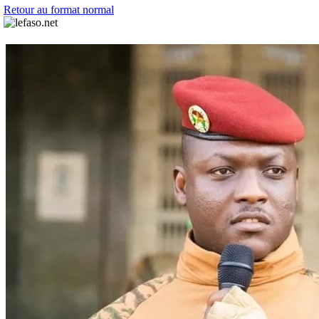
Retour au format normal