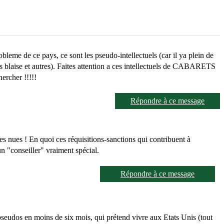
bleme de ce pays, ce sont les pseudo-intellectuels (car il ya plein de
 les blaise et autres). Faites attention a ces intellectuels de CABARETS
hercher !!!!!
Répondre à ce message
es nues ! En quoi ces réquisitions-sanctions qui contribuent à
 un "conseiller" vraiment spécial.
Répondre à ce message
pseudos en moins de six mois, qui prétend vivre aux Etats Unis (tout