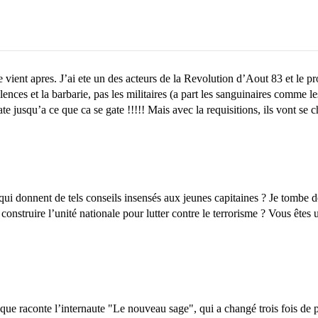
 vient apres. J’ai ete un des acteurs de la Revolution d’Aout 83 et le pro
iolences et la barbarie, pas les militaires (a part les sanguinaires comme
e jusqu’a ce que ca se gate !!!!! Mais avec la requisitions, ils vont se c
qui donnent de tels conseils insensés aux jeunes capitaines ? Je tombe d
 construire l’unité nationale pour lutter contre le terrorisme ? Vous êtes
que raconte l’internaute "Le nouveau sage", qui a changé trois fois de 