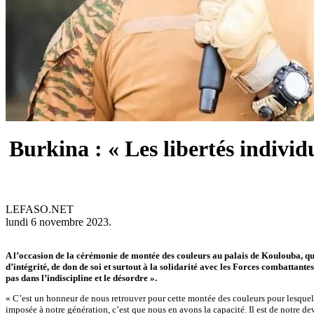
Burkina : « Les libertés individu
LEFASO.NET
lundi 6 novembre 2023.
A l’occasion de la cérémonie de montée des couleurs au palais de Koulouba, qu’i
d’intégrité, de don de soi et surtout à la solidarité avec les Forces combattante
pas dans l’indiscipline et le désordre ».
« C’est un honneur de nous retrouver pour cette montée des couleurs pour lesquell
imposée à notre génération, c’est que nous en avons la capacité. Il est de notre d