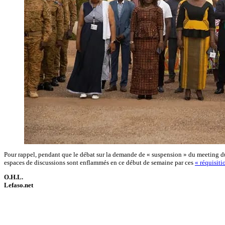
Pour rappel, pendant que le débat sur la demande de « suspension » du meeting du 
espaces de discussions sont enflammés en ce début de semaine par ces
« réquisiti
O.H.L.
Lefaso.net