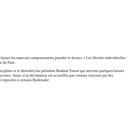
 laisser les mauvais comportements prendre le dessus. « Les libertés individuelles
ce du Faso.
iscipline et le désordre) du président Ibrahim Traoré qui arrivent quelques heures
iaux. Ainsi, si la déclaration est accueillie par certains citoyens par des
il reproche à certains Burkinabè.