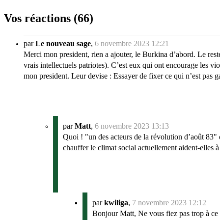
Vos réactions (66)
par
Le nouveau sage
,
6 novembre 2023 12:21
Merci mon president, rien a ajouter, le Burkina d’abord. Le reste
vrais intellectuels patriotes). C’est eux qui ont encourage les v
mon president. Leur devise : Essayer de fixer ce qui n’est pas gat
par
Matt
,
6 novembre 2023 13:13
Quoi ! "un des acteurs de la révolution d’août 83" 
chauffer le climat social actuellement aident-elles à
par
kwiliga
,
7 novembre 2023 12:12
Bonjour Matt, Ne vous fiez pas trop à ce 