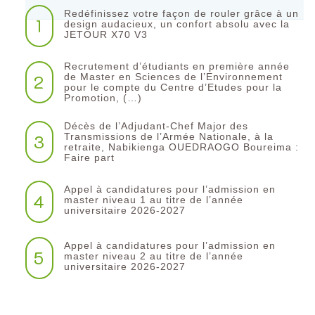
Redéfinissez votre façon de rouler grâce à un
1
design audacieux, un confort absolu avec la
JETOUR X70 V3
Recrutement d’étudiants en première année
2
de Master en Sciences de l’Environnement
pour le compte du Centre d’Etudes pour la
Promotion, (…)
Décès de l’Adjudant-Chef Major des
3
Transmissions de l’Armée Nationale, à la
retraite, Nabikienga OUEDRAOGO Boureima :
Faire part
Appel à candidatures pour l’admission en
4
master niveau 1 au titre de l’année
universitaire 2026-2027
Appel à candidatures pour l’admission en
5
master niveau 2 au titre de l’année
universitaire 2026-2027