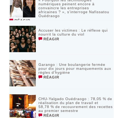
« Pourquoi les technologies
numériques peinent encore à
convaincre les entreprises
africaines ? », s’interroge Nafissatou
Ouédraogo
RÉAGIR
Accuser les victimes : Le réflexe qui
nourrit la culture du viol
RÉAGIR
Garango : Une boulangerie fermée
pour dix jours pour manquements aux
règles d’hygiène
RÉAGIR
CHU-Yalgado Ouédraogo : 78,05 % de
réalisation du plan de travail et
58,78 % de recouvrement des recettes
au premier semestre
RÉAGIR