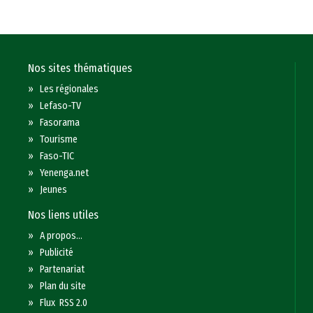
Nos sites thématiques
»
Les régionales
»
Lefaso-TV
»
Fasorama
»
Tourisme
»
Faso-TIC
»
Yenenga.net
»
Jeunes
Nos liens utiles
»
A propos...
»
Publicité
»
Partenariat
»
Plan du site
»
Flux RSS 2.0