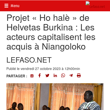
Accueil
>
Actualités
>
Société
Menu
Projet « Ho halè » de
Helvetas Burkina : Les
acteurs capitalisent les
acquis à Niangoloko
LEFASO.NET
Publié le vendredi 27 octobre 2023 à 12h00min
PARTAGER :