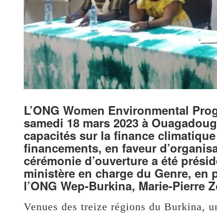
L’ONG Women Environmental Progr
samedi 18 mars 2023 à Ouagadougo
capacités sur la finance climatiqu
financements, en faveur d’organis
cérémonie d’ouverture a été prés
ministère en charge du Genre, en 
l’ONG Wep-Burkina, Marie-Pierre 
Venues des treize régions du Burkina, u