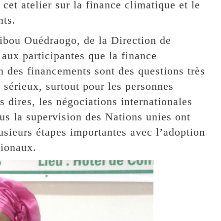
cet atelier sur la finance climatique et le
nts.
ibou Ouédraogo, de la Direction de
aux participantes que la finance
n des financements sont des questions très
u sérieux, surtout pour les personnes
 dires, les négociations internationales
us la supervision des Nations unies ont
sieurs étapes importantes avec l’adoption
tionaux.