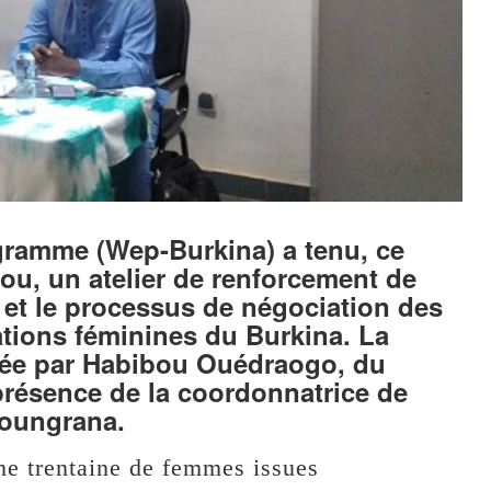
amme (Wep-Burkina) a tenu, ce
u, un atelier de renforcement de
e et le processus de négociation des
ations féminines du Burkina. La
idée par Habibou Ouédraogo, du
présence de la coordonnatrice de
Zoungrana.
ne trentaine de femmes issues