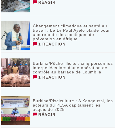
RÉAGIR
Changement climatique et santé au
travail : Le Dr Paul Ayelo plaide pour
une refonte des politiques de
prévention en Afrique
1 RÉACTION
Burkina/Pêche illicite : cinq personnes
interpellées lors d’une opération de
contrôle au barrage de Loumbila
1 RÉACTION
Burkina/Pisciculture : A Kongoussi, les
acteurs du PESA capitalisent les
acquis de 2025
RÉAGIR