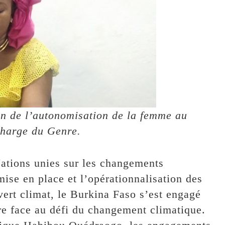
n de l’autonomisation de la femme au
charge du Genre.
Nations unies sur les changements
mise en place et l’opérationnalisation des
ert climat, le Burkina Faso s’est engagé
re face au défi du changement climatique.