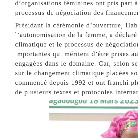
d’organisations féminines ont pris part à 
processus de négociation des financeme
Présidant la cérémonie d’ouverture, Hab
l’autonomisation de la femme, a déclaré 
climatique et le processus de négociatio
importantes qui méritent d’être prises a
engagées dans le domaine. Car, selon ses
sur le changement climatique placées so
commencé depuis 1992 et ont franchi plu
de plusieurs textes et protocoles interna