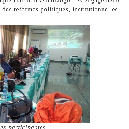
plique Habibou Ouédraogo, les engagements
 des reformes politiques, institutionnelles
des participantes.