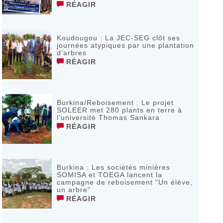
RÉAGIR
Koudougou : La JEC-SEG clôt ses
journées atypiques par une plantation
d’arbres
RÉAGIR
Burkina/Reboisement : Le projet
SOLEER met 280 plants en terre à
l’université Thomas Sankara
RÉAGIR
Burkina : Les sociétés minières
SOMISA et TOEGA lancent la
campagne de reboisement "Un élève,
un arbre"
RÉAGIR