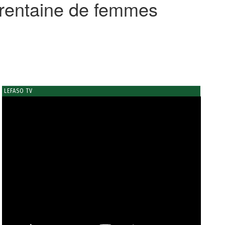
trentaine de femmes
LEFASO TV