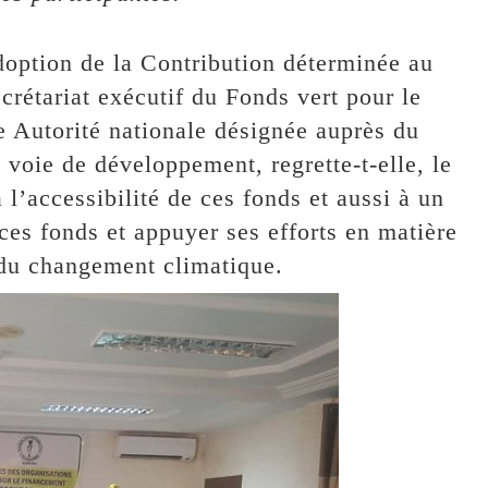
adoption de la Contribution déterminée au
crétariat exécutif du Fonds vert pour le
e Autorité nationale désignée auprès du
 voie de développement, regrette-t-elle, le
à l’accessibilité de ces fonds et aussi à un
ces fonds et appuyer ses efforts en matière
 du changement climatique.