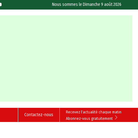
Nous sommes le
Dimanche 9 août 2026
Recevez l'actualité chaque matin
Contactez-nous
Abonnez-vous gratuitement