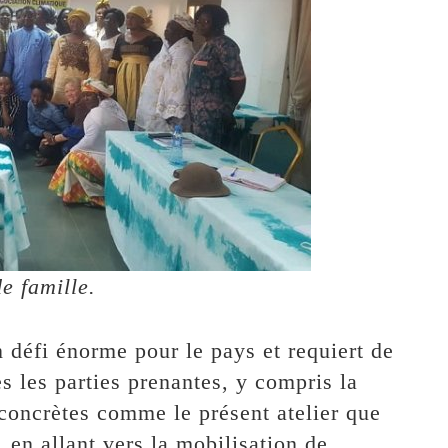
e famille.
 défi énorme pour le pays et requiert de
s les parties prenantes, y compris la
s concrètes comme le présent atelier que
 en allant vers la mobilisation de