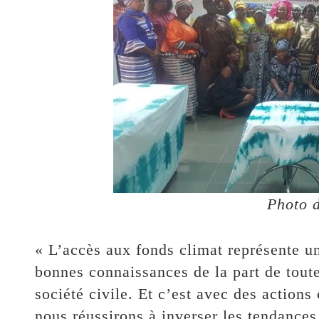
Photo d
« L’accès aux fonds climat représente un
bonnes connaissances de la part de toute
société civile. Et c’est avec des action
nous réussirons à inverser les tendances,