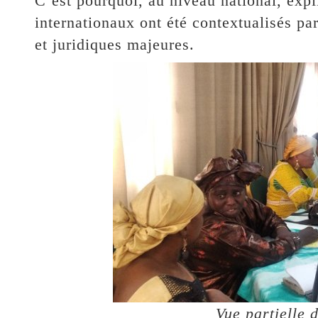
C’est pourquoi, au niveau national, ex
internationaux ont été contextualisés par
et juridiques majeures.
Vue partielle 