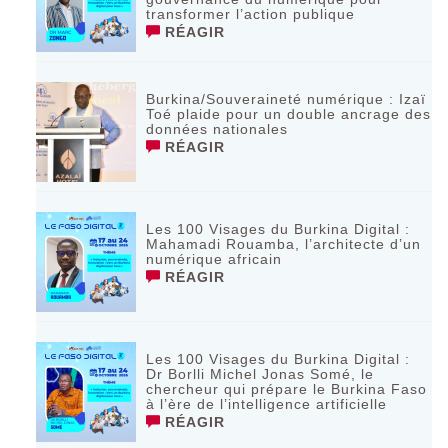
transformer l’action publique
RÉAGIR
Burkina/Souveraineté numérique : Izaï
Toé plaide pour un double ancrage des
données nationales
RÉAGIR
Les 100 Visages du Burkina Digital :
Mahamadi Rouamba, l’architecte d’un
numérique africain
RÉAGIR
Les 100 Visages du Burkina Digital :
Dr Borlli Michel Jonas Somé, le
chercheur qui prépare le Burkina Faso
à l’ère de l’intelligence artificielle
RÉAGIR