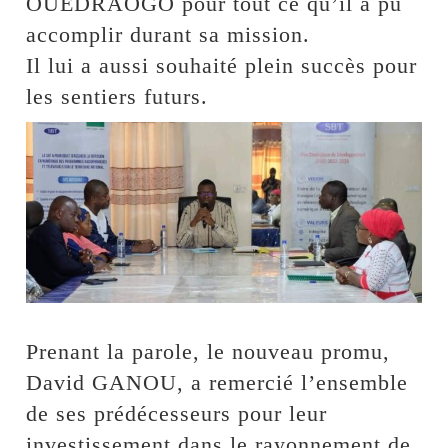
OUEDRAOGO pour tout ce qu’il a pu
accomplir durant sa mission.
Il lui a aussi souhaité plein succès pour
les sentiers futurs.
Prenant la parole, le nouveau promu,
David GANOU, a remercié l’ensemble
de ses prédécesseurs pour leur
investissement dans le rayonnement de