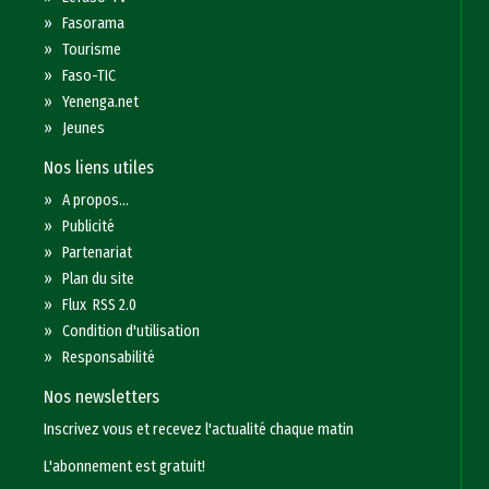
»
Fasorama
»
Tourisme
»
Faso-TIC
»
Yenenga.net
»
Jeunes
Nos liens utiles
»
A propos...
»
Publicité
»
Partenariat
»
Plan du site
»
Flux RSS 2.0
»
Condition d'utilisation
»
Responsabilité
Nos newsletters
Inscrivez vous et recevez l'actualité chaque matin
L'abonnement est gratuit!