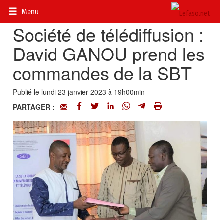
Accueil
>
Actualités
>
Multimédia
Menu
Société de télédiffusion :
David GANOU prend les
commandes de la SBT
Publié le lundi 23 janvier 2023 à 19h00min
PARTAGER :