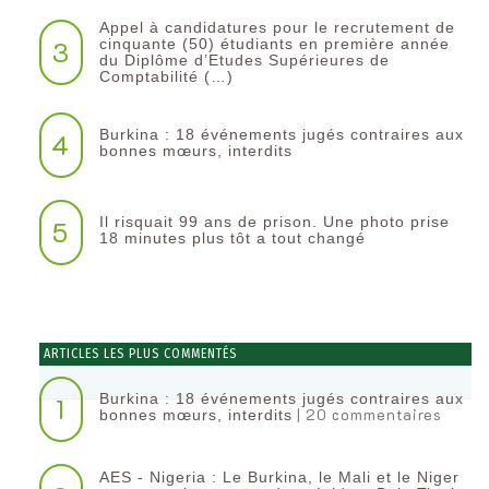
Appel à candidatures pour le recrutement de
3
cinquante (50) étudiants en première année
du Diplôme d’Etudes Supérieures de
Comptabilité (…)
Burkina : 18 événements jugés contraires aux
4
bonnes mœurs, interdits
Il risquait 99 ans de prison. Une photo prise
5
18 minutes plus tôt a tout changé
ARTICLES LES PLUS COMMENTÉS
Burkina : 18 événements jugés contraires aux
1
| 20 commentaires
bonnes mœurs, interdits
AES - Nigeria : Le Burkina, le Mali et le Niger