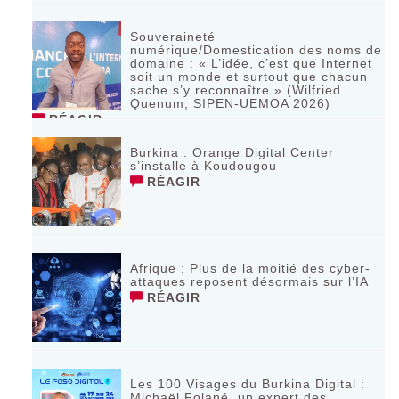
Souveraineté
numérique/Domestication des noms de
domaine : « L’idée, c’est que Internet
soit un monde et surtout que chacun
sache s’y reconnaître » (Wilfried
Quenum, SIPEN-UEMOA 2026)
RÉAGIR
Burkina : Orange Digital Center
s’installe à Koudougou
RÉAGIR
Afrique : Plus de la moitié des cyber-
attaques reposent désormais sur l’IA
RÉAGIR
Les 100 Visages du Burkina Digital :
Michaël Folané, un expert des