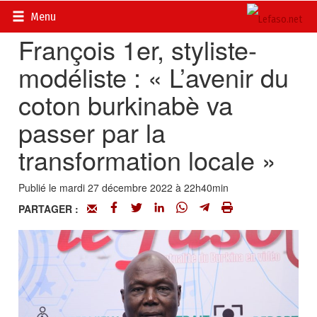
Accueil
>
Actualités
>
Société
Menu
François 1er, styliste-
modéliste : « L’avenir du
coton burkinabè va
passer par la
transformation locale »
Publié le mardi 27 décembre 2022 à 22h40min
PARTAGER :