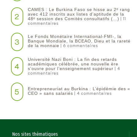
CAMES : Le Burkina Faso se hisse au 2ᵉ rang
2
avec 412 inscrits aux listes d’aptitude de la
| 11
48ᵉ session des Comités consultatifs (…)
commentaires
Le Fonds Monétaire International-FMI-, la
3
Banque Mondiale, la BCEAO, Dieu et la rareté
| 6 commentaires
de la monnaie
Université Nazi Boni : La fin des retards
4
académiques célébrée, une nouvelle ère
| 4
s’ouvre pour l’enseignement supérieur
commentaires
Entrepreneuriat au Burkina : L’épidémie des «
5
| 4 commentaires
CEO » sans salariés
Nos sites thématiques