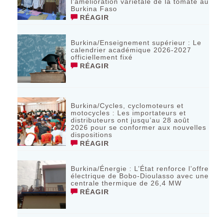
l’amélioration variétale de la tomate au
Burkina Faso
RÉAGIR
Burkina/Enseignement supérieur : Le
calendrier académique 2026-2027
officiellement fixé
RÉAGIR
Burkina/Cycles, cyclomoteurs et
motocycles : Les importateurs et
distributeurs ont jusqu’au 28 août
2026 pour se conformer aux nouvelles
dispositions
RÉAGIR
Burkina/Énergie : L’État renforce l’offre
électrique de Bobo-Dioulasso avec une
centrale thermique de 26,4 MW
RÉAGIR