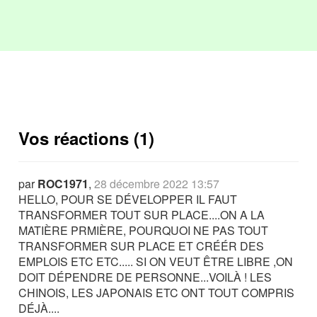
Vos réactions (1)
par
ROC1971
,
28 décembre 2022 13:57
HELLO, POUR SE DÉVELOPPER IL FAUT
TRANSFORMER TOUT SUR PLACE....ON A LA
MATIÈRE PRMIÈRE, POURQUOI NE PAS TOUT
TRANSFORMER SUR PLACE ET CRÉÉR DES
EMPLOIS ETC ETC..... SI ON VEUT ÊTRE LIBRE ,ON
DOIT DÉPENDRE DE PERSONNE...VOILÀ ! LES
CHINOIS, LES JAPONAIS ETC ONT TOUT COMPRIS
DÉJÀ....