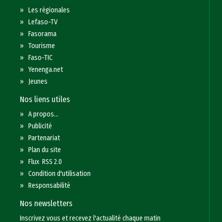
»
Les régionales
»
Lefaso-TV
»
Fasorama
»
Tourisme
»
Faso-TIC
»
Yenenga.net
»
Jeunes
Nos liens utiles
»
A propos...
»
Publicité
»
Partenariat
»
Plan du site
»
Flux RSS 2.0
»
Condition d'utilisation
»
Responsabilité
Nos newsletters
Inscrivez vous et recevez l'actualité chaque matin