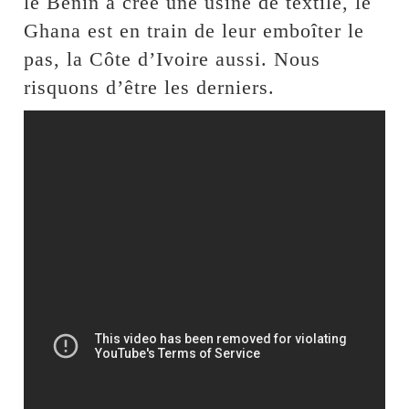
le Bénin a créé une usine de textile, le
Ghana est en train de leur emboîter le
pas, la Côte d’Ivoire aussi. Nous
risquons d’être les derniers.