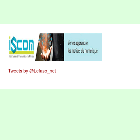
Tweets by @Lefaso_net