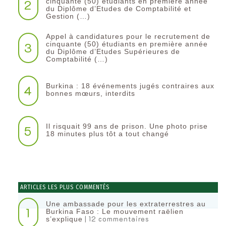
2
cinquante (50) étudiants en première année
du Diplôme d’Etudes de Comptabilité et
Gestion (…)
Appel à candidatures pour le recrutement de
3
cinquante (50) étudiants en première année
du Diplôme d’Etudes Supérieures de
Comptabilité (…)
Burkina : 18 événements jugés contraires aux
4
bonnes mœurs, interdits
Il risquait 99 ans de prison. Une photo prise
5
18 minutes plus tôt a tout changé
ARTICLES LES PLUS COMMENTÉS
Une ambassade pour les extraterrestres au
1
Burkina Faso : Le mouvement raëlien
| 12 commentaires
s’explique