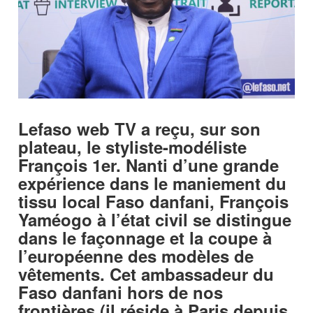
Lefaso web TV a reçu, sur son
plateau, le styliste-modéliste
François 1er. Nanti d’une grande
expérience dans le maniement du
tissu local Faso danfani, François
Yaméogo à l’état civil se distingue
dans le façonnage et la coupe à
l’européenne des modèles de
vêtements. Cet ambassadeur du
Faso danfani hors de nos
frontières (il réside à Paris depuis