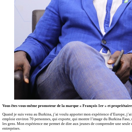
Vous êtes vous-même promoteur de la marque « François 1er » et propriétaire d’
Quand je suis venu au Burkina, j’ai voulu apporter mon expérience d’Europe, j’ai v
emploie environ 70 personnes, qui exporte, qui montre l’image du Burkina Faso, mo
les gens. Mon expérience me permet de dire aux jeunes de comprendre une seule chose
entreprises.