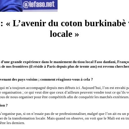
e : « L’avenir du coton burkinabè
locale »
i d’une grande expérience dans le maniement du tissu local Faso danfani, Françoi
 nos frontières (il réside à Paris depuis plus de trente ans) est revenu chercher
 venant des pays voisins ; comment réagissez-vous à cela ?
qui m’a toujours accompagné depuis mes débuts ici. Aujourd’hui, l’on est envahi p
organisation ; ce qui veut dire que ceux d’ailleurs peuvent vendre tout ce qu’ils v
us de nous organiser pour être compétitifs afin de conquérir les marchés extérieurs
tion ?
 s’organise pas, si on n’essaie pas de se professionnaliser, malgré que l’on ait eu un
er de la transformation locale. Mais quand on observe, on voit que le Mali est en trai
tre les derniers.