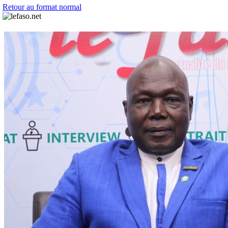
Retour au format normal