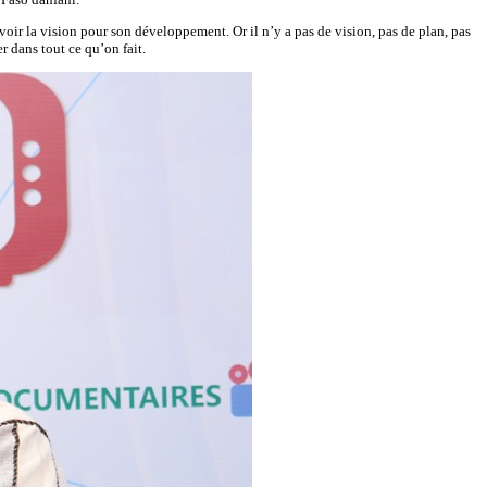
avoir la vision pour son développement. Or il n’y a pas de vision, pas de plan, pas
r dans tout ce qu’on fait.