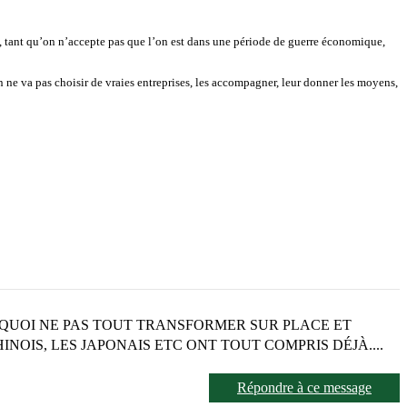
eux, tant qu’on n’accepte pas que l’on est dans une période de guerre économique,
n ne va pas choisir de vraies entreprises, les accompagner, leur donner les moyens,
RQUOI NE PAS TOUT TRANSFORMER SUR PLACE ET
HINOIS, LES JAPONAIS ETC ONT TOUT COMPRIS DÉJÀ....
Répondre à ce message