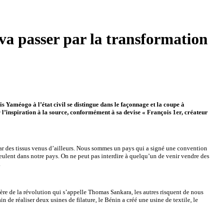
 va passer par la transformation
s Yaméogo à l’état civil se distingue dans le façonnage et la coupe à
 l’inspiration à la source, conformément à sa devise « François 1er, créateur
ar des tissus venus d’ailleurs. Nous sommes un pays qui a signé une convention
eulent dans notre pays. On ne peut pas interdire à quelqu’un de venir vendre des
.
 père de la révolution qui s’appelle Thomas Sankara, les autres risquent de nous
n de réaliser deux usines de filature, le Bénin a créé une usine de textile, le