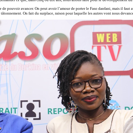
ile de pouvoir avancer. On peut avoir l’amour de porter le Faso danfani, mais il faut 
tâtonnement. On fait du surplace, raison pour laquelle les autres vont nous devance