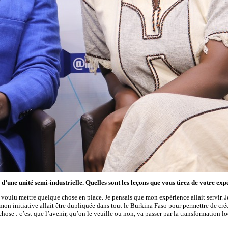
une unité semi-industrielle. Quelles sont les leçons que vous tirez de votre exp
oulu mettre quelque chose en place. Je pensais que mon expérience allait servir. Je 
n initiative allait être dupliquée dans tout le Burkina Faso pour permettre de créer
 : c’est que l’avenir, qu’on le veuille ou non, va passer par la transformation local