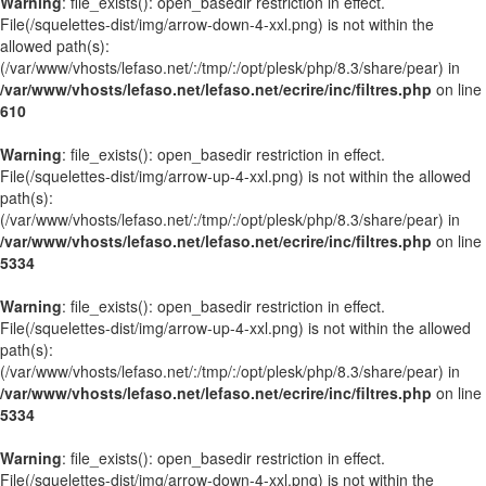
Warning
: file_exists(): open_basedir restriction in effect.
File(/squelettes-dist/img/arrow-down-4-xxl.png) is not within the
allowed path(s):
(/var/www/vhosts/lefaso.net/:/tmp/:/opt/plesk/php/8.3/share/pear) in
/var/www/vhosts/lefaso.net/lefaso.net/ecrire/inc/filtres.php
on line
610
Warning
: file_exists(): open_basedir restriction in effect.
File(/squelettes-dist/img/arrow-up-4-xxl.png) is not within the allowed
path(s):
(/var/www/vhosts/lefaso.net/:/tmp/:/opt/plesk/php/8.3/share/pear) in
/var/www/vhosts/lefaso.net/lefaso.net/ecrire/inc/filtres.php
on line
5334
Warning
: file_exists(): open_basedir restriction in effect.
File(/squelettes-dist/img/arrow-up-4-xxl.png) is not within the allowed
path(s):
(/var/www/vhosts/lefaso.net/:/tmp/:/opt/plesk/php/8.3/share/pear) in
/var/www/vhosts/lefaso.net/lefaso.net/ecrire/inc/filtres.php
on line
5334
Warning
: file_exists(): open_basedir restriction in effect.
File(/squelettes-dist/img/arrow-down-4-xxl.png) is not within the