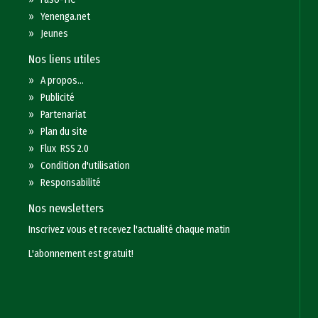
»
Yenenga.net
»
Jeunes
Nos liens utiles
»
A propos...
»
Publicité
»
Partenariat
»
Plan du site
»
Flux RSS 2.0
»
Condition d'utilisation
»
Responsabilité
Nos newsletters
Inscrivez vous et recevez l'actualité chaque matin
L'abonnement est gratuit!