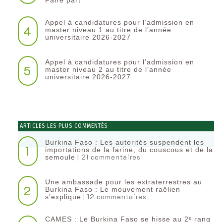
Faire part
Appel à candidatures pour l’admission en
4
master niveau 1 au titre de l’année
universitaire 2026-2027
Appel à candidatures pour l’admission en
5
master niveau 2 au titre de l’année
universitaire 2026-2027
ARTICLES LES PLUS COMMENTÉS
Burkina Faso : Les autorités suspendent les
1
importations de la farine, du couscous et de la
| 21 commentaires
semoule
Une ambassade pour les extraterrestres au
2
Burkina Faso : Le mouvement raëlien
| 12 commentaires
s’explique
CAMES : Le Burkina Faso se hisse au 2ᵉ rang