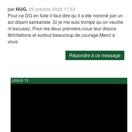
par
HUG
,
25 octobre 2022 17:53
Pour ce DG en fuite il faut dire qu il a éte nommé par un
soi disant sankariste .Si je me suis trompé qu on veuille
m’excusez..Pour les deux premiers,nous leur disons
félicitations et surtout beaucoup de.courage.Merci a
vous.
Répondre à ce message
LEFASO TV