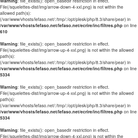
Warning
: file_exists(): open_basedir restriction in effect.
File(/squelettes-dist/img/arrow-down-4-xxl.png) is not within the
allowed path(s):
(/var/www/vhosts/lefaso.net/:/tmp/:/opt/plesk/php/8.3/share/pear) in
/var/www/vhosts/lefaso.net/lefaso.net/ecrire/inc/filtres.php
on line
610
Warning
: file_exists(): open_basedir restriction in effect.
File(/squelettes-dist/img/arrow-up-4-xxl.png) is not within the allowed
path(s):
(/var/www/vhosts/lefaso.net/:/tmp/:/opt/plesk/php/8.3/share/pear) in
/var/www/vhosts/lefaso.net/lefaso.net/ecrire/inc/filtres.php
on line
5334
Warning
: file_exists(): open_basedir restriction in effect.
File(/squelettes-dist/img/arrow-up-4-xxl.png) is not within the allowed
path(s):
(/var/www/vhosts/lefaso.net/:/tmp/:/opt/plesk/php/8.3/share/pear) in
/var/www/vhosts/lefaso.net/lefaso.net/ecrire/inc/filtres.php
on line
5334
Warning
: file_exists(): open_basedir restriction in effect.
File(/squelettes-dist/img/arrow-down-4-xxl.png) is not within the