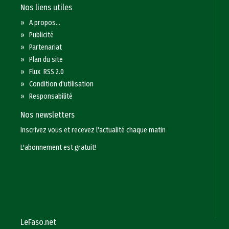
Nos liens utiles
»
A propos...
»
Publicité
»
Partenariat
»
Plan du site
»
Flux RSS 2.0
»
Condition d'utilisation
»
Responsabilité
Nos newsletters
Inscrivez vous et recevez l'actualité chaque matin
L'abonnement est gratuit!
LeFaso.net