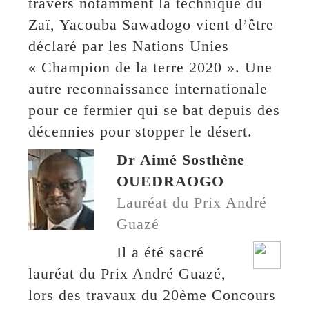
travers notamment la technique du
Zaï, Yacouba Sawadogo vient d’être
déclaré par les Nations Unies
« Champion de la terre 2020 ». Une
autre reconnaissance internationale
pour ce fermier qui se bat depuis des
décennies pour stopper le désert.
Dr Aimé Sosthène
OUEDRAOGO
Lauréat du Prix André
Guazé
Il a été sacré
lauréat du Prix André Guazé,
lors des travaux du 20ème Concours