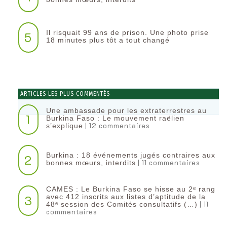
Il risquait 99 ans de prison. Une photo prise
5
18 minutes plus tôt a tout changé
ARTICLES LES PLUS COMMENTÉS
Une ambassade pour les extraterrestres au
1
Burkina Faso : Le mouvement raëlien
| 12 commentaires
s’explique
Burkina : 18 événements jugés contraires aux
2
| 11 commentaires
bonnes mœurs, interdits
CAMES : Le Burkina Faso se hisse au 2ᵉ rang
3
avec 412 inscrits aux listes d’aptitude de la
| 11
48ᵉ session des Comités consultatifs (…)
commentaires