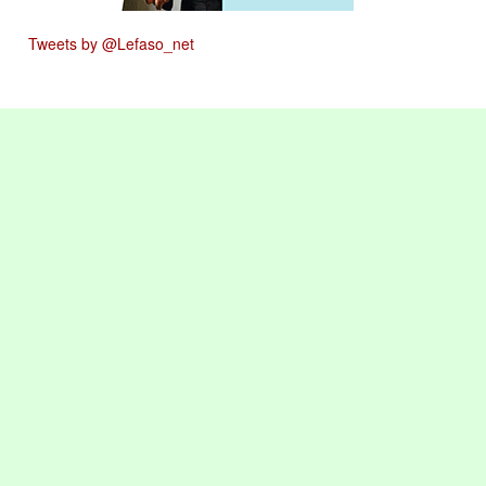
Tweets by @Lefaso_net