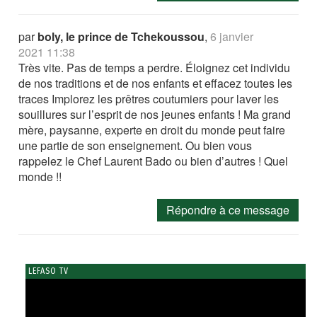
par
boly, le prince de Tchekoussou
,
6 janvier
2021 11:38
Très vite. Pas de temps a perdre. Éloignez cet individu
de nos traditions et de nos enfants et effacez toutes les
traces Implorez les prêtres coutumiers pour laver les
souillures sur l’esprit de nos jeunes enfants ! Ma grand
mère, paysanne, experte en droit du monde peut faire
une partie de son enseignement. Ou bien vous
rappelez le Chef Laurent Bado ou bien d’autres ! Quel
monde !!
Répondre à ce message
LEFASO TV