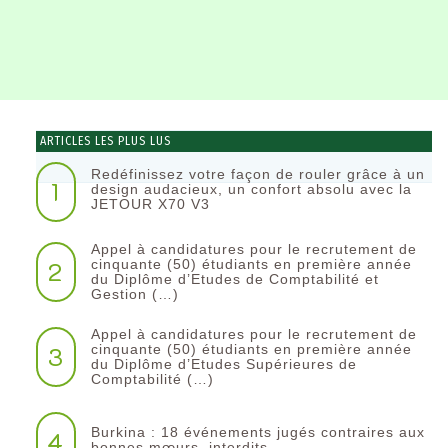
ARTICLES LES PLUS LUS
Redéfinissez votre façon de rouler grâce à un
1
design audacieux, un confort absolu avec la
JETOUR X70 V3
Appel à candidatures pour le recrutement de
2
cinquante (50) étudiants en première année
du Diplôme d’Etudes de Comptabilité et
Gestion (…)
Appel à candidatures pour le recrutement de
3
cinquante (50) étudiants en première année
du Diplôme d’Etudes Supérieures de
Comptabilité (…)
Burkina : 18 événements jugés contraires aux
4
bonnes mœurs, interdits