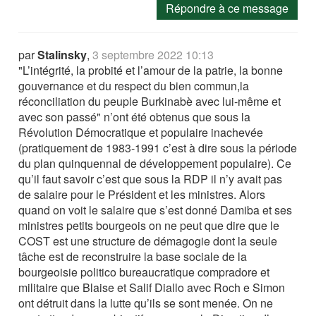
Répondre à ce message
par
Stalinsky
,
3 septembre 2022 10:13
"L’intégrité, la probité et l’amour de la patrie, la bonne
gouvernance et du respect du bien commun,la
réconciliation du peuple Burkinabè avec lui-même et
avec son passé" n’ont été obtenus que sous la
Révolution Démocratique et populaire inachevée
(pratiquement de 1983-1991 c’est à dire sous la période
du plan quinquennal de développement populaire). Ce
qu’il faut savoir c’est que sous la RDP il n’y avait pas
de salaire pour le Président et les ministres. Alors
quand on voit le salaire que s’est donné Damiba et ses
ministres petits bourgeois on ne peut que dire que le
COST est une structure de démagogie dont la seule
tâche est de reconstruire la base sociale de la
bourgeoisie politico bureaucratique compradore et
militaire que Blaise et Salif Diallo avec Roch e Simon
ont détruit dans la lutte qu’ils se sont menée. On ne