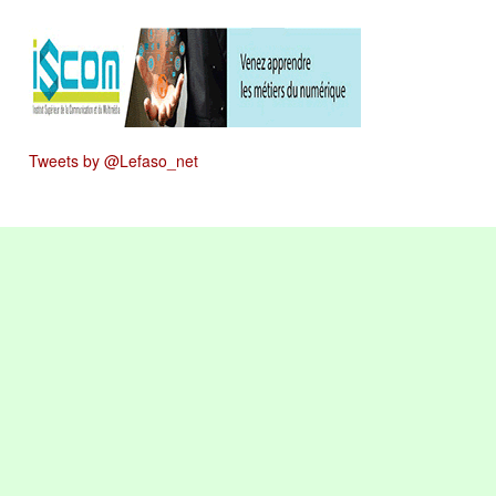
Tweets by @Lefaso_net