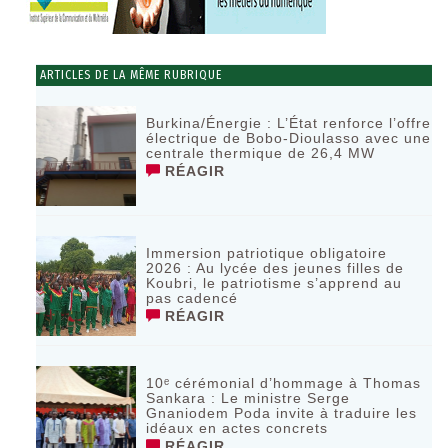
ARTICLES DE LA MÊME RUBRIQUE
Burkina/Énergie : L’État renforce l’offre
électrique de Bobo-Dioulasso avec une
centrale thermique de 26,4 MW
RÉAGIR
Immersion patriotique obligatoire
2026 : Au lycée des jeunes filles de
Koubri, le patriotisme s’apprend au
pas cadencé
RÉAGIR
10ᵉ cérémonial d’hommage à Thomas
Sankara : Le ministre Serge
Gnaniodem Poda invite à traduire les
idéaux en actes concrets
RÉAGIR