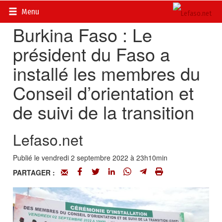
Accueil
>
Actualités
>
Société
Menu
Burkina Faso : Le
président du Faso a
installé les membres du
Conseil d’orientation et
de suivi de la transition
Lefaso.net
Publié le vendredi 2 septembre 2022 à 23h10min
PARTAGER :