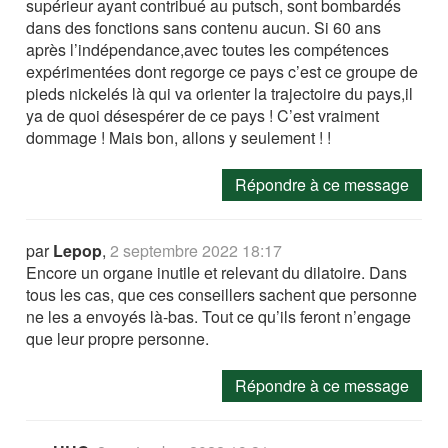
supérieur ayant contribué au putsch, sont bombardés
dans des fonctions sans contenu aucun. Si 60 ans
après l’indépendance,avec toutes les compétences
expérimentées dont regorge ce pays c’est ce groupe de
pieds nickelés là qui va orienter la trajectoire du pays,il
ya de quoi désespérer de ce pays ! C’est vraiment
dommage ! Mais bon, allons y seulement ! !
Répondre à ce message
par
Lepop
,
2 septembre 2022 18:17
Encore un organe inutile et relevant du dilatoire. Dans
tous les cas, que ces conseillers sachent que personne
ne les a envoyés là-bas. Tout ce qu’ils feront n’engage
que leur propre personne.
Répondre à ce message