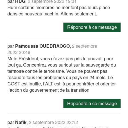
par
HUG
,
2 septembre 2022 19:31
Hum certains membres ne méritent pas leurs place
dans ce nouveau machin..Allons seulement.
Répondre à ce message
par
Pamoussa OUEDRAOGO
,
2 septembre
2022 20:46
Mr le Président, vous n’avez pas pris le pouvoir pour
tout ça. Concentrez vous surtout sur la sauvegarde du
territoire contre le terrorisme. Vous ne pouvez pas
résoudre tous les problèmes du pays en 24 mois. Le
COST est inutile, l’ALT est là pour contrôler et orienter
l’action du gouvernement de la transition
Répondre à ce message
par
Nafik
,
2 septembre 2022 23:12