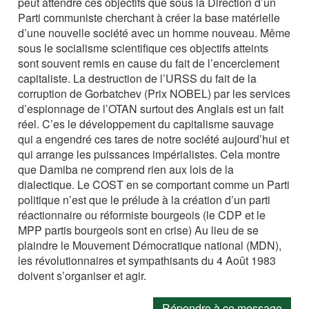
peut attendre ces objectifs que sous la Direction d’un
Parti communiste cherchant à créer la base matérielle
d’une nouvelle société avec un homme nouveau. Même
sous le socialisme scientifique ces objectifs atteints
sont souvent remis en cause du fait de l’encerclement
capitaliste. La destruction de l’URSS du fait de la
corruption de Gorbatchev (Prix NOBEL) par les services
d’espionnage de l’OTAN surtout des Anglais est un fait
réel. C’es le développement du capitalisme sauvage
qui a engendré ces tares de notre société aujourd’hui et
qui arrange les puissances impérialistes. Cela montre
que Damiba ne comprend rien aux lois de la
dialectique. Le COST en se comportant comme un Parti
politique n’est que le prélude à la création d’un parti
réactionnaire ou réformiste bourgeois (le CDP et le
MPP partis bourgeois sont en crise) Au lieu de se
plaindre le Mouvement Démocratique national (MDN),
les révolutionnaires et sympathisants du 4 Août 1983
doivent s’organiser et agir.
Répondre à ce message