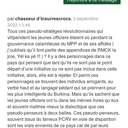
par
chasseur d’insurrescrocs
,
3 septembre
2022 13:46
Tous ces pseudo-stratèges révolutionnaires qui
vilipendent les jeunes officiers étaient où pendant la
gouvernance calamiteuse du MPP et de ses affidés (
j’oubliais qu’il font partie des appendices de RMCK la
joie, Yél ka yé !!! ) ? Il y a des personnages dans ce
pays qui pensent que tant qu’ils ne sont pas le point
départ d’une initiative ou ne sont pas inclus dans cette
initiative, alors, elle est à rejeter. Et parmi ces
personnages se trouvent des individus arrogants, au
verbe haut et au langage pédant qui se prennent pour
les plus intelligents du Burkina. Mais qu’ils sachent que
les jeunes officiers ont lu dans les mêmes livres qu’eux
et souvent maîtrise mieux la dialectique que ces
pseudo-penseurs à deux balles. Ces pseudo-penseurs,
souvent issus du fameux PCRV en voie de disparition
sont les vrais ennemis de ce pays car de par leurs