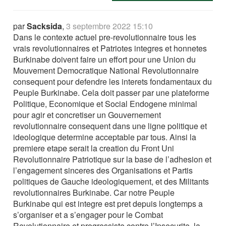
par
Sacksida
,
3 septembre 2022 15:10
Dans le contexte actuel pre-revolutionnaire tous les
vrais revolutionnaires et Patriotes integres et honnetes
Burkinabe doivent faire un effort pour une Union du
Mouvement Democratique National Revolutionnaire
consequent pour defendre les interets fondamentaux du
Peuple Burkinabe. Cela doit passer par une plateforme
Politique, Economique et Social Endogene minimal
pour agir et concretiser un Gouvernement
revolutionnaire consequent dans une ligne politique et
ideologique determine acceptable par tous. Ainsi la
premiere etape serait la creation du Front Uni
Revolutionnaire Patriotique sur la base de l’adhesion et
l’engagement sinceres des Organisations et Partis
politiques de Gauche ideologiquement, et des Militants
revolutionnaires Burkinabe. Car notre Peuple
Burkinabe qui est integre est pret depuis longtemps a
s’organiser et a s’engager pour le Combat
Revolutionnaire et progressiste contre l’Insecurite, la