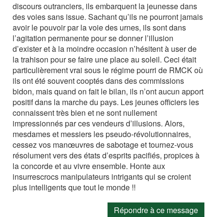
discours outranciers, ils embarquent la jeunesse dans
des voies sans issue. Sachant qu’ils ne pourront jamais
avoir le pouvoir par la voie des urnes, ils sont dans
l’agitation permanente pour se donner l’illusion
d’exister et à la moindre occasion n’hésitent à user de
la trahison pour se faire une place au soleil. Ceci était
particulièrement vrai sous le régime pourri de RMCK où
ils ont été souvent cooptés dans des commissions
bidon, mais quand on fait le bilan, ils n’ont aucun apport
positif dans la marche du pays. Les jeunes officiers les
connaissent très bien et ne sont nullement
impressionnés par ces vendeurs d’illusions. Alors,
mesdames et messiers les pseudo-révolutionnaires,
cessez vos manœuvres de sabotage et tournez-vous
résolument vers des états d’esprits pacifiés, propices à
la concorde et au vivre ensemble. Honte aux
insurrescrocs manipulateurs intrigants qui se croient
plus intelligents que tout le monde !!
Répondre à ce message