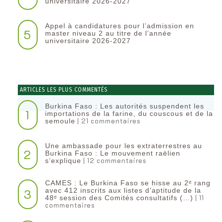
universitaire 2026-2027
Appel à candidatures pour l’admission en
5
master niveau 2 au titre de l’année
universitaire 2026-2027
ARTICLES LES PLUS COMMENTÉS
Burkina Faso : Les autorités suspendent les
1
importations de la farine, du couscous et de la
| 21 commentaires
semoule
Une ambassade pour les extraterrestres au
2
Burkina Faso : Le mouvement raëlien
| 12 commentaires
s’explique
CAMES : Le Burkina Faso se hisse au 2ᵉ rang
3
avec 412 inscrits aux listes d’aptitude de la
| 11
48ᵉ session des Comités consultatifs (…)
commentaires