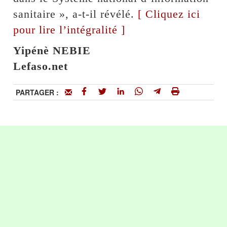
sanitaire », a-t-il révélé.
[ Cliquez ici
pour lire l’intégralité ]
Yipénè NEBIE
Lefaso.net
PARTAGER :