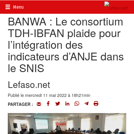
Accueil
>
Actualités
>
Société
Menu
BANWA : Le consortium
TDH-IBFAN plaide pour
l’intégration des
indicateurs d’ANJE dans
le SNIS
Lefaso.net
Publié le mercredi 11 mai 2022 à 18h21min
PARTAGER :