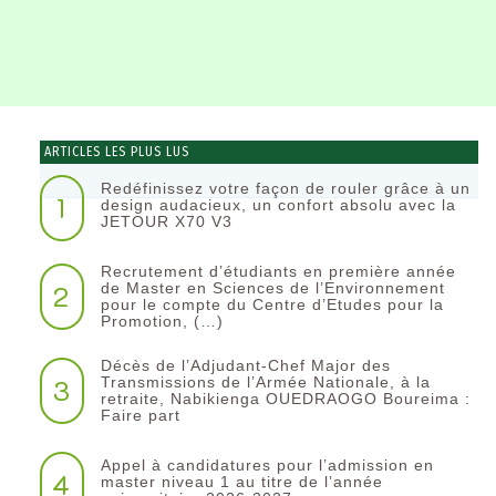
ARTICLES LES PLUS LUS
Redéfinissez votre façon de rouler grâce à un
1
design audacieux, un confort absolu avec la
JETOUR X70 V3
Recrutement d’étudiants en première année
2
de Master en Sciences de l’Environnement
pour le compte du Centre d’Etudes pour la
Promotion, (…)
Décès de l’Adjudant-Chef Major des
3
Transmissions de l’Armée Nationale, à la
retraite, Nabikienga OUEDRAOGO Boureima :
Faire part
Appel à candidatures pour l’admission en
4
master niveau 1 au titre de l’année