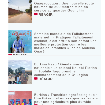
Ouagadougou : Une nouvelle route
bitumée de 800 mètres mise en
service au quartier Gounghin
RÉAGIR
Semaine mondiale de l’allaitement
maternel : « Pratiquer l’allaitement
exclusif, c’est offrir à son enfant une
meilleure protection contre les
maladies infantiles », selon Moussa
Ouaré
RÉAGIR
Burkina Faso / Gendarmerie
nationale : Le colonel Koudbi Florian
Théophile Tago prend le
commandement de la 3ᵉ Légion
RÉAGIR
Burkina / Transition agroécologique :
Une thèse met en exergue les leviers
pour une agriculture plus durable