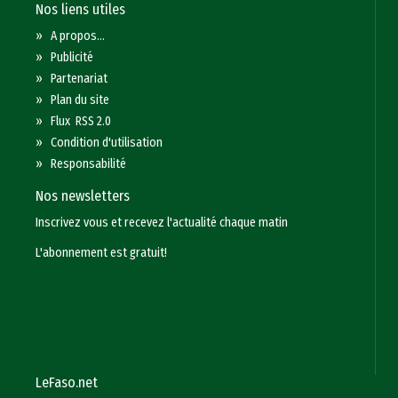
Nos liens utiles
»
A propos...
»
Publicité
»
Partenariat
»
Plan du site
»
Flux RSS 2.0
»
Condition d'utilisation
»
Responsabilité
Nos newsletters
Inscrivez vous et recevez l'actualité chaque matin
L'abonnement est gratuit!
LeFaso.net