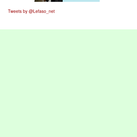
Tweets by @Lefaso_net