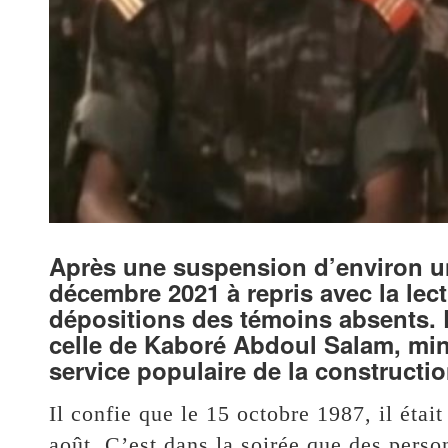
Après une suspension d’environ un
décembre 2021 à repris avec la lec
dépositions des témoins absents. L
celle de Kaboré Abdoul Salam, min
service populaire de la constructio
Il confie que le 15 octobre 1987, il étai
août. C’est dans la soirée que des person