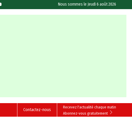
Nous sommes le
Jeudi 6 août 2026
Recevez l'actualité chaque matin
Contactez-nous
Abonnez-vous gratuitement