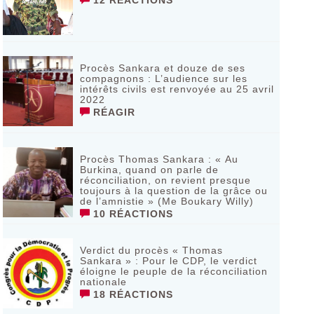
12 RÉACTIONS
Procès Sankara et douze de ses
compagnons : L’audience sur les
intérêts civils est renvoyée au 25 avril
2022
RÉAGIR
Procès Thomas Sankara : « Au
Burkina, quand on parle de
réconciliation, on revient presque
toujours à la question de la grâce ou
de l’amnistie » (Me Boukary Willy)
10 RÉACTIONS
Verdict du procès « Thomas
Sankara » : Pour le CDP, le verdict
éloigne le peuple de la réconciliation
nationale
18 RÉACTIONS