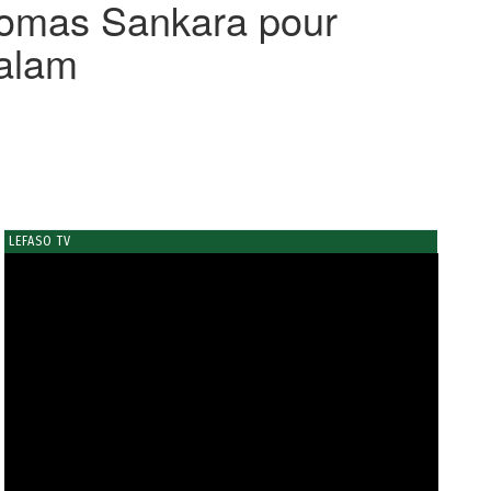
Thomas Sankara pour
Salam
LEFASO TV