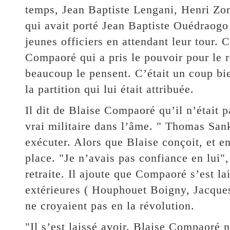
temps, Jean Baptiste Lengani, Henri Zo
qui avait porté Jean Baptiste Ouédraogo 
jeunes officiers en attendant leur tour. 
Compaoré qui a pris le pouvoir pour le
beaucoup le pensent. C’était un coup bi
la partition qui lui était attribuée.
Il dit de Blaise Compaoré qu’il n’était 
vrai militaire dans l’âme. " Thomas San
exécuter. Alors que Blaise conçoit, et e
place. "Je n’avais pas confiance en lui"
retraite. Il ajoute que Compaoré s’est la
extérieures ( Houphouet Boigny, Jacque
ne croyaient pas en la révolution.
"Il s’est laissé avoir. Blaise Compaoré n