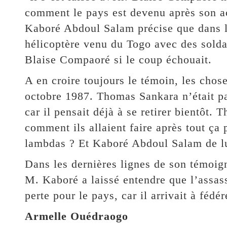
comment le pays est devenu après son ac
Kaboré Abdoul Salam précise que dans la
hélicoptère venu du Togo avec des soldat
Blaise Compaoré si le coup échouait.
A en croire toujours le témoin, les chos
octobre 1987. Thomas Sankara n’était pa
car il pensait déjà à se retirer bientôt.
comment ils allaient faire après tout ça
lambdas ? Et Kaboré Abdoul Salam de lui
Dans les dernières lignes de son témoign
M. Kaboré a laissé entendre que l’assas
perte pour le pays, car il arrivait à fédér
Armelle Ouédraogo