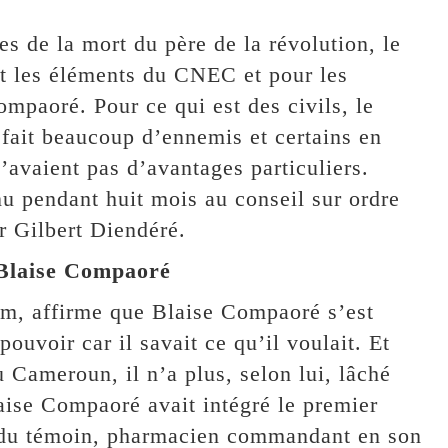
res de la mort du père de la révolution, le
nt les éléments du CNEC et pour les
mpaoré. Pour ce qui est des civils, le
t fait beaucoup d’ennemis et certains en
n’avaient pas d’avantages particuliers.
u pendant huit mois au conseil sur ordre
r Gilbert Diendéré.
 Blaise Compaoré
m, affirme que Blaise Compaoré s’est
uvoir car il savait ce qu’il voulait. Et
u Cameroun, il n’a plus, selon lui, lâché
aise Compaoré avait intégré le premier
s du témoin, pharmacien commandant en son