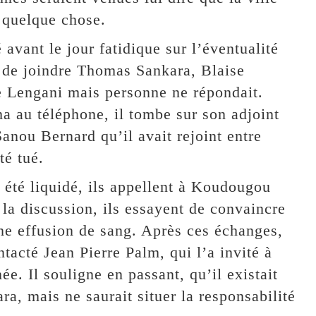
t quelque chose.
 avant le jour fatidique sur l’éventualité
é de joindre Thomas Sankara, Blaise
 Lengani mais personne ne répondait.
 au téléphone, il tombe sur son adjoint
Sanou Bernard qu’il avait rejoint entre
té tué.
 été liquidé, ils appellent à Koudougou
la discussion, ils essayent de convaincre
 une effusion de sang. Après ces échanges,
ontacté Jean Pierre Palm, qui l’a invité à
née. Il souligne en passant, qu’il existait
a, mais ne saurait situer la responsabilité