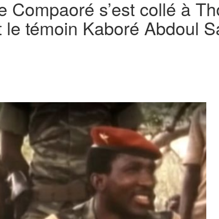
se Compaoré s’est collé à 
xit le témoin Kaboré Abdoul 