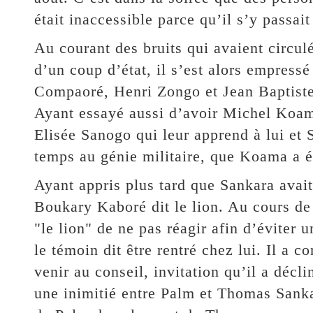
était inaccessible parce qu’il s’y passai
Au courant des bruits qui avaient circulé
d’un coup d’état, il s’est alors empress
Compaoré, Henri Zongo et Jean Baptiste
Ayant essayé aussi d’avoir Michel Koama
Elisée Sanogo qui leur apprend à lui et 
temps au génie militaire, que Koama a é
Ayant appris plus tard que Sankara avait
Boukary Kaboré dit le lion. Au cours de 
"le lion" de ne pas réagir afin d’éviter
le témoin dit être rentré chez lui. Il a c
venir au conseil, invitation qu’il a décli
une inimitié entre Palm et Thomas Sankar