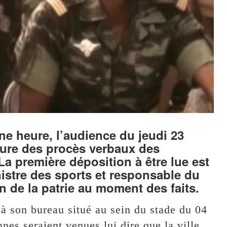
e heure, l’audience du jeudi 23
ture des procès verbaux des
a première déposition à être lue est
istre des sports et responsable du
n de la patrie au moment des faits.
t à son bureau situé au sein du stade du 04
nes seraient venues lui dire que la ville