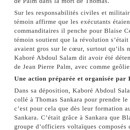
de Palm dans la mort de Thomas.
Sur les responsabilités civiles et militai
témoin affirme que les exécutants étaie
commanditaires il penche pour Blaise Co
témoin soutient que la révolution s’étai
avaient gros sur le cœur, surtout qu’ils 
Kaboré Abdoul Salam dit avoir été déten
de Jean Pierre Palm, avec comme geôlie
Une action préparée et organisée par
Dans sa déposition, Kaboré Abdoul Sala
collé à Thomas Sankara pour prendre le po
c’est pour cela que dès leur formation a
Sankara. C’était grâce à Sankara que Bl
groupe d’officiers voltaïques composé