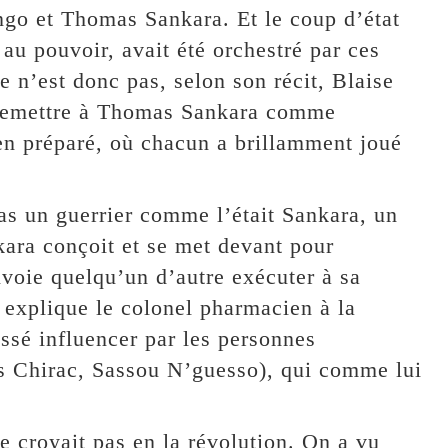
ngo et Thomas Sankara. Et le coup d’état
au pouvoir, avait été orchestré par ces
Ce n’est donc pas, selon son récit, Blaise
 remettre à Thomas Sankara comme
en préparé, où chacun a brillamment joué
pas un guerrier comme l’était Sankara, un
kara conçoit et se met devant pour
nvoie quelqu’un d’autre exécuter à sa
, explique le colonel pharmacien à la
issé influencer par les personnes
s Chirac, Sassou N’guesso), qui comme lui
e croyait pas en la révolution. On a vu