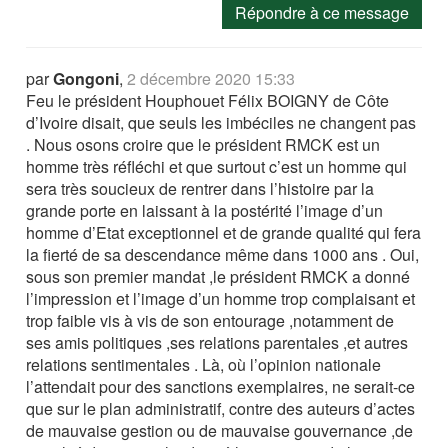
Répondre à ce message
par
Gongoni
,
2 décembre 2020 15:33
Feu le président Houphouet Félix BOIGNY de Côte
d’Ivoire disait, que seuls les imbéciles ne changent pas
. Nous osons croire que le président RMCK est un
homme très réfléchi et que surtout c’est un homme qui
sera très soucieux de rentrer dans l’histoire par la
grande porte en laissant à la postérité l’image d’un
homme d’Etat exceptionnel et de grande qualité qui fera
la fierté de sa descendance même dans 1000 ans . Oui,
sous son premier mandat ,le président RMCK a donné
l’impression et l’image d’un homme trop complaisant et
trop faible vis à vis de son entourage ,notamment de
ses amis politiques ,ses relations parentales ,et autres
relations sentimentales . Là, où l’opinion nationale
l’attendait pour des sanctions exemplaires, ne serait-ce
que sur le plan administratif, contre des auteurs d’actes
de mauvaise gestion ou de mauvaise gouvernance ,de