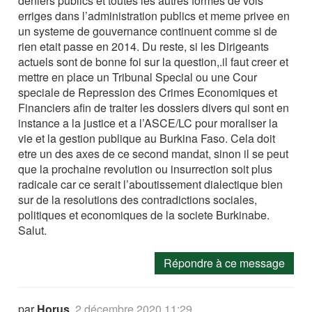
deniers publics et toutes les autres formes de vols
erriges dans l’administration publics et meme privee en
un systeme de gouvernance continuent comme si de
rien etait passe en 2014. Du reste, si les Dirigeants
actuels sont de bonne foi sur la question,.il faut creer et
mettre en place un Tribunal Special ou une Cour
speciale de Repression des Crimes Economiques et
Financiers afin de traiter les dossiers divers qui sont en
instance a la justice et a l’ASCE/LC pour moraliser la
vie et la gestion publique au Burkina Faso. Cela doit
etre un des axes de ce second mandat, sinon il se peut
que la prochaine revolution ou insurrection soit plus
radicale car ce serait l’aboutissement dialectique bien
sur de la resolutions des contradictions sociales,
politiques et economiques de la societe Burkinabe.
Salut.
Répondre à ce message
par
Horus
,
2 décembre 2020 11:29