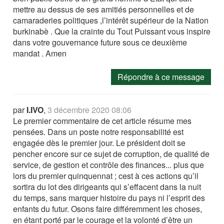
mettre au dessus de ses amitiés personnelles et de
camaraderies politiques ,l’intérêt supérieur de la Nation
burkinabè . Que la crainte du Tout Puissant vous inspire
dans votre gouvernance future sous ce deuxième
mandat . Amen
Répondre à ce message
par
I.IVO
,
3 décembre 2020 08:06
Le premier commentaire de cet article résume mes
pensées. Dans un poste notre responsabilité est
engagée dès le premier jour. Le président doit se
pencher encore sur ce sujet de corruption, de qualité de
service, de gestion et contrôle des finances... plus que
lors du premier quinquennat ; cest à ces actions qu’il
sortira du lot des dirigeants qui s’effacent dans la nuit
du temps, sans marquer histoire du pays ni l’esprit des
enfants du futur. Osons faire différemment les choses,
en étant porté par le courage et la volonté d’être un