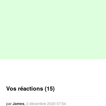
Vos réactions (15)
par
James
,
2 décembre 2020 07:54