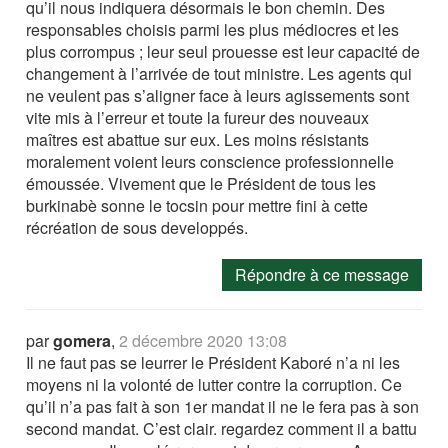
qu’il nous indiquera désormais le bon chemin. Des
responsables choisis parmi les plus médiocres et les
plus corrompus ; leur seul prouesse est leur capacité de
changement à l’arrivée de tout ministre. Les agents qui
ne veulent pas s’aligner face à leurs agissements sont
vite mis à l’erreur et toute la fureur des nouveaux
maîtres est abattue sur eux. Les moins résistants
moralement voient leurs conscience professionnelle
émoussée. Vivement que le Président de tous les
burkinabè sonne le tocsin pour mettre fini à cette
récréation de sous developpés.
Répondre à ce message
par
gomera
,
2 décembre 2020 13:08
Il ne faut pas se leurrer le Président Kaboré n’a ni les
moyens ni la volonté de lutter contre la corruption. Ce
qu’il n’a pas fait à son 1er mandat il ne le fera pas à son
second mandat. C’est clair. regardez comment il a battu