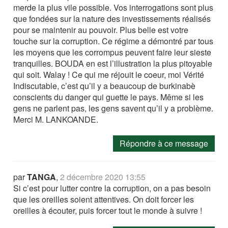
merde la plus vile possible. Vos interrogations sont plus
que fondées sur la nature des investissements réalisés
pour se maintenir au pouvoir. Plus belle est votre
touche sur la corruption. Ce régime a démontré par tous
les moyens que les corrompus peuvent faire leur sieste
tranquilles. BOUDA en est l’illustration la plus pitoyable
qui soit. Walay ! Ce qui me réjouit le coeur, moi Vérité
Indiscutable, c’est qu’il y a beaucoup de burkinabè
conscients du danger qui guette le pays. Même si les
gens ne parlent pas, les gens savent qu’il y a problème.
Merci M. LANKOANDE.
Répondre à ce message
par
TANGA
,
2 décembre 2020 13:55
Si c’est pour lutter contre la corruption, on a pas besoin
que les oreilles soient attentives. On doit forcer les
oreilles à écouter, puis forcer tout le monde à suivre !