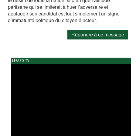
le destin de toute la nation, si bien que l’attitude
partisane qui se limiterait à huer l’adversaire et
applaudir son candidat est tout simplement un signe
d’immaturité politique du citoyen électeur.
Répondre à ce message
LEFASO TV