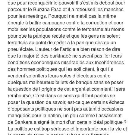
que pour reconquérir le pouvoir il s’est mis debout pour
parcourir le Burkina Faso et il a retroussé les manches
pour les meetings. Pourquoi ne met-il pas la même
énergie à battre campagne contre la corruption et pour
mobiliser les populations contre le terrorisme au moins
pour que la panique recule et que les gens ne soient
terrorisés au point de céder à la panique dès qu’un
pneu éclate. L’auteur de l’article a bien raison de dire
que la majorité des burkinabè ne savent pas lier leurs
conditions économiques misérables aux incohérences
des hommes politiques qui les sollicitent, à qui ils
vendent volontiers leurs votes d’électeurs contre
quelques malheureux billets de banque sans se poser
la question de l’origine de cet argent et comment il sera
remboursé. C’est dans ce sens qu’il faut parfois se
poser la question de savoir, est-ce que certains échecs
d’opposants politiques ne sont pas autant d’occasions
manquées pour la nation, un peu comme l’assassinat
de Sankara a signé la mort d’un certain idéal politique ?
La politique est trop sérieuse et importante pour la vie et