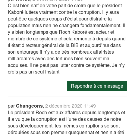
C’est bien naïf de votre part de croire que le président
Kaboré luttera vraiment contre la corruption. Il y aura
peut-être quelques coups d’éclat pour distraire la
population mais rien ne changera fondamentalement. Il
y a bien longtemps que Roch Kaboré est acteur et
membre de ce système et cela remonte à depuis quand
il était directeur général de la BIB et aujourd’hui dans
son entourage il n’y a de très nombreux affairistes
milliardaires avec des fortunes bien souvent mal
acquises. Il ne peut pas lutter contre ce système. Je n’y
crois pas un seul instant
Répondre à ce message
par
Changeons
,
2 décembre 2020 11:49
Le président Roch est aux affaires depuis longtemps et
il a vu que la corruption est l’une des causes de notre
sous développement. les mêmes corruptions se sont
déroulées sous son premeir quequennat et rien n’a été