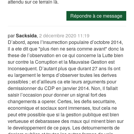
attendu sur ce terrain là.
Répondre à ce message
par
Sacksida
,
2 décembre 2020 11:19
D’abord, apres l’insurrection populaire d’octobre 2014,
il a ete dit que "plus rien ne sera comme avant" donc la
these de l’observation en ce qui concerne la Lutte bien
sur contre la Corruption et la Mauvaise Gestion est
inconsequent. D’autant plus que durant 27 ans ils ont
eu largement le temps d’observer toutes les derives
possibles ; et d’ailleurs ca ete leurs arguments pour
demissionner du CDP en janvier 2014. Non, il fallait
saisir l’occasion pour donner un signal fort des
changements a operer. Certes, les defis securitaire,
economique et sociaux sont immenses, tout cela ne
peut etre possible que si la gestion publique est bien
vertueuse et debarassee des maux qui minent bien sur
le developpement de ce pays. Les detournements de