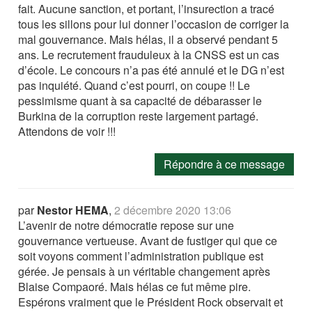
fait. Aucune sanction, et portant, l’insurection a tracé
tous les sillons pour lui donner l’occasion de corriger la
mal gouvernance. Mais hélas, il a observé pendant 5
ans. Le recrutement frauduleux à la CNSS est un cas
d’école. Le concours n’a pas été annulé et le DG n’est
pas inquiété. Quand c’est pourri, on coupe !! Le
pessimisme quant à sa capacité de débarasser le
Burkina de la corruption reste largement partagé.
Attendons de voir !!!
Répondre à ce message
par
Nestor HEMA
,
2 décembre 2020 13:06
L’avenir de notre démocratie repose sur une
gouvernance vertueuse. Avant de fustiger qui que ce
soit voyons comment l’administration publique est
gérée. Je pensais à un véritable changement après
Blaise Compaoré. Mais hélas ce fut même pire.
Espérons vraiment que le Président Rock observait et