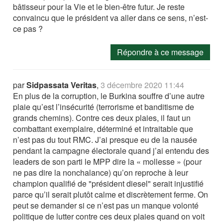
bâtisseur pour la Vie et le bien-être futur. Je reste
convaincu que le président va aller dans ce sens, n’est-
ce pas ?
Répondre à ce message
par
Sidpassata Veritas
,
3 décembre 2020 11:44
En plus de la corruption, le Burkina souffre d’une autre
plaie qu’est l’insécurité (terrorisme et banditisme de
grands chemins). Contre ces deux plaies, il faut un
combattant exemplaire, déterminé et intraitable que
n’est pas du tout RMC. J’ai presque eu de la nausée
pendant la campagne électorale quand j’ai entendu des
leaders de son parti le MPP dire la « mollesse » (pour
ne pas dire la nonchalance) qu’on reproche à leur
champion qualifié de "président diesel" serait injustifié
parce qu’il serait plutôt calme et discrètement ferme. On
peut se demander si ce n’est pas un manque volonté
politique de lutter contre ces deux plaies quand on voit