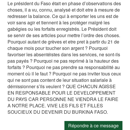
Le président du Faso était en phase d’observations des
choses, il a vu, connu, analysé et doit etre à mesure de
redresser la balance. Ce qui à emporter les uns est de
voir sans agir et tiennent à les protéger malgré les
gabégies ou les forfaits enregistrés. Le Président doit
se servir de ses articles pour mettre l’ordre des choses.
Pourquoi autant de grèves et etre pret à partir du 21 de
chaque mois pour toucher son argent ? Pourquoi
favoriser les absentéistes dans les services, ne sont-ils
pas payés ? Pourquoi ne pas reprimé à la hauteur des
forfaits ? Pourquoi ne pas prendre sa responsabilité au
moment où il le faut ? Pourquoi ne pas inviter tous ceux
qui ne sont pas content de leur situation salariale à
démissionner s’ils veulent ? QUE CHACUN AGISSE
EN RESPONSABLE POUR LE DEVELOPPEMENT
DU PAYS CAR PERSONNE NE VIENDRA LE FAIRE
A NOTRE PLACE. VIVE LES FILS ET FILLES
SOUCIEUX DU DEVENIR DU BURKINA FASO.
Répondre à ce message