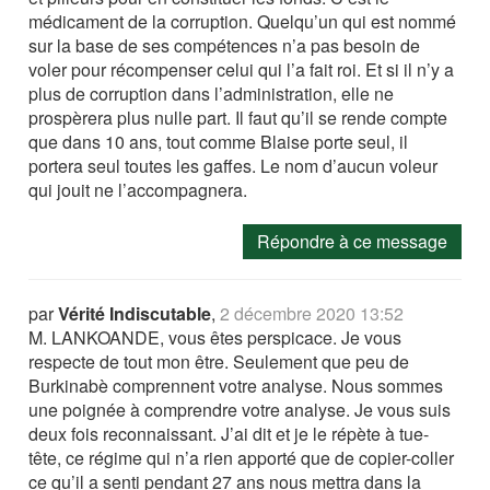
médicament de la corruption. Quelqu’un qui est nommé
sur la base de ses compétences n’a pas besoin de
voler pour récompenser celui qui l’a fait roi. Et si il n’y a
plus de corruption dans l’administration, elle ne
prospèrera plus nulle part. Il faut qu’il se rende compte
que dans 10 ans, tout comme Blaise porte seul, il
portera seul toutes les gaffes. Le nom d’aucun voleur
qui jouit ne l’accompagnera.
Répondre à ce message
par
Vérité Indiscutable
,
2 décembre 2020 13:52
M. LANKOANDE, vous êtes perspicace. Je vous
respecte de tout mon être. Seulement que peu de
Burkinabè comprennent votre analyse. Nous sommes
une poignée à comprendre votre analyse. Je vous suis
deux fois reconnaissant. J’ai dit et je le répète à tue-
tête, ce régime qui n’a rien apporté que de copier-coller
ce qu’il a senti pendant 27 ans nous mettra dans la