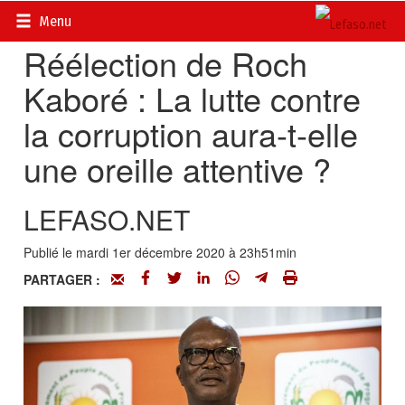
Accueil
>
Actualités
>
DOSSIERS
>
Élections 2020
Menu
Réélection de Roch
Kaboré : La lutte contre
la corruption aura-t-elle
une oreille attentive ?
LEFASO.NET
Publié le mardi 1er décembre 2020 à 23h51min
PARTAGER :