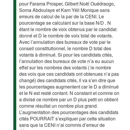
pour Farama Prosper, Gilbert Noël Ouédraogo,
Soma Abdoulaye et Kam Yéli Monique sans
erreurs de calcul de la par de la CENI. Le
pourcentage se calculant sur la base N/D . N
étant le nombre de voix obtenus par le candidat
donné et D le nombre de voix total de votants.
Avec l’annulation des bureaux de vote par le
conseil constitutionnel, le nombre D total des
votants à diminué. Si pour les candidats cités,
l’annulation des bureaux de vote n’a eu aucun
effet sur les nombres des votants ( le nombre
des voix que ces candidats ont obtenues n’a pas
changé) des candidats cités, il va s’en dire que
les pourcentages augmentent car le D a diminué
et le N est resté contant. N constant et comme on
a divisé ce nombre par un D plus petit on obtient
comme résultat un nombre plus grand.
L’augmentation des pourcentages des candidats
cités POURRAIT s’expliquer par cette situation
sans que la CENI n’ai commis d’erreur de