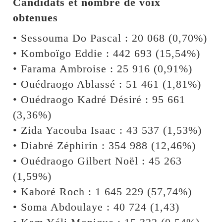
Candidats et nombre de voix
obtenues
• Sessouma Do Pascal : 20 068 (0,70%)
• Komboïgo Eddie : 442 693 (15,54%)
• Farama Ambroise : 25 916 (0,91%)
• Ouédraogo Ablassé : 51 461 (1,81%)
• Ouédraogo Kadré Désiré : 95 661
(3,36%)
• Zida Yacouba Isaac : 43 537 (1,53%)
• Diabré Zéphirin : 354 988 (12,46%)
• Ouédraogo Gilbert Noël : 45 263
(1,59%)
• Kaboré Roch : 1 645 229 (57,74%)
• Soma Abdoulaye : 40 724 (1,43)