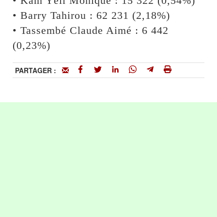
• Kam Yéli Monique : 15 322 (0,54%)
• Barry Tahirou : 62 231 (2,18%)
• Tassembé Claude Aimé : 6 442
(0,23%)
PARTAGER :