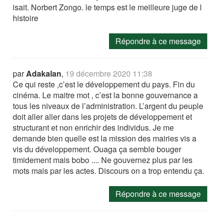
isait. Norbert Zongo. le temps est le meilleure juge de l
histoire
Répondre à ce message
par
Adakalan
,
19 décembre 2020 11:38
Ce qui reste ,c’est le développement du pays. Fin du
cinéma. Le maitre mot , c’est la bonne gouvernance a
tous les niveaux de l’administration. L’argent du peuple
doit aller aller dans les projets de développement et
structurant et non enrichir des individus. Je me
demande bien quelle est la mission des mairies vis a
vis du développement. Ouaga ça semble bouger
timidement mais bobo .... Ne gouvernez plus par les
mots mais par les actes. Discours on a trop entendu ça.
Répondre à ce message