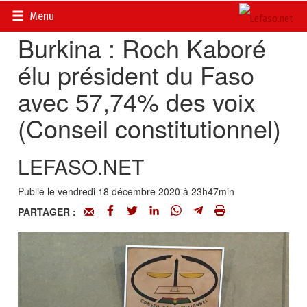
Accueil
>
Actualités
>
DOSSIERS
>
Élections 2020
Menu
Burkina : Roch Kaboré
élu président du Faso
avec 57,74% des voix
(Conseil constitutionnel)
LEFASO.NET
Publié le vendredi 18 décembre 2020 à 23h47min
PARTAGER :