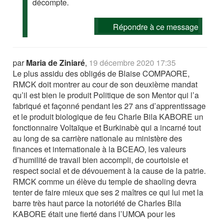
décompte.
Répondre à ce message
par
Maria de Ziniaré
,
19 décembre 2020 17:35
Le plus assidu des obligés de Blaise COMPAORE,
RMCK doit montrer au cour de son deuxième mandat
qu’il est bien le produit Politique de son Mentor qui l’a
fabriqué et façonné pendant les 27 ans d’apprentissage
et le produit biologique de feu Charle Bila KABORE un
fonctionnaire Voltaïque et Burkinabè qui a incarné tout
au long de sa carrière nationale au ministère des
finances et internationale à la BCEAO, les valeurs
d’humilité de travail bien accompli, de courtoisie et
respect social et de dévouement à la cause de la patrie.
RMCK comme un élève du temple de shaoling devra
tenter de faire mieux que ses 2 maîtres ce qui lui met la
barre très haut parce la notoriété de Charles Bila
KABORE était une fierté dans l’UMOA pour les