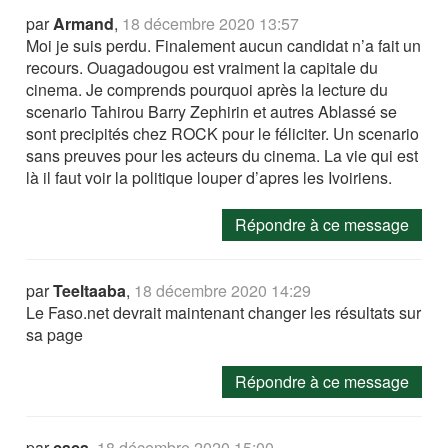
par
Armand
,
18 décembre 2020 13:57
Moi je suis perdu. Finalement aucun candidat n’a fait un
recours. Ouagadougou est vraiment la capitale du
cinema. Je comprends pourquoi après la lecture du
scenario Tahirou Barry Zephirin et autres Ablassé se
sont precipités chez ROCK pour le féliciter. Un scenario
sans preuves pour les acteurs du cinema. La vie qui est
là il faut voir la politique louper d’apres les Ivoiriens.
Répondre à ce message
par
Teeltaaba
,
18 décembre 2020 14:29
Le Faso.net devrait maintenant changer les résultats sur
sa page
Répondre à ce message
par
caca
,
18 décembre 2020 15:00