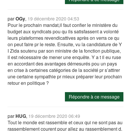
par
OGy
,
19 décembre 2020 04:53
Pour le prochain mandat,il faut confier le ministère du
budget aux syndicats pou qu ils satisfassent a volonté
leurs plateformes revendicattives après on verra ce qu
on peut faire pr le reste. Ensuite, vu la candidature de Y
I Zida soutenu par son ministre de la fonction publique,
il est nécessaire de mener une enquête. Y a t il eu ruse
en accordant des avantages démesurés pou un pays
en crise à certaines catégories de la société pr s’attirer
une certaine sympathie pr mieux préparer leur prochain
retour en politique ?
Répondre à ce message
par
HUG
,
19 décembre 2020 06:49
Tout le monde est rassemble et ceux qui ne sont pas au
rassemblement courent pour allez au rassemblement d.