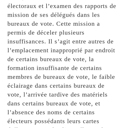
électoraux et l’examen des rapports de
mission de ses délégués dans les
bureaux de vote. Cette mission a
permis de déceler plusieurs
insuffisances. Il s’agit entre autres de
l’emplacement inapproprié par endroit
de certains bureaux de vote, la
formation insuffisante de certains
membres de bureaux de vote, le faible
éclairage dans certains bureaux de
vote, l’arrivée tardive des matériels
dans certains bureaux de vote, et
l’absence des noms de certains
électeurs possédants leurs cartes