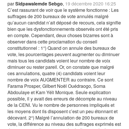
par
Sidpawalemde Sebgo
,
19 décembre 2020 16:25
C’est rassurant de voir que le système fonctionne : Les
suffrages de 200 bureaux de vote annulés malgré
qu’aucun candidat n’ait déposé de recours, cela signifie
bien que les dysfonctionnements observés ont été pris
en compte. Cependant, deux choses bizarres sont à
observer dans cette proclamation du conseil
constitutionnel : 1°) Quand on annule des bureaux de
vote, les pourcentages peuvent augmenter ou diminuer
mais tous les candidats voient leur nombre de voix
diminuer ou rester pareil. Or, on constate que malgré
ces annulations, quatre (4) candidats voient leur
nombre de voix AUGMENTER au contraire. Ce sont
Farama Prosper, Gilbert Noël Ouédraogo, Soma
Abdoulaye et Kam Yéli Monique. Seule explication
possible, il y avait des erreurs de décompte au niveau
de la CENI. Vu le nombre de personnes impliqués et
les moyens dont ils disposent c’est un peu étonnant et
décevant. 2°) Malgré l’annulation de 200 bureaux de
vote, la différence au niveau des suffrages exprimés est