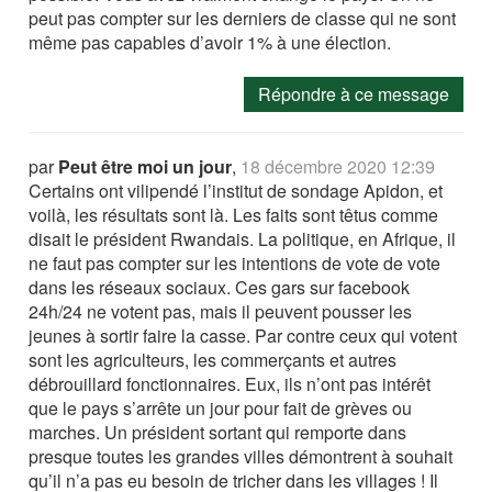
peut pas compter sur les derniers de classe qui ne sont
même pas capables d’avoir 1% à une élection.
Répondre à ce message
par
Peut être moi un jour
,
18 décembre 2020 12:39
Certains ont vilipendé l’institut de sondage Apidon, et
voilà, les résultats sont là. Les faits sont têtus comme
disait le président Rwandais. La politique, en Afrique, il
ne faut pas compter sur les intentions de vote de vote
dans les réseaux sociaux. Ces gars sur facebook
24h/24 ne votent pas, mais il peuvent pousser les
jeunes à sortir faire la casse. Par contre ceux qui votent
sont les agriculteurs, les commerçants et autres
débrouillard fonctionnaires. Eux, ils n’ont pas intérêt
que le pays s’arrête un jour pour fait de grèves ou
marches. Un président sortant qui remporte dans
presque toutes les grandes villes démontrent à souhait
qu’il n’a pas eu besoin de tricher dans les villages ! Il