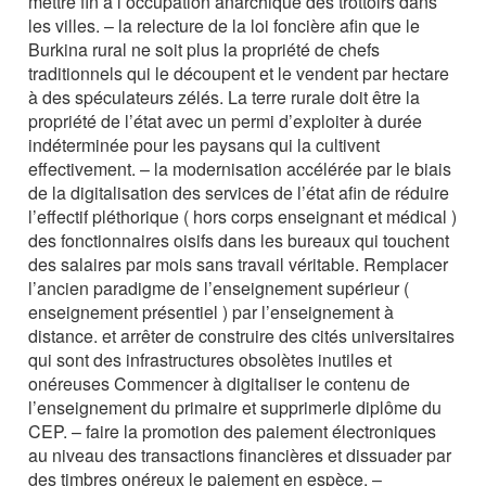
mettre fin à l’occupation anarchique des trottoirs dans
les villes. – la relecture de la loi foncière afin que le
Burkina rural ne soit plus la propriété de chefs
traditionnels qui le découpent et le vendent par hectare
à des spéculateurs zélés. La terre rurale doit être la
propriété de l’état avec un permi d’exploiter à durée
indéterminée pour les paysans qui la cultivent
effectivement. – la modernisation accélérée par le biais
de la digitalisation des services de l’état afin de réduire
l’effectif pléthorique ( hors corps enseignant et médical )
des fonctionnaires oisifs dans les bureaux qui touchent
des salaires par mois sans travail véritable. Remplacer
l’ancien paradigme de l’enseignement supérieur (
enseignement présentiel ) par l’enseignement à
distance. et arrêter de construire des cités universitaires
qui sont des infrastructures obsolètes inutiles et
onéreuses Commencer à digitaliser le contenu de
l’enseignement du primaire et supprimerle diplôme du
CEP. – faire la promotion des paiement électroniques
au niveau des transactions financières et dissuader par
des timbres onéreux le paiement en espèce. –