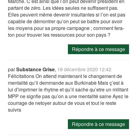
Marche. C’est ainsi que l’on peut devenir président en
partant de zéro. Les idées seules ne suffissent pas.
Elles peuvent même devenir insultantes si l’on est pas
capable de démontrer qu’on peut se battre pour avoir
les moyens pour sa propre campagne ; comment fera-
ton pour trouver les ressources pour son pays ?
Répondre à ce message
par
Substance Grise
,
18 décembre 2020 12:42
Félicitations On attend maintenant le changement de
mentalité qu’il demmande aux Burkinabè Mais ç’est à
lui d’imprimer le rhytme et qu’il sache qu’etre un militant
MPP ne signfie pas qu’on a une mentalité saine Ayez le
courrage de netoyer autour de vous et tout le reste
suivra
Répondre à ce message