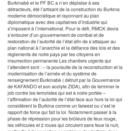
Burkinabè et le PF BC a n’en déplaise à ses
détracteurs, été l’artisant de la construction du Burkina
moderne démocratique et rayonnant au plan
diplomatique avec des capitaines d’industrie qui
s’imposent à l’international. Pour le défi, RMCK devra
s’entourer d’un gouvernement de combat et de
restoration de l’autorité de l’état afin de s’attaquer au
plan national à l’anarchie et la défiance des lois et des
règlements de notre pays par les citoyens en
insurrection permanente Les chantiers urgents qui
l’attendent sont : – la poursuite de la reconstruction et la
modernisation de l’armée et du système de
renseignement Burkinabè ( détruit par la Gouvernance
de KAFANDO et son acolyte ZIDA), afin de terminer le
job contre les terroristes qui est à notre portée –
l’affirmation de l’autorité de l’état face aux hors la loi qui
considèrent le Burkina comme un farwest ou c’est le
rapport de force qui fait la loi. Notamment passer à la
phase de répression pour les brûleurs de feux rouge,
les véhicules et 2 roues qui circulent sans feue la nuit,