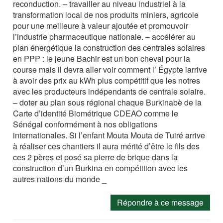
reconduction. – travailler au niveau industriel à la
transformation local de nos produits miniers, agricole
pour une meilleure à valeur ajoutée et promouvoir
l’industrie pharmaceutique nationale. – accélérer au
plan énergétique la construction des centrales solaires
en PPP : le jeune Bachir est un bon cheval pour la
course mais il devra aller voir comment l’ Égypte iarrive
à avoir des prix au kWh plus compétitif que les notres
avec les producteurs indépendants de centrale solaire.
– doter au plan sous régional chaque Burkinabè de la
Carte d’identité Biométrique CDEAO comme le
Sénégal conformément à nos obligations
internationales. Si l’enfant Mouta Mouta de Tuiré arrive
à réaliser ces chantiers il aura mérité d’être le fils des
ces 2 pères et posé sa pierre de brique dans la
construction d’un Burkina en compétition avec les
autres nations du monde _
Répondre à ce message