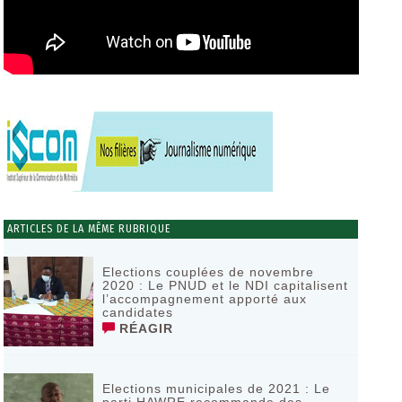
ARTICLES DE LA MÊME RUBRIQUE
Elections couplées de novembre
2020 : Le PNUD et le NDI capitalisent
l’accompagnement apporté aux
candidates
RÉAGIR
Elections municipales de 2021 : Le