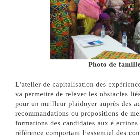
Photo de famill
L’atelier de capitalisation des expérien
va permettre de relever les obstacles lié
pour un meilleur plaidoyer auprès des ac
recommandations ou propositions de meil
formations des candidates aux élection
référence comportant l’essentiel des cont