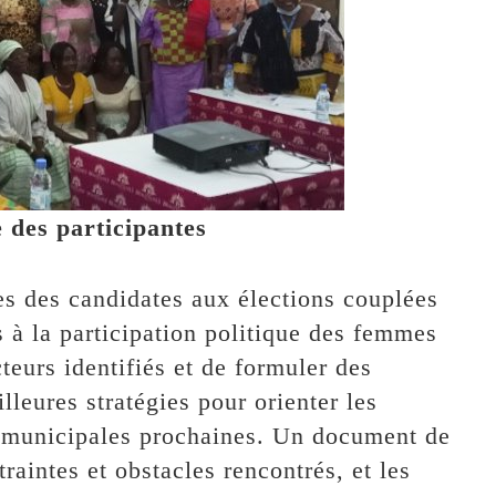
e des participantes
ces des candidates aux élections couplées
s à la participation politique des femmes
teurs identifiés et de formuler des
leures stratégies pour orienter les
s municipales prochaines. Un document de
raintes et obstacles rencontrés, et les