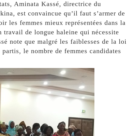
ltats, Aminata Kassé, directrice du
kina, est convaincue qu’il faut s’armer de
 voir les femmes mieux représentées dans la
n travail de longue haleine qui nécessite
sé note que malgré les faiblesses de la loi
s partis, le nombre de femmes candidates