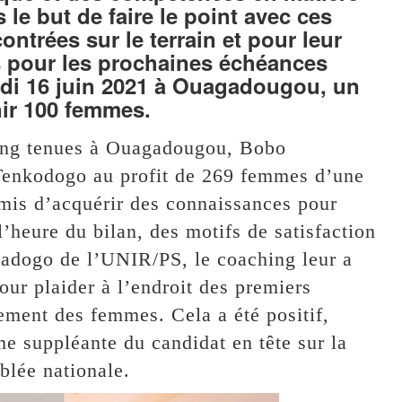
le but de faire le point avec ces
ontrées sur le terrain et pour leur
s pour les prochaines échéances
ardi 16 juin 2021 à Ouagadougou, un
unir 100 femmes.
hing tenues à Ouagadougou, Bobo
enkodogo au profit de 269 femmes d’une
ermis d’acquérir des connaissances pour
’heure du bilan, des motifs de satisfaction
wadogo de l’UNIR/PS, le coaching leur a
our plaider à l’endroit des premiers
ement des femmes. Cela a été positif,
 suppléante du candidat en tête sur la
blée nationale.