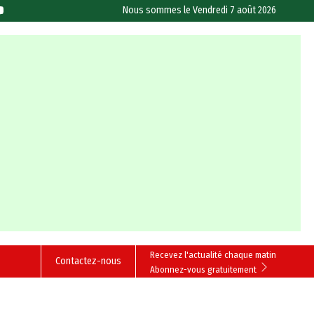
Nous sommes le
Vendredi 7 août 2026
Recevez l'actualité chaque matin
Contactez-nous
Abonnez-vous gratuitement