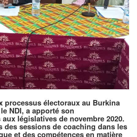
ux processus électoraux au Burkina
 le NDI, a apporté son
aux législatives de novembre 2020.
ers des sessions de coaching dans les
ique et des compétences en matière