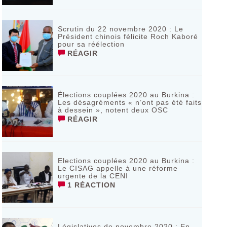
Scrutin du 22 novembre 2020 : Le
Président chinois félicite Roch Kaboré
pour sa réélection
RÉAGIR
Élections couplées 2020 au Burkina :
Les désagréments « n’ont pas été faits
à dessein », notent deux OSC
RÉAGIR
Elections couplées 2020 au Burkina :
Le CISAG appelle à une réforme
urgente de la CENI
1 RÉACTION
Législatives de novembre 2020 : En