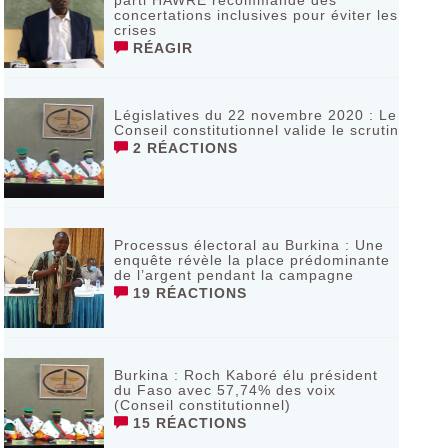
parti HAWRE recommande des
concertations inclusives pour éviter les
crises
RÉAGIR
Législatives du 22 novembre 2020 : Le
Conseil constitutionnel valide le scrutin
2 RÉACTIONS
Processus électoral au Burkina : Une
enquête révèle la place prédominante
de l’argent pendant la campagne
19 RÉACTIONS
Burkina : Roch Kaboré élu président
du Faso avec 57,74% des voix
(Conseil constitutionnel)
15 RÉACTIONS