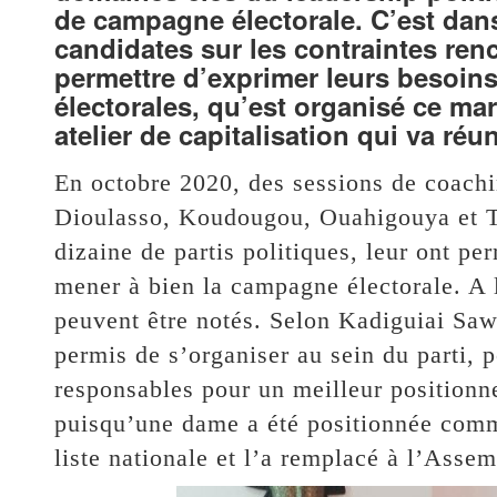
de campagne électorale. C’est dans 
candidates sur les contraintes renc
permettre d’exprimer leurs besoin
électorales, qu’est organisé ce m
atelier de capitalisation qui va ré
En octobre 2020, des sessions de coac
Dioulasso, Koudougou, Ouahigouya et T
dizaine de partis politiques, leur ont p
mener à bien la campagne électorale. A l
peuvent être notés. Selon Kadiguiai Sa
permis de s’organiser au sein du parti, p
responsables pour un meilleur positionn
puisqu’une dame a été positionnée comme
liste nationale et l’a remplacé à l’Assem