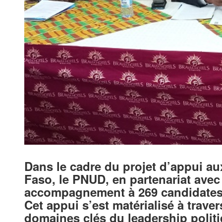
Dans le cadre du projet d’appui a
Faso, le PNUD, en partenariat avec
accompagnement à 269 candidates 
Cet appui s’est matérialisé à trav
domaines clés du leadership polit