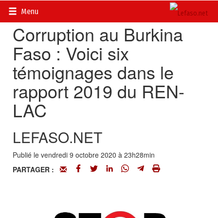
Accueil
>
Actualités
>
Société
Menu
Corruption au Burkina
Faso : Voici six
témoignages dans le
rapport 2019 du REN-
LAC
LEFASO.NET
Publié le vendredi 9 octobre 2020 à 23h28min
PARTAGER :