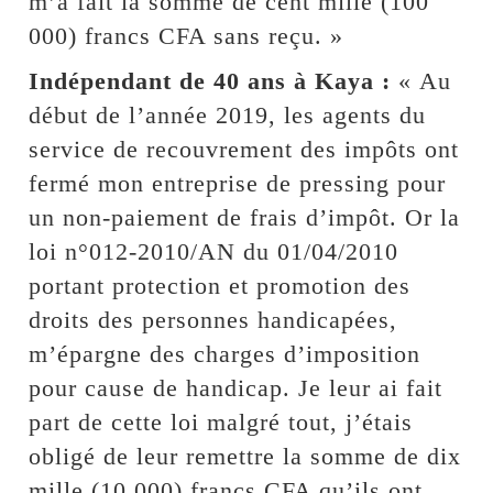
m’a fait la somme de cent mille (100
000) francs CFA sans reçu. »
Indépendant de 40 ans à Kaya :
« Au
début de l’année 2019, les agents du
service de recouvrement des impôts ont
fermé mon entreprise de pressing pour
un non-paiement de frais d’impôt. Or la
loi n°012-2010/AN du 01/04/2010
portant protection et promotion des
droits des personnes handicapées,
m’épargne des charges d’imposition
pour cause de handicap. Je leur ai fait
part de cette loi malgré tout, j’étais
obligé de leur remettre la somme de dix
mille (10 000) francs CFA qu’ils ont