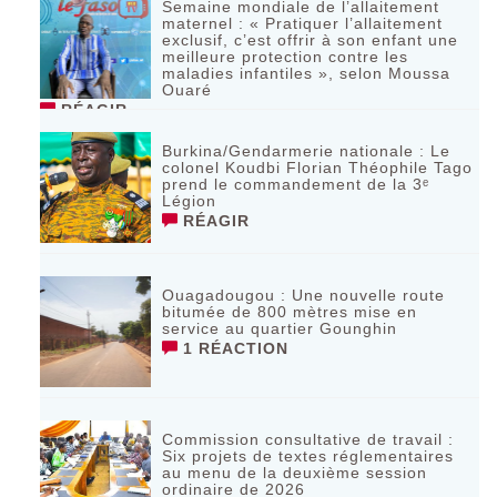
Semaine mondiale de l’allaitement
maternel : « Pratiquer l’allaitement
exclusif, c’est offrir à son enfant une
meilleure protection contre les
maladies infantiles », selon Moussa
Ouaré
RÉAGIR
Burkina/Gendarmerie nationale : Le
colonel Koudbi Florian Théophile Tago
prend le commandement de la 3ᵉ
Légion
RÉAGIR
Ouagadougou : Une nouvelle route
bitumée de 800 mètres mise en
service au quartier Gounghin
1 RÉACTION
Commission consultative de travail :
Six projets de textes réglementaires
au menu de la deuxième session
ordinaire de 2026