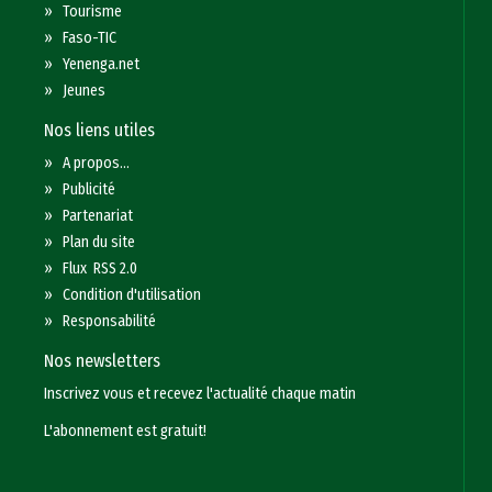
»
Tourisme
»
Faso-TIC
»
Yenenga.net
»
Jeunes
Nos liens utiles
»
A propos...
»
Publicité
»
Partenariat
»
Plan du site
»
Flux RSS 2.0
»
Condition d'utilisation
»
Responsabilité
Nos newsletters
Inscrivez vous et recevez l'actualité chaque matin
L'abonnement est gratuit!