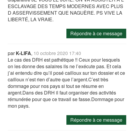
ESCLAVAGE DES TEMPS MODERNES AVEC PLUS
D ASSERVISSEMENT QUE NAGUÈRE. PS VIVE LA
LIBERTÉ, LA VRAIE.
Répondre à ce message
par
K-LIFA
,
10 octobre 2020 17:40
Le cas des DRH est pathétique !! Ceux pour lesquels
on les donne des salaires ils ne l’exécute pas. Et cela
j’ai entendu dire qu’il posé cailloux sur ton dossier et ce
cailloux n’est rien d’autre que l’argent.C’est très
dommage pour nos pays si tout se résume en
argent.Dans des DRH il faut organiser des activités
rémunérée pour que ce travail se fasse.Dommage pour
mon pays.
Répondre à ce message