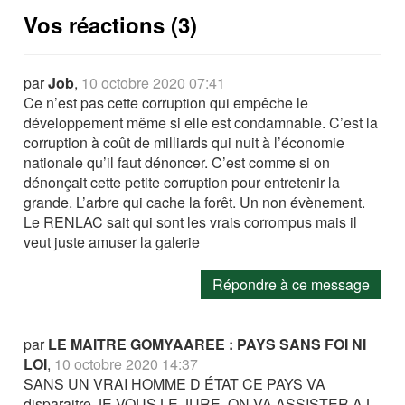
Vos réactions (3)
par
Job
,
10 octobre 2020 07:41
Ce n’est pas cette corruption qui empêche le
développement même si elle est condamnable. C’est la
corruption à coût de milliards qui nuit à l’économie
nationale qu’il faut dénoncer. C’est comme si on
dénonçait cette petite corruption pour entretenir la
grande. L’arbre qui cache la forêt. Un non évènement.
Le RENLAC sait qui sont les vrais corrompus mais il
veut juste amuser la galerie
Répondre à ce message
par
LE MAITRE GOMYAAREE : PAYS SANS FOI NI
LOI
,
10 octobre 2020 14:37
SANS UN VRAI HOMME D ÉTAT CE PAYS VA
disparaitre JE VOUS LE JURE. ON VA ASSISTER A L