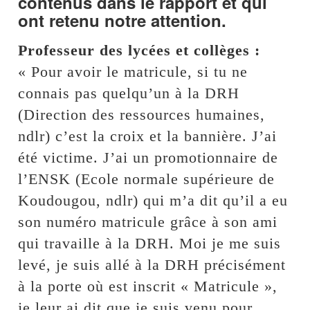
contenus dans le rapport et qui
ont retenu notre attention.
Professeur des lycées et collèges :
« Pour avoir le matricule, si tu ne
connais pas quelqu’un à la DRH
(Direction des ressources humaines,
ndlr) c’est la croix et la bannière. J’ai
été victime. J’ai un promotionnaire de
l’ENSK (Ecole normale supérieure de
Koudougou, ndlr) qui m’a dit qu’il a eu
son numéro matricule grâce à son ami
qui travaille à la DRH. Moi je me suis
levé, je suis allé à la DRH précisément
à la porte où est inscrit « Matricule »,
je leur ai dit que je suis venu pour