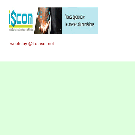
Tweets by @Lefaso_net