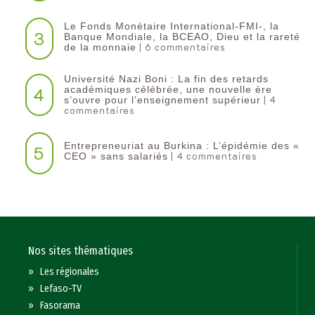
Le Fonds Monétaire International-FMI-, la
3
Banque Mondiale, la BCEAO, Dieu et la rareté
| 6 commentaires
de la monnaie
Université Nazi Boni : La fin des retards
4
académiques célébrée, une nouvelle ère
| 4
s’ouvre pour l’enseignement supérieur
commentaires
Entrepreneuriat au Burkina : L’épidémie des «
5
| 4 commentaires
CEO » sans salariés
Nos sites thématiques
»
Les régionales
»
Lefaso-TV
»
Fasorama