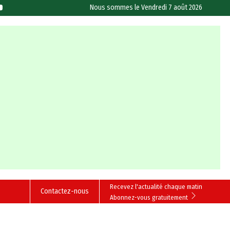
Nous sommes le
Vendredi 7 août 2026
Recevez l'actualité chaque matin
Contactez-nous
Abonnez-vous gratuitement