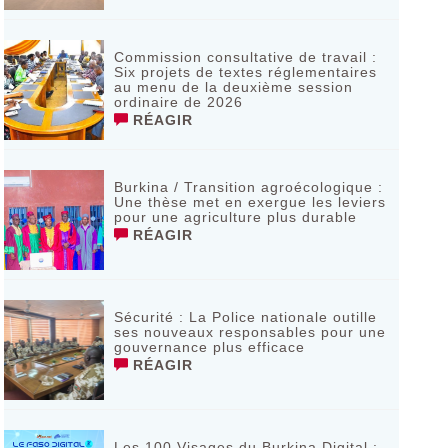
Commission consultative de travail :
Six projets de textes réglementaires
au menu de la deuxième session
ordinaire de 2026
RÉAGIR
Burkina / Transition agroécologique :
Une thèse met en exergue les leviers
pour une agriculture plus durable
RÉAGIR
Sécurité : La Police nationale outille
ses nouveaux responsables pour une
gouvernance plus efficace
RÉAGIR
Les 100 Visages du Burkina Digital :