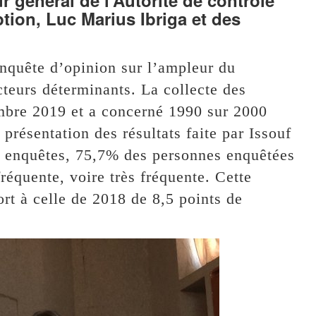
 général de l’Autorité de contrôle
uption, Luc Marius Ibriga et des
enquête d’opinion sur l’ampleur du
teurs déterminants. La collecte des
mbre 2019 et a concerné 1990 sur 2000
présentation des résultats faite par Issouf
es enquêtes, 75,7% des personnes enquêtées
réquente, voire très fréquente. Cette
rt à celle de 2018 de 8,5 points de