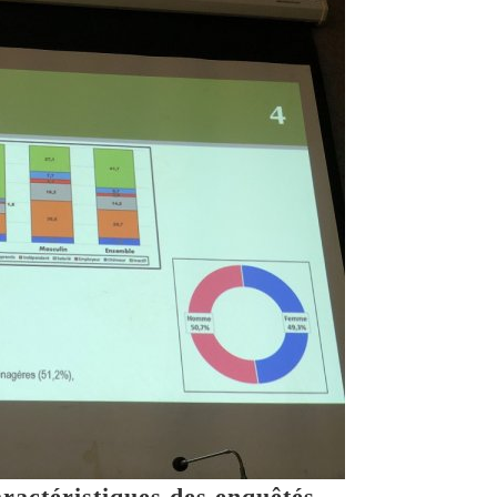
aractéristiques des enquêtés