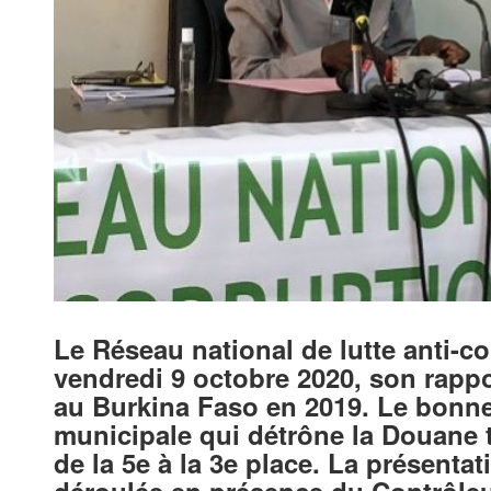
Le Réseau national de lutte anti-c
vendredi 9 octobre 2020, son rappor
au Burkina Faso en 2019. Le bonnet
municipale qui détrône la Douane t
de la 5e à la 3e place. La présentat