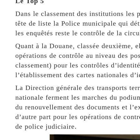
Le Top 5
Dans le classement des institutions les 
tête de liste la Police municipale qui d
les enquêtés reste le contrôle de la circu
Quant à la Douane, classée deuxième, ell
opérations de contrôle au niveau des post
classement) pour les contrôles d’identit
l’établissement des cartes nationales d’i
La Direction générale des transports ter
nationale ferment les marches du podium
du renouvellement des documents et l’e
d’autre part pour les opérations de contr
de police judiciaire.