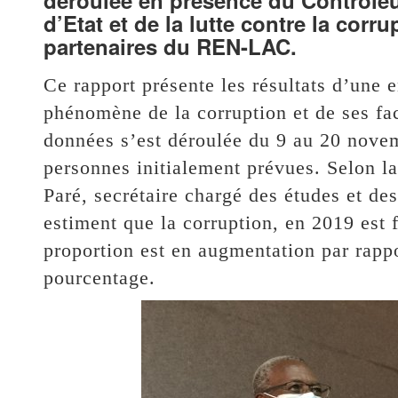
déroulée en présence du Contrôleur
d’Etat et de la lutte contre la corr
partenaires du REN-LAC.
Ce rapport présente les résultats d’une 
phénomène de la corruption et de ses fac
données s’est déroulée du 9 au 20 nove
personnes initialement prévues. Selon la 
Paré, secrétaire chargé des études et d
estiment que la corruption, en 2019 est f
proportion est en augmentation par rappo
pourcentage.