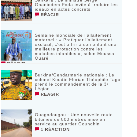
Sankara : Le ministre Serge
Gnaniodem Poda invite à traduire les
idéaux en actes concrets
RÉAGIR
Semaine mondiale de l’allaitement
maternel : « Pratiquer l’allaitement
exclusif, c’est offrir à son enfant une
meilleure protection contre les
maladies infantiles », selon Moussa
Ouaré
RÉAGIR
Burkina/Gendarmerie nationale : Le
colonel Koudbi Florian Théophile Tago
prend le commandement de la 3ᵉ
Légion
RÉAGIR
Ouagadougou : Une nouvelle route
bitumée de 800 mètres mise en
service au quartier Gounghin
1 RÉACTION