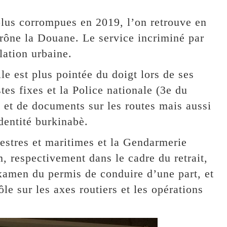
plus corrompues en 2019, l’on retrouve en
étrône la Douane. Le service incriminé par
lation urbaine.
e est plus pointée du doigt lors de ses
es fixes et la Police nationale (3e du
é et de documents sur les routes mais aussi
dentité burkinabè.
restres et maritimes et la Gendarmerie
, respectivement dans le cadre du retrait,
xamen du permis de conduire d’une part, et
ôle sur les axes routiers et les opérations