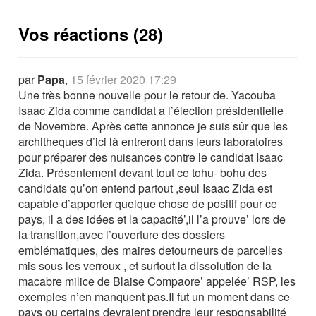
Vos réactions (28)
par
Papa
,
15 février 2020 17:29
Une très bonne nouvelle pour le retour de. Yacouba
Isaac Zida comme candidat a l’élection présidentielle
de Novembre. Après cette annonce je suis sûr que les
architheques d’ici là entreront dans leurs laboratoires
pour préparer des nuisances contre le candidat Isaac
Zida. Présentement devant tout ce tohu- bohu des
candidats qu’on entend partout ,seul Isaac Zida est
capable d’apporter quelque chose de positif pour ce
pays, il a des idées et la capacité’,il l’a prouve’ lors de
la transition,avec l’ouverture des dossiers
emblématiques, des maires detourneurs de parcelles
mis sous les verroux , et surtout la dissolution de la
macabre milice de Blaise Compaore’ appelée’ RSP, les
exemples n’en manquent pas.Il fut un moment dans ce
pays ou certains devraient prendre leur responsabilité