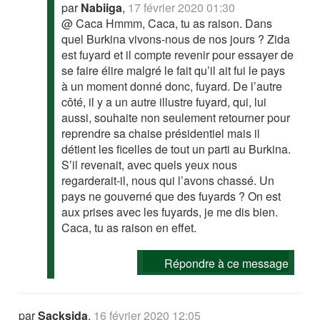
par
Nabiiga
,
17 février 2020 01:30
@ Caca Hmmm, Caca, tu as raison. Dans
quel Burkina vivons-nous de nos jours ? Zida
est fuyard et il compte revenir pour essayer de
se faire élire malgré le fait qu’il ait fui le pays
à un moment donné donc, fuyard. De l’autre
côté, il y a un autre illustre fuyard, qui, lui
aussi, souhaite non seulement retourner pour
reprendre sa chaise présidentiel mais il
détient les ficelles de tout un parti au Burkina.
S’il revenait, avec quels yeux nous
regarderait-il, nous qui l’avons chassé. Un
pays ne gouverné que des fuyards ? On est
aux prises avec les fuyards, je me dis bien.
Caca, tu as raison en effet.
Répondre à ce message
par
Sacksida
,
16 février 2020 12:05