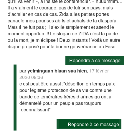
qu’il va venir », a insisté le conférencier. » huuummm…
il a vraiment le courage, pas de fuir son pays, mais
d’achiller en cas de cas. Zida a les petites portes
canadiennes pour ses abris et achats de la diaspora.
Mais il ne fuit pas ; il s’exile simplement et attend le
moment opportun !!! Le slogan de ZIDA c’est la patrie
ou la mort, je m’éclipse ! Deux instants ! Voilà un autre
risque proposé pour la bonne gouvernance au Faso.
Répondre à ce message
par
yelmingaan blaan saa hien
,
17 février
2020 08:36
c est peut être aussi :"désertion en temps paix
pour légitime protection de sa vie contre une
bande de téméraires frères d armes qu ont a
démantelé pour un peuple pas toujours
reconnaissant"
Répondre à ce message