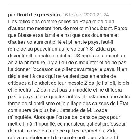
par
Droit d’expression
,
16 février 2020 21:24
Des réflexions comme celles de Papa et de bien
d’autres me mettent hors de moi et m’inquiètent. Parce
que Blaise et sa famille ainsi que des douaniers et
d’autres voleurs ont pillé et pillent le pays, faut-il
remettre au pouvoir un autre voleur ? Si Zida a pu
devenir millionnaire en dollar US après seulement un
an à la primature, il y a lieu de s’inquiéter et de ne pas
lui donner l’occasion de piller davantage le pays. N’en
déplaisent à ceux qui ne veulent pas entendre de
critiques à l’endroit de leur messie Zida, je l’ai dit, le dis
et le redirai : Zida n’est pas un modèle et ne dirigera
pas le pays mieux que les autres. Il instaurera une autre
forme de clientélisme et le pillage des caisses de l’État
continuera de plus bel. L’attitude de M. Loada
m’inquiète. Alors que l’on se bat dans ce pays pour
mettre fin à l’impunité, ce monsieur, qui est professeur
de droit, considère que ce qui est reproché à Zida
relève du règlement de compte politique. Zida a-t-il