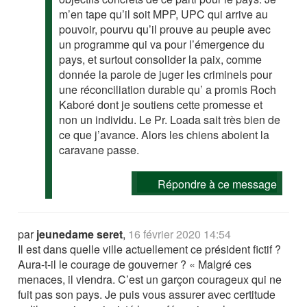
m’en tape qu’il soit MPP, UPC qui arrive au
pouvoir, pourvu qu’il prouve au peuple avec
un programme qui va pour l’émergence du
pays, et surtout consolider la paix, comme
donnée la parole de juger les criminels pour
une réconciliation durable qu’ a promis Roch
Kaboré dont je soutiens cette promesse et
non un individu. Le Pr. Loada sait très bien de
ce que j’avance. Alors les chiens aboient la
caravane passe.
Répondre à ce message
par
jeunedame seret
,
16 février 2020 14:54
Il est dans quelle ville actuellement ce président fictif ?
Aura-t-il le courage de gouverner ? « Malgré ces
menaces, il viendra. C’est un garçon courageux qui ne
fuit pas son pays. Je puis vous assurer avec certitude