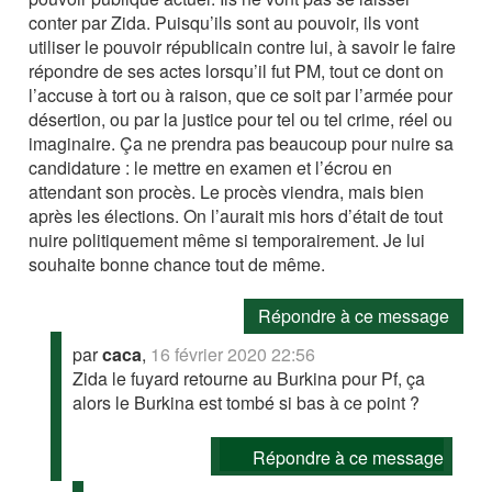
conter par Zida. Puisqu’ils sont au pouvoir, ils vont
utiliser le pouvoir républicain contre lui, à savoir le faire
répondre de ses actes lorsqu’il fut PM, tout ce dont on
l’accuse à tort ou à raison, que ce soit par l’armée pour
désertion, ou par la justice pour tel ou tel crime, réel ou
imaginaire. Ça ne prendra pas beaucoup pour nuire sa
candidature : le mettre en examen et l’écrou en
attendant son procès. Le procès viendra, mais bien
après les élections. On l’aurait mis hors d’était de tout
nuire politiquement même si temporairement. Je lui
souhaite bonne chance tout de même.
Répondre à ce message
par
caca
,
16 février 2020 22:56
Zida le fuyard retourne au Burkina pour Pf, ça
alors le Burkina est tombé si bas à ce point ?
Répondre à ce message