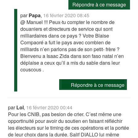
Répondre à ce message
par
Papa
,
16 février 2020 08:45
@ Manuel !!! Peux-tu compter le nombre de
douaniers et directeurs de service qui sont
milliardaires dans ce pays ? Votre Blaise
Compaoré a fuit le pays avec combien de
milliards n’en parlons pas de son petit- frère ?
Bienvenu a Isaac Zida dans son faso natal n’en
déplaise a ceux qu’il a mis du sable dans leur
couscous .
Répondre à ce message
par
Lol
,
16 février 2020 00:44
Pour les CNIB, pas besion de crier. C’est même une
opportinuité pour avoir du soutien en faisant réfléchir
les électeurs sur le timing de ces opérations et la portée
de leur choix dans la durée. Salif DIALLO lui même