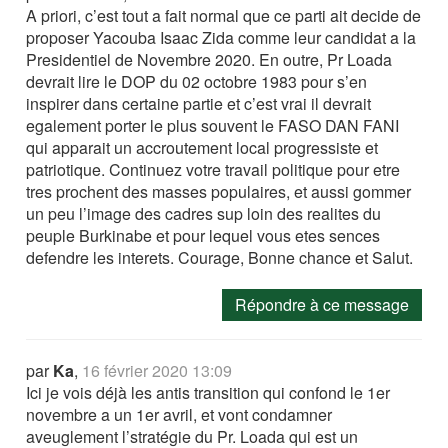
A priori, c’est tout a fait normal que ce parti ait decide de
proposer Yacouba Isaac Zida comme leur candidat a la
Presidentiel de Novembre 2020. En outre, Pr Loada
devrait lire le DOP du 02 octobre 1983 pour s’en
inspirer dans certaine partie et c’est vrai il devrait
egalement porter le plus souvent le FASO DAN FANI
qui apparait un accroutement local progressiste et
patriotique. Continuez votre travail politique pour etre
tres prochent des masses populaires, et aussi gommer
un peu l’image des cadres sup loin des realites du
peuple Burkinabe et pour lequel vous etes sences
defendre les interets. Courage, Bonne chance et Salut.
Répondre à ce message
par
Ka
,
16 février 2020 13:09
Ici je vois déjà les antis transition qui confond le 1er
novembre a un 1er avril, et vont condamner
aveuglement l’stratégie du Pr. Loada qui est un