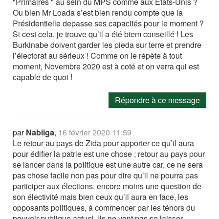
"Primaires " au sein du MPS comme aux États-Unis ?
Ou bien Mr Loada s’est bien rendu compte que la
Présidentielle depasse ses capacités pour le moment ?
Si cest cela, je trouve qu’il a été biem conseillé ! Les
Burkinabe doivent garder les pieda sur terre et prendre
l’électorat au sérieux ! Comme on le répète à tout
moment, Novembre 2020 est à coté et on verra qui est
capable de quoi !
Répondre à ce message
par
Nabiiga
,
16 février 2020 11:59
Le retour au pays de Zida pour apporter ce qu’il aura
pour édifier la patrie est une chose ; retour au pays pour
se lancer dans la politique est une autre car, ce ne sera
pas chose facile non pas pour dire qu’il ne pourra pas
participer aux élections, encore moins une question de
son électivité mais bien ceux qu’il aura en face, les
opposants politiques, à commencer par les ténors du
pouvoir publique actuel. Ils ne vont pas se laisser