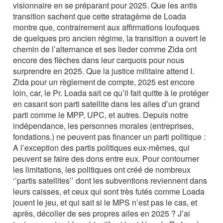
visionnaire en se préparant pour 2025. Que les antis
transition sachent que cette stratagème de Loada
montre que, contrairement aux affirmations loufoques
de quelques pro ancien régime, la transition a ouvert le
chemin de l’alternance et ses lieder comme Zida ont
encore des flèches dans leur carquois pour nous
surprendre en 2025. Que la justice militaire attend I.
Zida pour un règlement de compte, 2025 est encore
loin, car, le Pr. Loada sait ce qu’il fait quitte à le protéger
en casant son parti satellite dans les ailes d’un grand
parti comme le MPP, UPC, et autres. Depuis notre
indépendance, les personnes morales (entreprises,
fondations.) ne peuvent pas financer un parti politique :
A l’exception des partis politiques eux-mêmes, qui
peuvent se faire des dons entre eux. Pour contourner
les limitations, les politiques ont créé de nombreux
‘’partis satellites’’ dont les subventions reviennent dans
leurs caisses, et ceux qui sont très futés comme Loada
jouent le jeu, et qui sait si le MPS n’est pas le cas, et
après, décoller de ses propres ailes en 2025 ? J’ai