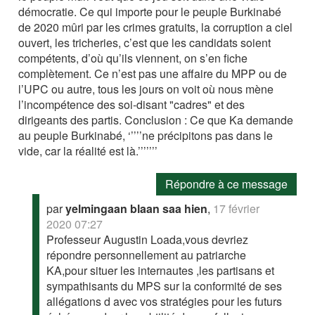
démocratie. Ce qui importe pour le peuple Burkinabé
de 2020 mûri par les crimes gratuits, la corruption a ciel
ouvert, les tricheries, c’est que les candidats soient
compétents, d’où qu’ils viennent, on s’en fiche
complètement. Ce n’est pas une affaire du MPP ou de
l’UPC ou autre, tous les jours on voit où nous mène
l’incompétence des soi-disant "cadres" et des
dirigeants des partis. Conclusion : Ce que Ka demande
au peuple Burkinabé, ‘’’’’ne précipitons pas dans le
vide, car la réalité est là.’’’’’’’
Répondre à ce message
par
yelmingaan blaan saa hien
,
17 février
2020 07:27
Professeur Augustin Loada,vous devriez
répondre personnellement au patriarche
KA,pour situer les internautes ,les partisans et
sympathisants du MPS sur la conformité de ses
allégations d avec vos stratégies pour les futurs