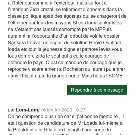
à l’intérieur comme à l’extérieur, mais surtout à
l’intérieur. Zida cristallise tellement d’ennemis dans la
classe politique apatrides égoïstes qui se chargeront de
l’éliminer par tous les moyens Si ces faux sankaristes
ne s’étaient pas laissés corrompre par le MPP ils
auraient la l’opportunité d’un début de voir le dossier
Sankara trouver un espoir de solution Hervé Ouattara
loada etc tout la jeunesse digne et patriote levez vous
tous derrière zida le seul qui a eu le courage de
défendre le pays. C’est ce manque de courage que je
reproche viscéralement à Rochefort qui aurait pu entrer
dans l’histoire par la grande porte. Mais hélas ! SOME
Répondre à ce message
par
Lom-Lom
,
16 février 2020 10:27
On ne comprend plus rien car si j’ai bonne memoire , il
etait question de candidature de Mr Loada lui-même à
la Présidentielle ! Ou bien il s’agit d’une sorte de