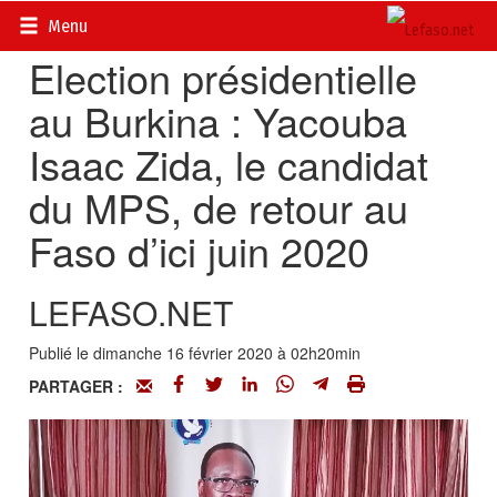
Accueil
>
Actualités
>
Politique
Menu
Election présidentielle
au Burkina : Yacouba
Isaac Zida, le candidat
du MPS, de retour au
Faso d’ici juin 2020
LEFASO.NET
Publié le dimanche 16 février 2020 à 02h20min
PARTAGER :