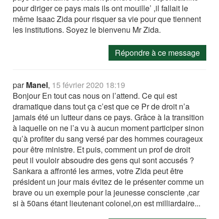
pour diriger ce pays mais ils ont mouille’ ,il fallait le
même Isaac Zida pour risquer sa vie pour que tiennent
les institutions. Soyez le bienvenu Mr Zida.
Répondre à ce message
par
Manel
,
15 février 2020 18:19
Bonjour En tout cas nous on l’attend. Ce qui est
dramatique dans tout ça c’est que ce Pr de droit n’a
jamais été un lutteur dans ce pays. Grâce à la transition
à laquelle on ne l’a vu à aucun moment participer sinon
qu’à profiter du sang versé par des hommes courageux
pour être ministre. Et puis, comment un prof de droit
peut il vouloir absoudre des gens qui sont accusés ?
Sankara a affronté les armes, votre Zida peut être
président un jour mais évitez de le présenter comme un
brave ou un exemple pour la jeunesse consciente ,car
si à 50ans étant lieutenant colonel,on est milliardaire...