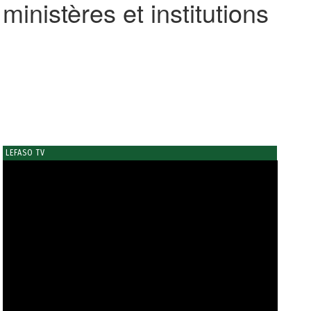
inistères et institutions
LEFASO TV