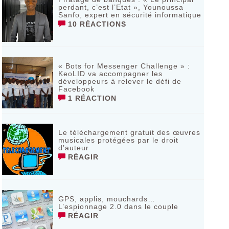
perdant, c’est l’Etat », Younoussa
Sanfo, expert en sécurité informatique
10 RÉACTIONS
« Bots for Messenger Challenge » :
KeoLID va accompagner les
développeurs à relever le défi de
Facebook
1 RÉACTION
Le téléchargement gratuit des œuvres
musicales protégées par le droit
d’auteur
RÉAGIR
GPS, applis, mouchards…
L’espionnage 2.0 dans le couple
RÉAGIR