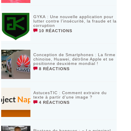
GYKA : Une nouvelle application pour
lutter contre l’insécurité, la fraude et la
corruption
10 RÉACTIONS
Conception de Smartphones : La firme
chinoise, Huawei, détrône Apple et se
positionne deuxième mondial !
8 RÉACTIONS
AstucesTIC : Comment extraire du
texte à partir d’une image ?
4 RÉACTIONS
Piratage de banques : « Le principal