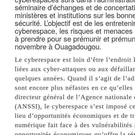
séminaire d’échanges et de concertat
ministères et institutions sur les bon
sécurité. L’objectif est de les entreteni
cyberespace, les risques et menaces 
à prendre pour se prémunir et prémunir
novembre à Ouagadougou.
Le cyberespace est loin d’être l’endroit
liées aux cyber-attaques ou aux défailla
quelques années. Quand il s’agit de l’a
sont encore plus néfastes en ce qu’elles
directeur général de l’Agence nationale
(ANSSI), le cyberespace s’est imposé 
lieu d’opportunités économiques et de t
numérique fait face à des vulnérabilités
opportunités économiques qu’offre la ré