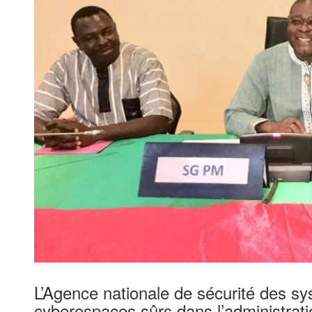
L’Agence nationale de sécurité des s
cyberespaces sûrs dans l’administrati