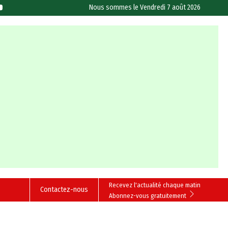
Nous sommes le
Vendredi 7 août 2026
Recevez l'actualité chaque matin
Contactez-nous
Abonnez-vous gratuitement