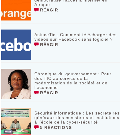
démocratise l’accès à Internet en
Afrique
RÉAGIR
AstuceTic : Comment télécharger des
vidéos sur Facebook sans logiciel ?
RÉAGIR
Chronique du gouvernement : Pour
des TIC au service de la
modernisation de la société et de
l’économie
RÉAGIR
Sécurité informatique : Les secrétaires
généraux des ministères et institutions
à l’école de la cyber-sécurité
5 RÉACTIONS