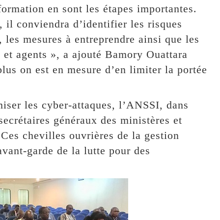
a formation en sont les étapes importantes.
 il conviendra d’identifier les risques
, les mesures à entreprendre ainsi que les
s et agents », a ajouté Bamory Ouattara
plus on est en mesure d’en limiter la portée
.
miser les cyber-attaques, l’ANSSI, dans
secrétaires généraux des ministères et
 Ces chevilles ouvrières de la gestion
avant-garde de la lutte pour des