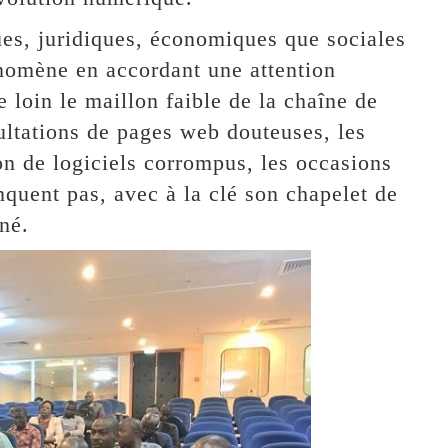
ues, juridiques, économiques que sociales
énomène en accordant une attention
e loin le maillon faible de la chaîne de
ultations de pages web douteuses, les
tion de logiciels corrompus, les occasions
nquent pas, avec à la clé son chapelet de
né.