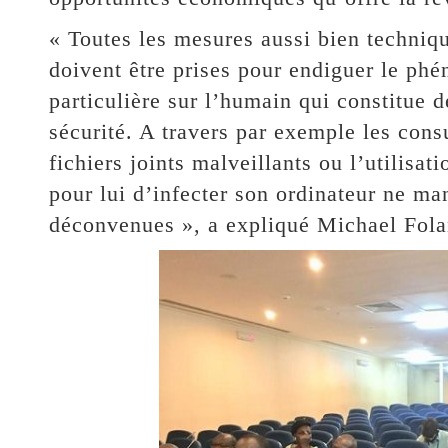
« Toutes les mesures aussi bien techniq
doivent être prises pour endiguer le ph
particulière sur l’humain qui constitue d
sécurité. A travers par exemple les cons
fichiers joints malveillants ou l’utilisa
pour lui d’infecter son ordinateur ne ma
déconvenues », a expliqué Michael Fola