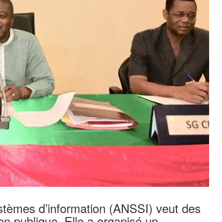
ystèmes d’information (ANSSI) veut des
on publique. Elle a organisé un